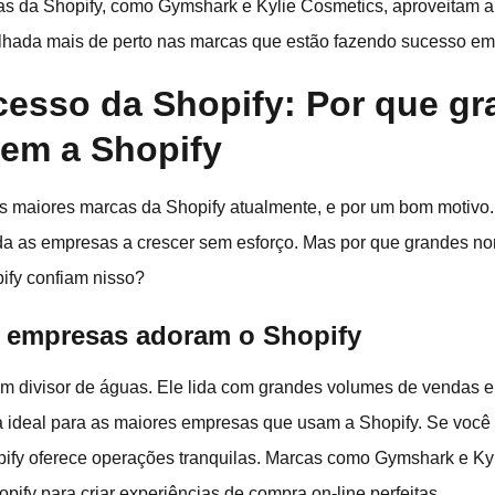
s da Shopify, como Gymshark e Kylie Cosmetics, aproveitam a
lhada mais de perto nas marcas que estão fazendo sucesso em
ucesso da Shopify: Por que g
em a Shopify
s maiores marcas da Shopify atualmente, e por um bom motiv
juda as empresas a crescer sem esforço. Mas por que grandes
ify confiam nisso?
s empresas adoram o Shopify
um divisor de águas. Ele lida com grandes volumes de vendas e
ha ideal para as maiores empresas que usam a Shopify. Se você
pify oferece operações tranquilas. Marcas como Gymshark e Ky
pify para criar experiências de compra on-line perfeitas.