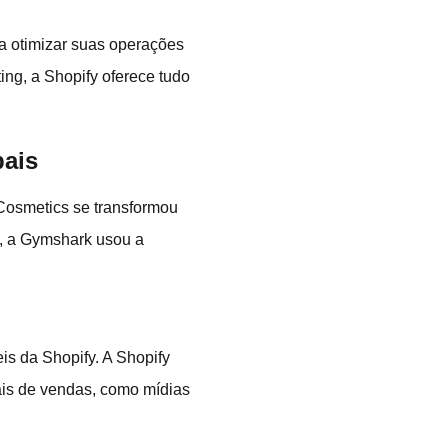
a otimizar suas operações
ing, a Shopify oferece tudo
bais
Cosmetics se transformou
a, a Gymshark usou a
s da Shopify. A Shopify
is de vendas, como mídias