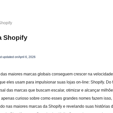
Shopify
a Shopify
st updated on
April 6, 2026
das maiores marcas globais conseguem crescer na velocidade
ue eles usam para impulsionar suas lojas on-line: Shopify. Do 
rsal das marcas que buscam escalar, otimizar e alcançar milhõ
 apenas curioso sobre como esses grandes nomes fazem isso, v
do nas maiores marcas da Shopify e revelando suas histórias 