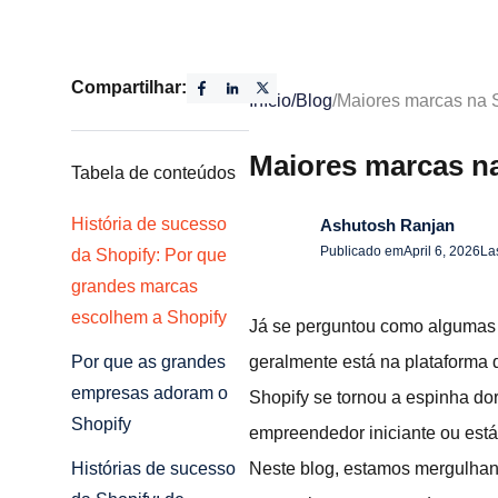
Compartilhar:
Início
/
Blog
/
Maiores marcas na 
Maiores marcas n
Tabela de conteúdos
História de sucesso
Ashutosh Ranjan
Publicado em
April 6, 2026
La
da Shopify: Por que
grandes marcas
escolhem a Shopify
Já se perguntou como algumas 
geralmente está na plataforma q
Por que as grandes
empresas adoram o
Shopify se tornou a espinha do
Shopify
empreendedor iniciante ou está
Neste blog, estamos mergulhan
Histórias de sucesso