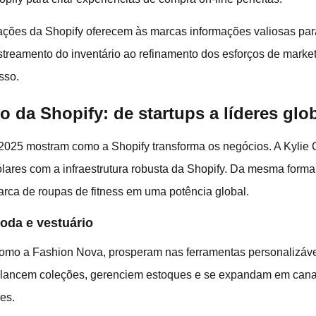
ações da Shopify oferecem às marcas informações valiosas par
streamento do inventário ao refinamento dos esforços de market
sso.
o da Shopify: de startups a líderes glo
2025 mostram como a Shopify transforma os negócios. A Kylie 
lares com a infraestrutura robusta da Shopify. Da mesma form
arca de roupas de fitness em uma potência global.
oda e vestuário
omo a Fashion Nova, prosperam nas ferramentas personalizávei
a lancem coleções, gerenciem estoques e se expandam em cana
es.