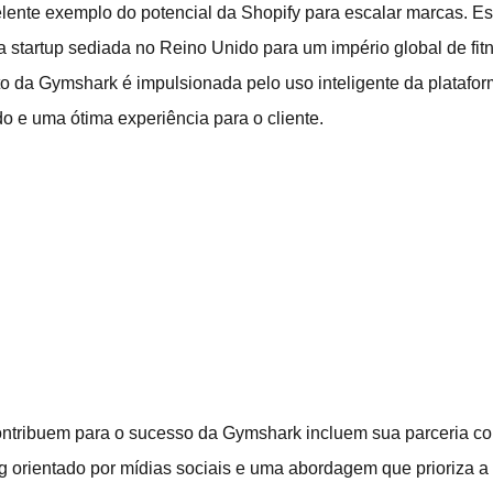
lente exemplo do potencial da Shopify para escalar marcas. E
 startup sediada no Reino Unido para um império global de fi
nto da Gymshark é impulsionada pelo uso inteligente da platafo
do e uma ótima experiência para o cliente.
contribuem para o sucesso da Gymshark incluem sua parceria co
ing orientado por mídias sociais e uma abordagem que prioriza 