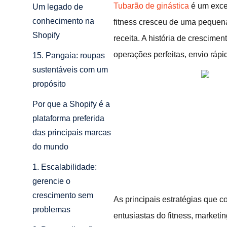
Tubarão de ginástica
é um exce
Um legado de
conhecimento na
fitness cresceu de uma pequena
Shopify
receita. A história de crescime
operações perfeitas, envio rápi
15. Pangaia: roupas
sustentáveis com um
propósito
Por que a Shopify é a
plataforma preferida
das principais marcas
do mundo
1. Escalabilidade:
gerencie o
crescimento sem
As principais estratégias que 
problemas
entusiastas do fitness, market