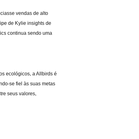
ciasse vendas de alto
pe de Kylie insights de
etics continua sendo uma
 ecológicos, a Allbirds é
ndo-se fiel às suas metas
tre seus valores,