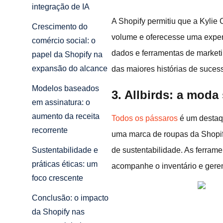
integração de IA
A Shopify permitiu que a Kylie
Crescimento do
volume e oferecesse uma experi
comércio social: o
dados e ferramentas de marketin
papel da Shopify na
expansão do alcance
das maiores histórias de suces
Modelos baseados
3. Allbirds: a moda
em assinatura: o
aumento da receita
Todos os pássaros
é um destaqu
recorrente
uma marca de roupas da Shopify
de sustentabilidade. As ferram
Sustentabilidade e
práticas éticas: um
acompanhe o inventário e gerenc
foco crescente
Conclusão: o impacto
da Shopify nas