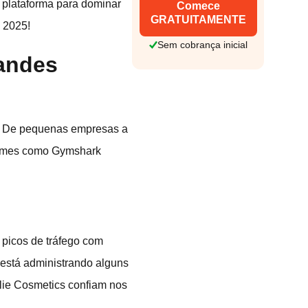
 plataforma para dominar
Comece
GRATUITAMENTE
 2025!
Sem cobrança inicial
randes
o. De pequenas empresas a
 nomes como Gymshark
 picos de tráfego com
 está administrando alguns
lie Cosmetics confiam nos