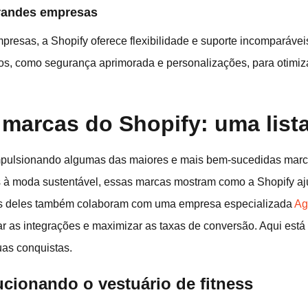
grandes empresas
presas, a Shopify oferece flexibilidade e suporte incomparávei
s, como segurança aprimorada e personalizações, para otimiza
 marcas do Shopify: uma list
mpulsionando algumas das maiores e mais bem-sucedidas marca
s à moda sustentável, essas marcas mostram como a Shopify aj
tos deles também colaboram com uma empresa especializada
Ag
izar as integrações e maximizar as taxas de conversão. Aqui est
uas conquistas.
ucionando o vestuário de fitness