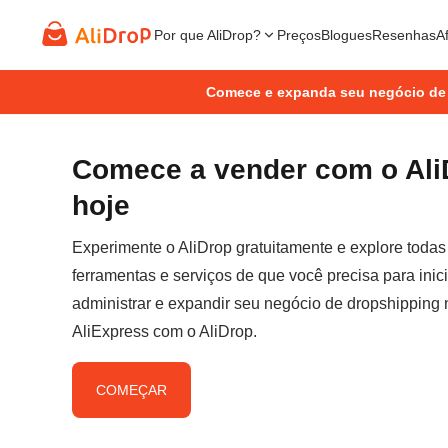
Por que AliDrop?
Preços
Blogues
Resenhas
Af
Comece e expanda seu negócio de
Comece a vender com o Ali
hoje
Experimente o AliDrop gratuitamente e explore todas
ferramentas e serviços de que você precisa para inici
administrar e expandir seu negócio de dropshipping 
AliExpress com o AliDrop.
COMEÇAR