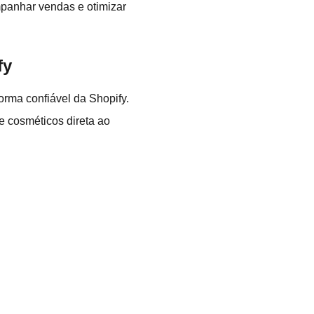
mpanhar vendas e otimizar
fy
orma confiável da Shopify.
e cosméticos direta ao