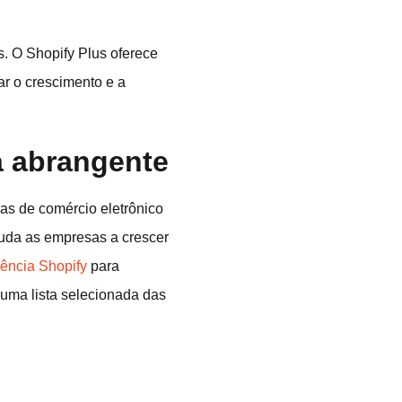
s. O Shopify Plus oferece
r o crescimento e a
a abrangente
s de comércio eletrônico
uda as empresas a crescer
ência Shopify
para
á uma lista selecionada das