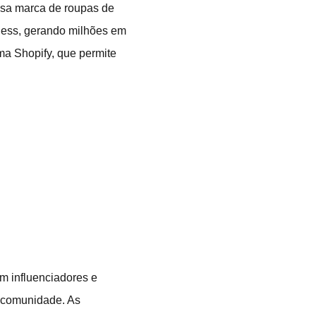
ssa marca de roupas de
tness, gerando milhões em
rma Shopify, que permite
m influenciadores e
a comunidade. As