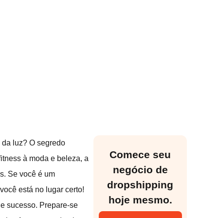
 da luz? O segredo
Comece seu
fitness à moda e beleza, a
negócio de
es. Se você é um
dropshipping
ocê está no lugar certo!
hoje mesmo.
de sucesso. Prepare-se