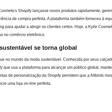
 Cosmetics Shopify lançasse novos produtos rapidamente, geren
ência de compra perfeita. A plataforma também forneceu à equi
g para ajudar a atingir os clientes certos. Hoje, a Kylie Cosm
so no comércio eletrônico.
 sustentável se torna global
e no mundo da moda sustentável. Conhecida por seus calçados
 que usa a plataforma para alcançar um público global, mante
entas de personalização da Shopify permitem que a Allbirds mos
ie uma loja on-line perfeita.