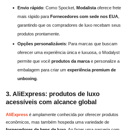
Envio rápido
: Como Spocket,
Modalista
oferece frete
mais rápido para
Fornecedores com sede nos EUA
,
garantindo que os compradores de luxo recebam seus
produtos prontamente.
Opções personalizáveis
: Para marcas que buscam
oferecer uma experiência única e luxuosa, o Modalyst
permite que você
produtos da marca
e personalize a
embalagem para criar um
experiência premium de
unboxing
.
3. AliExpress: produtos de luxo
acessíveis com alcance global
AliExpress
é amplamente conhecida por oferecer produtos
econômicos, mas também hospeda uma variedade de
fornecedores de bens de luxo
. Ao fazer uma parceria com