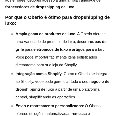
aos empreendedores acesso a uma ampla variedade de
fornecedores de dropshipping de luxo
.
Por que o Oberlo é ótimo para dropshipping de
luxo:
Ampla gama de produtos de luxo
: A Oberlo oferece
uma variedade de produtos de luxo, desde
roupas de
grife
para
eletrônicos de luxo
e
artigos para o lar
.
Você pode importar facilmente itens sofisticados
diretamente para sua loja da Shopify.
Integração com a Shopify
: Como o Oberlo se integra
ao Shopify, você pode gerenciar todo o seu
negócio de
dropshipping de luxo
a partir de uma plataforma
central, simplificando as operações.
Envio e rastreamento personalizados
: O Oberlo
oferece soluções automatizadas
remessa
e