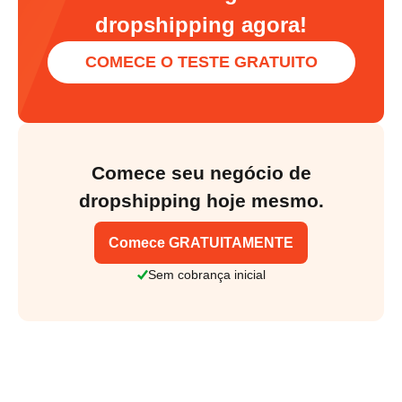
dropshipping agora!
COMECE O TESTE GRATUITO
Comece seu negócio de
dropshipping hoje mesmo.
Comece GRATUITAMENTE
Sem cobrança inicial