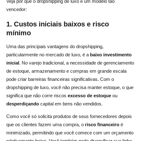
Veja por que o dropshipping de luxo é um modelo tão
vencedor:
1. Custos iniciais baixos e risco
mínimo
Uma das principais vantagens do dropshipping,
particularmente no mercado de luxo, é a
baixo investimento
inicial
. No varejo tradicional, a necessidade de gerenciamento
de estoque, armazenamento e compras em grande escala
pode criar barreiras financeiras significativas. Com o
dropshipping de luxo, você não precisa manter estoque, o que
significa que não corre riscos
excesso de estoque
ou
desperdiçando
capital em bens não vendidos.
Como você só solicita produtos de seus fornecedores depois
que os clientes fazem uma compra, o
risco financeiro
é
minimizado, permitindo que você comece com um orçamento
relativamente baixo. Você também pode diversificar sua linha