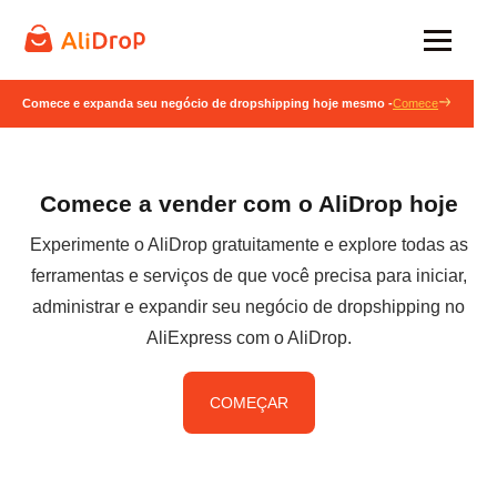
Comece e expanda seu negócio de dropshipping hoje mesmo -
Comece
Comece a vender com o AliDrop hoje
Experimente o AliDrop gratuitamente e explore todas as
ferramentas e serviços de que você precisa para iniciar,
administrar e expandir seu negócio de dropshipping no
AliExpress com o AliDrop.
COMEÇAR