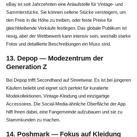
eBay ist seit Jahrzehnten eine Anlaufstelle für Vintage- und
Sammlerstücke. Sie können seltene Stücke versteigern, um
den Preis in die Höhe zu treiben, oder feste Preise für
gleichbleibende Verkäufe festlegen. Das globale Publikum ist
riesig, aber der Wettbewerb kann intensiv sein, weshalb starke
Fotos und detaillierte Beschreibungen ein Muss sind.
13. Depop — Modezentrum der
Generation Z
Bei Depop trifft Secondhand auf Streetwear. Es ist bei jüngeren
Käufern beliebt und eignet sich perfekt für kuratierte
Modekollektionen, Vintage-Kleidung und einzigartige
Accessoires. Die Social-Media-ähnliche Oberfläche der App
hilft Ihnen dabei, eine Fangemeinde aufzubauen und sie zu
Stammkunden zu machen.
14. Poshmark — Fokus auf Kleidung