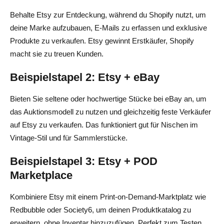
Behalte Etsy zur Entdeckung, während du Shopify nutzt, um
deine Marke aufzubauen, E-Mails zu erfassen und exklusive
Produkte zu verkaufen. Etsy gewinnt Erstkäufer, Shopify
macht sie zu treuen Kunden.
Beispielstapel 2: Etsy + eBay
Bieten Sie seltene oder hochwertige Stücke bei eBay an, um
das Auktionsmodell zu nutzen und gleichzeitig feste Verkäufer
auf Etsy zu verkaufen. Das funktioniert gut für Nischen im
Vintage-Stil und für Sammlerstücke.
Beispielstapel 3: Etsy + POD
Marketplace
Kombiniere Etsy mit einem Print-on-Demand-Marktplatz wie
Redbubble oder Society6, um deinen Produktkatalog zu
erweitern, ohne Inventar hinzuzufügen. Perfekt zum Testen