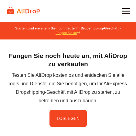
Starten und erweitern Sie noch heute Ihr Dropshipping-Geschäft -
Fangen Sie an
Fangen Sie noch heute an, mit AliDrop
zu verkaufen
Testen Sie AliDrop kostenlos und entdecken Sie alle
Tools und Dienste, die Sie benötigen, um Ihr AliExpress-
Dropshipping-Geschäft mit AliDrop zu starten, zu
betreiben und auszubauen.
LOSLEGEN