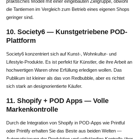
praktisches Modell mit einer eingebauten Zielgruppe, obwohl
die Tantiemen im Vergleich zum Betrieb eines eigenen Shops
geringer sind.
10. Society6 — Kunstgetriebene POD-
Plattform
Society6 konzentriert sich auf Kunst-, Wohnkultur- und
Lifestyle-Produkte. Es ist perfekt für Künstler, die ihre Arbeit an
hochwertigen Waren ohne Erfüllung erledigen wollen. Das
Publikum ist kleiner als das von Redbubble, aber es richtet
sich stark an designorientierte Käufer.
11. Shopify + POD Apps — Volle
Markenkontrolle
Durch die Integration von Shopify in POD-Apps wie Printful
oder Printify erhalten Sie das Beste aus beiden Welten —
Automatisierung der Produktion und vollständige Kontrolle über