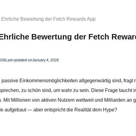
m? Ehrliche Bewertung der Fetch Rewards App
? Ehrliche Bewertung der Fetch Rewa
2026
Last updated on
January 4, 2026
assive Einkommensmöglichkeiten allgegenwärtig sind, fragt ma
sprechen, zu schön sind, um wahr zu sein. Diese Frage taucht 
 Mit Millionen von aktiven Nutzern weltweit und Milliarden an
e aufgebaut — aber entspricht die Realität dem Hype?