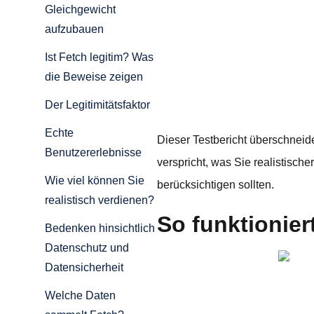
Gleichgewicht
aufzubauen
Ist Fetch legitim? Was
die Beweise zeigen
Der Legitimitätsfaktor
Echte
Dieser Testbericht überschneide
Benutzererlebnisse
verspricht, was Sie realistisc
Wie viel können Sie
berücksichtigen sollten.
realistisch verdienen?
So funktionier
Bedenken hinsichtlich
Datenschutz und
Datensicherheit
Welche Daten