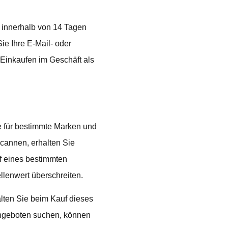
 innerhalb von 14 Tagen
ie Ihre E-Mail- oder
 Einkaufen im Geschäft als
e für bestimmte Marken und
scannen, erhalten Sie
f eines bestimmten
llenwert überschreiten.
alten Sie beim Kauf dieses
Angeboten suchen, können