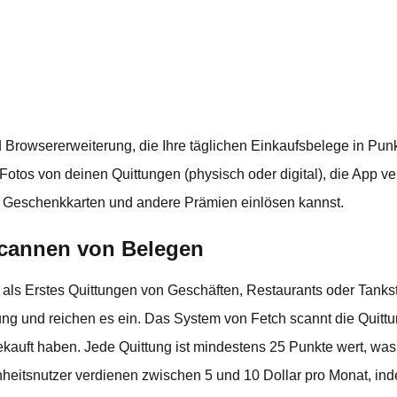
d Browsererweiterung, die Ihre täglichen Einkaufsbelege in Pu
Fotos von deinen Quittungen (physisch oder digital), die App ve
 Geschenkkarten und andere Prämien einlösen kannst.
cannen von Belegen
u als Erstes Quittungen von Geschäften, Restaurants oder Tank
tung und reichen es ein. Das System von Fetch scannt die Quitt
kauft haben. Jede Quittung ist mindestens 25 Punkte wert, was
nheitsnutzer verdienen zwischen 5 und 10 Dollar pro Monat, ind