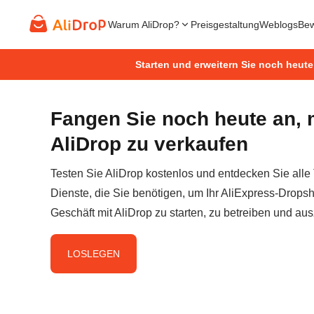
Warum AliDrop?
Preisgestaltung
Weblogs
Bew
Starten und erweitern Sie noch heute
Fangen Sie noch heute an, 
AliDrop zu verkaufen
Testen Sie AliDrop kostenlos und entdecken Sie alle
Dienste, die Sie benötigen, um Ihr AliExpress-Dropsh
Geschäft mit AliDrop zu starten, zu betreiben und au
LOSLEGEN