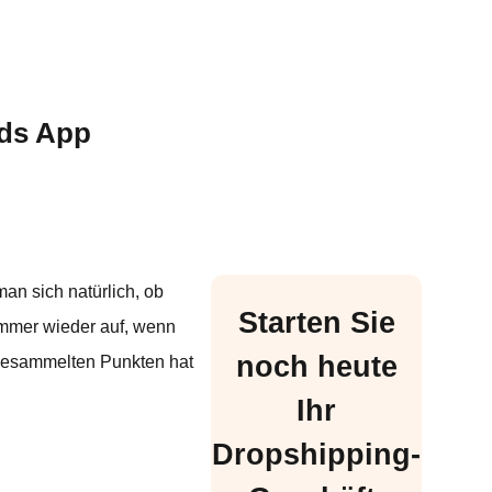
rds App
n sich natürlich, ob
Starten Sie
immer wieder auf, wenn
noch heute
 gesammelten Punkten hat
Ihr
Dropshipping-