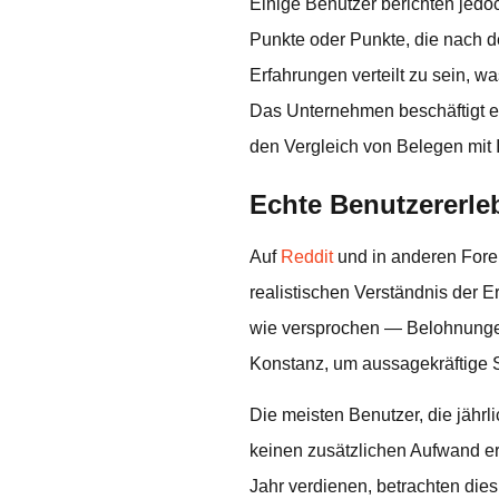
Einige Benutzer berichten jedo
Punkte oder Punkte, die nach 
Erfahrungen verteilt zu sein, w
Das Unternehmen beschäftigt e
den Vergleich von Belegen mit I
Echte Benutzererle
Auf
Reddit
und in anderen Foren 
realistischen Verständnis der E
wie versprochen — Belohnungen
Konstanz, um aussagekräftige 
Die meisten Benutzer, die jährl
keinen zusätzlichen Aufwand erf
Jahr verdienen, betrachten di