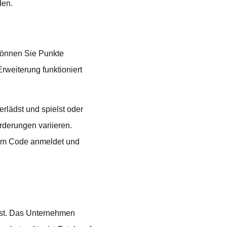
den.
können Sie Punkte
weiterung funktioniert
rlädst und spielst oder
rderungen variieren.
nem Code anmeldet und
b ist. Das Unternehmen