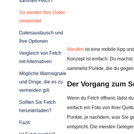
sammelt Fetch?
So werden Ihre Daten
verwendet
Datenaustausch und
Ihre Optionen
Abrufen
ist eine mobile App un
Vergleich von Fetch
Konzept ist einfach: Du machst 
mit Alternativen
sammelst Punkte, die du gegen
Mögliche Warnsignale
und Dinge, die es zu
Der Vorgang zum S
vermeiden gilt
Wenn du Fetch öffnest, lädst d
Sollten Sie Fetch
einfach ein Foto von Ihrer Quit
herunterladen?
Punkte, je nachdem, was Sie ge
Fazit
entspricht. Die meisten Gelege