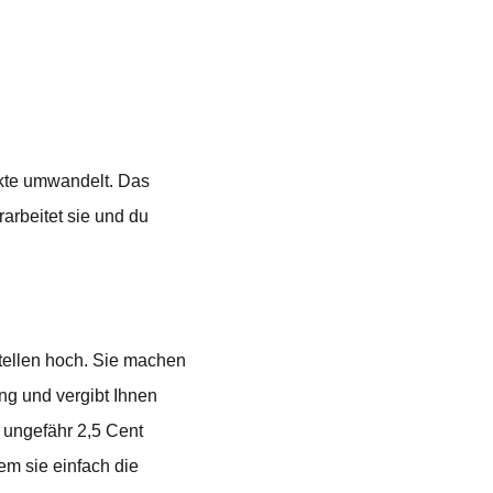
nkte umwandelt. Das
rarbeitet sie und du
stellen hoch. Sie machen
ung und vergibt Ihnen
 ungefähr 2,5 Cent
em sie einfach die