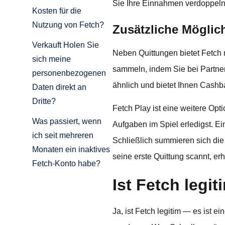
Sie Ihre Einnahmen verdoppeln
Kosten für die
Nutzung von Fetch?
Zusätzliche Möglic
Verkauft Holen Sie
Neben Quittungen bietet Fetch 
sich meine
sammeln, indem Sie bei Partner
personenbezogenen
ähnlich und bietet Ihnen Cashb
Daten direkt an
Dritte?
Fetch Play ist eine weitere Op
Was passiert, wenn
Aufgaben im Spiel erledigst. Ei
ich seit mehreren
Schließlich summieren sich di
Monaten ein inaktives
seine erste Quittung scannt, erh
Fetch-Konto habe?
Ist Fetch legi
Ja, ist Fetch legitim — es ist 