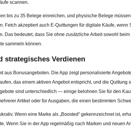
käufe scannen.
gen bis zu 35 Belege einreichen, und physische Belege müssen
 Fetch akzeptiert auch E-Quittungen für digitale Käufe, wenn S
. Das bedeutet, dass Sie ohne zusätzliche Arbeit sowohl beim
kte sammeln können.
 strategisches Verdienen
mt aus Bonusangeboten. Die App zeigt personalisierte Angebot
ufen, das einem aktiven Angebot entspricht, und die Quittung 
gebote sind unterschiedlich — einige belohnen Sie für den Kau
mehrerer Artikel oder für Ausgaben, die einen bestimmten Schwe
krativ. Wenn eine Marke als „Boosted“ gekennzeichnet ist, erh
kte. Wenn Sie in der App regelmäßig nach Marken und neuen 