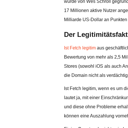
wurde von Wes Schroll gegründet
17 Millionen aktive Nutzer ang
Milliarde US-Dollar an Punkten
Der Legitimitätsfak
Ist Fetch legitim
aus geschäftli
Bewertung von mehr als 2,5 Mill
Stores (sowohl iOS als auch An
die Domain nicht als verdächti
Ist Fetch legitim, wenn es um di
lautet ja, mit einer Einschrän
und diese ohne Probleme erhalt
können eine Auszahlung vornehm