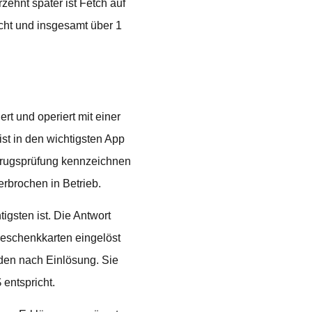
zehnt später ist Fetch auf
cht und insgesamt über 1
ert und operiert mit einer
ist in den wichtigsten App
etrugsprüfung kennzeichnen
erbrochen in Betrieb.
igsten ist. Die Antwort
Geschenkkarten eingelöst
den nach Einlösung. Sie
entspricht.