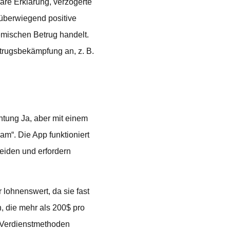
re Erklärung, verzögerte
überwiegend positive
temischen Betrug handelt.
rugsbekämpfung an, z. B.
chtung Ja, aber mit einem
am“. Die App funktioniert
eiden und erfordern
 lohnenswert, da sie fast
, die mehr als 200$ pro
 Verdienstmethoden