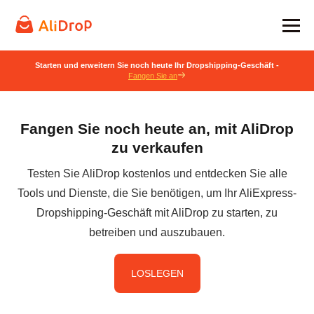
Starten und erweitern Sie noch heute Ihr Dropshipping-Geschäft -
Fangen Sie an
Fangen Sie noch heute an, mit AliDrop
zu verkaufen
Testen Sie AliDrop kostenlos und entdecken Sie alle
Tools und Dienste, die Sie benötigen, um Ihr AliExpress-
Dropshipping-Geschäft mit AliDrop zu starten, zu
betreiben und auszubauen.
LOSLEGEN