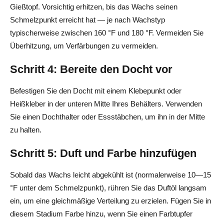
Gießtopf. Vorsichtig erhitzen, bis das Wachs seinen
Schmelzpunkt erreicht hat — je nach Wachstyp
typischerweise zwischen 160 °F und 180 °F. Vermeiden Sie
Überhitzung, um Verfärbungen zu vermeiden.
Schritt 4: Bereite den Docht vor
Befestigen Sie den Docht mit einem Klebepunkt oder
Heißkleber in der unteren Mitte Ihres Behälters. Verwenden
Sie einen Dochthalter oder Essstäbchen, um ihn in der Mitte
zu halten.
Schritt 5: Duft und Farbe hinzufügen
Sobald das Wachs leicht abgekühlt ist (normalerweise 10—15
°F unter dem Schmelzpunkt), rühren Sie das Duftöl langsam
ein, um eine gleichmäßige Verteilung zu erzielen. Fügen Sie in
diesem Stadium Farbe hinzu, wenn Sie einen Farbtupfer