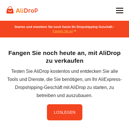
Starten und erweitern Sie noch heute Ihr Dropshipping-Geschäft -
Fangen Sie an
Fangen Sie noch heute an, mit AliDrop
zu verkaufen
Testen Sie AliDrop kostenlos und entdecken Sie alle
Tools und Dienste, die Sie benötigen, um Ihr AliExpress-
Dropshipping-Geschäft mit AliDrop zu starten, zu
betreiben und auszubauen.
LOSLEGEN