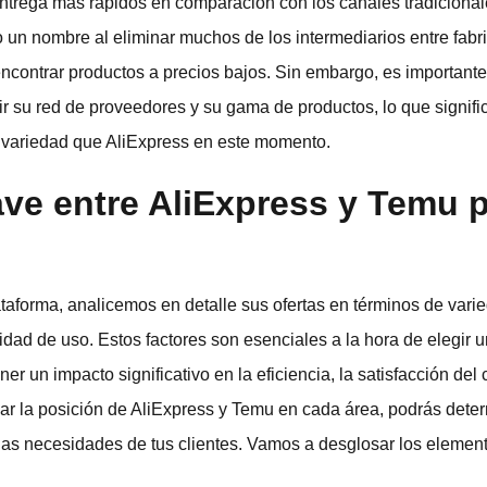
entrega más rápidos en comparación con los canales tradicional
 un nombre al eliminar muchos de los intermediarios entre fabr
 encontrar productos a precios bajos. Sin embargo, es importan
r su red de proveedores y su gama de productos, lo que signifi
 variedad que AliExpress en este momento.
ave entre AliExpress y Temu p
forma, analicemos en detalle sus ofertas en términos de varie
cilidad de uso. Estos factores son esenciales a la hora de elegir 
r un impacto significativo en la eficiencia, la satisfacción del c
uar la posición de AliExpress y Temu en cada área, podrás dete
a las necesidades de tus clientes. Vamos a desglosar los eleme