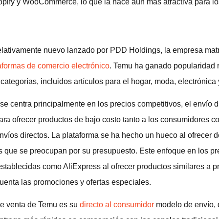
pify y WooCommerce, lo que la hace aún más atractiva para lo
elativamente nuevo lanzado por PDD Holdings, la empresa mat
aformas de comercio electrónico
. Temu ha ganado popularidad r
ategorías, incluidos artículos para el hogar, moda, electrónica 
 centra principalmente en los precios competitivos, el envío di
ara ofrecer productos de bajo costo tanto a los consumidores co
nvíos directos. La plataforma se ha hecho un hueco al ofrecer
es que se preocupan por su presupuesto. Este enfoque en los p
stablecidas como AliExpress al ofrecer productos similares a p
uenta las promociones y ofertas especiales.
de venta de Temu es su
directo al consumidor
modelo de envío, 