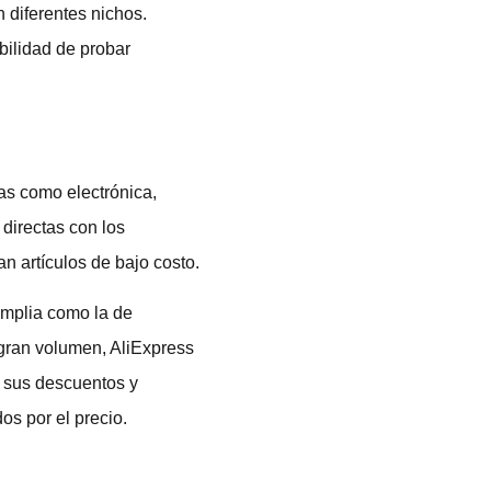
n diferentes nichos.
bilidad de probar
as como electrónica,
 directas con los
an artículos de bajo costo.
amplia como la de
 gran volumen, AliExpress
r sus descuentos y
s por el precio.