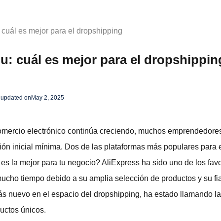
 cuál es mejor para el dropshipping
u: cuál es mejor para el dropshippin
 updated on
May 2, 2025
comercio electrónico continúa creciendo, muchos emprendedores
ión inicial mínima. Dos de las plataformas más populares para 
es la mejor para tu negocio? AliExpress ha sido uno de los favo
cho tiempo debido a su amplia selección de productos y su fi
s nuevo en el espacio del dropshipping, ha estado llamando la
ductos únicos.