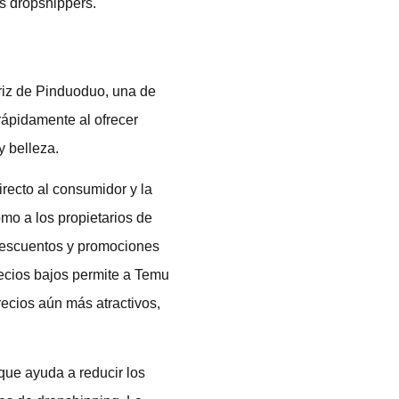
s dropshippers.
riz de Pinduoduo, una de
ápidamente al ofrecer
y belleza.
recto al consumidor y la
mo a los propietarios de
 descuentos y promociones
recios bajos permite a Temu
recios aún más atractivos,
que ayuda a reducir los