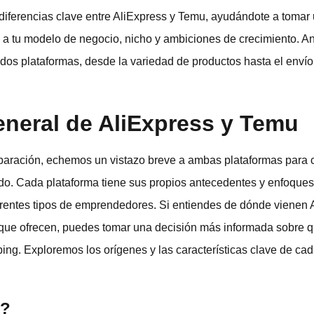
 diferencias clave entre AliExpress y Temu, ayudándote a tomar
 a tu modelo de negocio, nicho y ambiciones de crecimiento. 
os plataformas, desde la variedad de productos hasta el envío, 
eneral de AliExpress y Temu
paración, echemos un vistazo breve a ambas plataformas para 
ado. Cada plataforma tiene sus propios antecedentes y enfoque
ferentes tipos de emprendedores. Si entiendes de dónde vienen 
 que ofrecen, puedes tomar una decisión más informada sobre 
ing. Exploremos los orígenes y las características clave de ca
s?