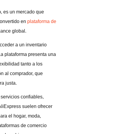
up, es un mercado que
convertido en
plataforma de
cance global.
cceder a un inventario
La plataforma presenta una
xibilidad tanto a los
ón al comprador, que
a justa.
servicios confiables,
liExpress suelen ofrecer
para el hogar, moda,
lataformas de comercio