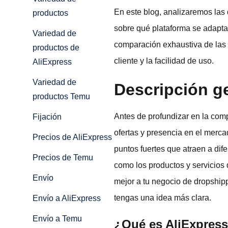
En este blog, analizaremos las
productos
sobre qué plataforma se adapta
Variedad de
comparación exhaustiva de las d
productos de
cliente y la facilidad de uso.
AliExpress
Variedad de
Descripción g
productos Temu
Antes de profundizar en la com
Fijación
ofertas y presencia en el merc
Precios de AliExpress
puntos fuertes que atraen a di
Precios de Temu
como los productos y servicios
Envío
mejor a tu negocio de dropshipp
tengas una idea más clara.
Envío a AliExpress
Envío a Temu
¿Qué es AliExpres