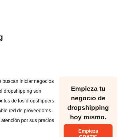
g
 buscan iniciar negocios
Empieza tu
el dropshipping son
negocio de
ritos de los dropshippers
dropshipping
able red de proveedores.
hoy mismo.
 atención por sus precios
Empieza