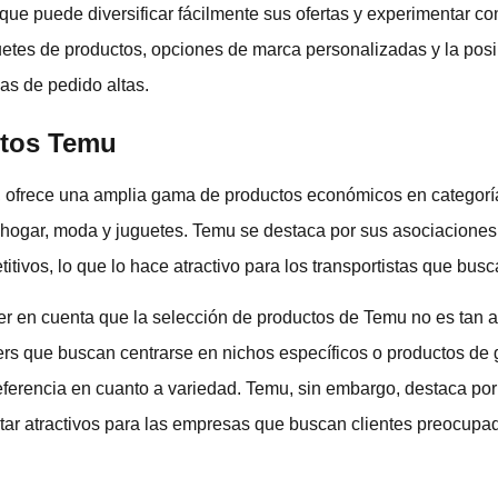
 que puede diversificar fácilmente sus ofertas y experimentar co
etes de productos, opciones de marca personalizadas y la posi
as de pedido altas.
ctos Temu
 ofrece una amplia gama de productos económicos en categorí
el hogar, moda y juguetes. Temu se destaca por sus asociaciones
itivos, lo que lo hace atractivo para los transportistas que busc
er en cuenta que la selección de productos de Temu no es tan 
ers que buscan centrarse en nichos específicos o productos de
referencia en cuanto a variedad. Temu, sin embargo, destaca po
ar atractivos para las empresas que buscan clientes preocupado