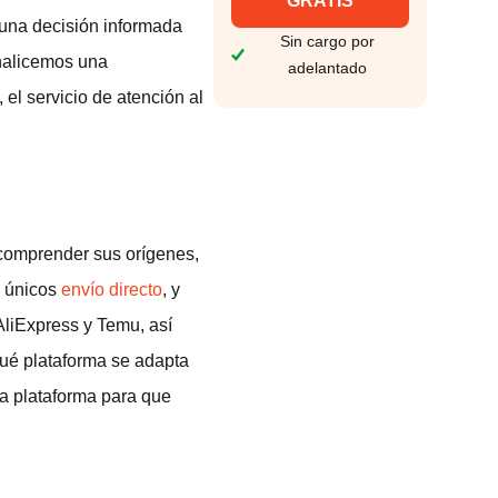
GRATIS
 una decisión informada
Sin cargo por
Analicemos una
adelantado
el servicio de atención al
comprender sus orígenes,
s únicos
envío directo
, y
AliExpress y Temu, así
qué plataforma se adapta
da plataforma para que