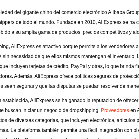
piedad del gigante chino del comercio electrónico Alibaba Gro
hippers de todo el mundo. Fundada en 2010, AliExpress se ha 
bido a su amplia gama de productos, precios competitivos y al
ing, AliExpress es atractivo porque permite a los vendedores a
 sin necesidad de que ellos mismos mantengan el inventario. 
e incluyen tarjetas de crédito, PayPal y otras, lo que brinda fle
res. Además, AliExpress ofrece políticas seguras de protecci
es sean seguras y que las disputas se puedan resolver de maner
establecida, AliExpress se ha ganado la reputación de ofrecer 
e buscan iniciar un negocio de dropshipping.
Proveedores
en A
os de diversas categorías, que incluyen electrónica, artículos 
más. La plataforma también permite una fácil integración con p