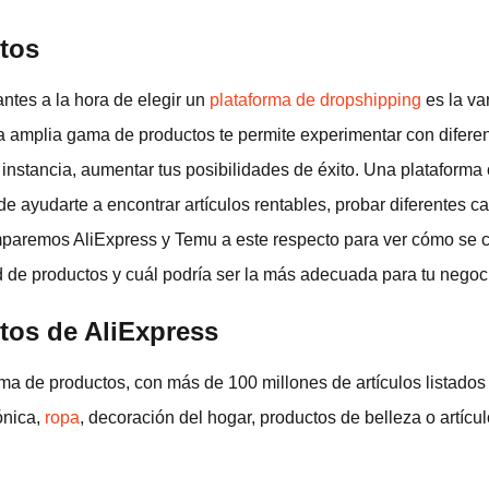
tos
ntes a la hora de elegir un
plataforma de dropshipping
es la va
 amplia gama de productos te permite experimentar con diferent
 instancia, aumentar tus posibilidades de éxito. Una plataforma
e ayudarte a encontrar artículos rentables, probar diferentes c
mparemos AliExpress y Temu a este respecto para ver cómo se 
d de productos y cuál podría ser la más adecuada para tu negoc
tos de AliExpress
ma de productos, con más de 100 millones de artículos listados
ónica,
ropa
, decoración del hogar, productos de belleza o artícu