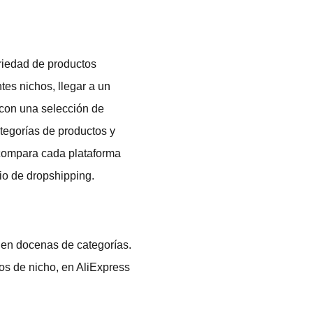
riedad de productos
es nichos, llegar a un
 con una selección de
ategorías de productos y
compara cada plataforma
io de dropshipping.
 en docenas de categorías.
los de nicho, en AliExpress