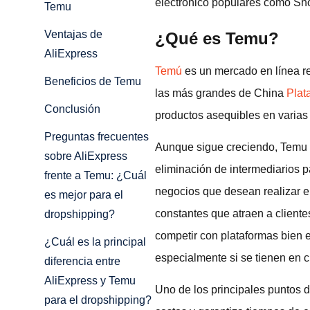
electrónico populares como Sho
Temu
Ventajas de
¿Qué es Temu?
AliExpress
Temú
es un mercado en línea r
Beneficios de Temu
las más grandes de China
Plat
Conclusión
productos asequibles en varias c
Preguntas frecuentes
Aunque sigue creciendo, Temu se
sobre AliExpress
eliminación de intermediarios p
frente a Temu: ¿Cuál
negocios que desean realizar e
es mejor para el
constantes que atraen a client
dropshipping?
competir con plataformas bien e
¿Cuál es la principal
especialmente si se tienen en c
diferencia entre
AliExpress y Temu
Uno de los principales puntos 
para el dropshipping?