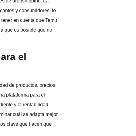
es de dropshipping. La
icantes y consumidores, lo
te tener en cuenta que Temu
ca que es posible que no
ara el
dad de productos, precios,
una plataforma para el
liente y la rentabilidad
rminar cuál se adapta mejor
ntos clave que hacen que