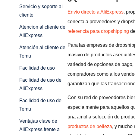
Servicio y soporte al
Envío directo a AliExpress
, pro
cliente
conecta a proveedores y drops
Atención al cliente de
referencia para dropshipping
de
AliExpress
Para las empresas de dropshipp
Atención al cliente de
masivo de productos asequibles
Temu
variedad de opciones de pago, qu
Facilidad de uso
compradores como a los vendedo
Facilidad de uso de
garantizan que las transaccion
AliExpress
Con su red de proveedores bien 
Facilidad de uso de
especialmente para aquellos qu
Temu
una amplia selección de product
Ventajas clave de
productos de belleza
, y mucho 
AliExpress frente a