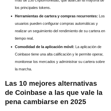
más de 250 criptomonedas, que abarcan la mayoría de
los principales tokens.
Herramientas de cartera y compras recurrentes:
Los
usuarios pueden configurar compras automáticas y
realizar un seguimiento del rendimiento de su cartera en
tiempo real.
Comodidad de la aplicación móvil:
La aplicación de
Coinbase tiene una alta calificación y le permite operar,
monitorear los mercados y administrar su cartera sobre
la marcha.
Las 10 mejores alternativas
de Coinbase a las que vale la
pena cambiarse en 2025