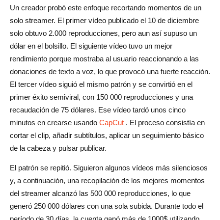
Un creador probó este enfoque recortando momentos de un
solo streamer. El primer vídeo publicado el 10 de diciembre
solo obtuvo 2.000 reproducciones, pero aun así supuso un
dólar en el bolsillo. El siguiente vídeo tuvo un mejor
rendimiento porque mostraba al usuario reaccionando a las
donaciones de texto a voz, lo que provocó una fuerte reacción.
El tercer vídeo siguió el mismo patrón y se convirtió en el
primer éxito semiviral, con 150 000 reproducciones y una
recaudación de 75 dólares. Ese vídeo tardó unos cinco
minutos en crearse usando
CapCut
. El proceso consistía en
cortar el clip, añadir subtítulos, aplicar un seguimiento básico
de la cabeza y pulsar publicar.
El patrón se repitió. Siguieron algunos vídeos más silenciosos
y, a continuación, una recopilación de los mejores momentos
del streamer alcanzó las 500 000 reproducciones, lo que
generó 250 000 dólares con una sola subida. Durante todo el
período de 30 días, la cuenta ganó más de 1000$ utilizando