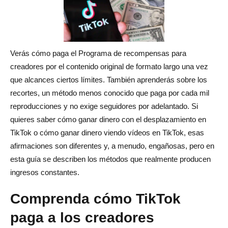
¿Cómo puedo aumentar los pagos de mis recompensas
adicionales?
¿Puedo ganar dinero en TikTok viendo vídeos?
Verás cómo paga el Programa de recompensas para
¿Cuál es la forma más rápida de monetizar en TikTok?
creadores por el contenido original de formato largo una vez
que alcances ciertos límites. También aprenderás sobre los
recortes, un método menos conocido que paga por cada mil
reproducciones y no exige seguidores por adelantado. Si
quieres saber cómo ganar dinero con el desplazamiento en
TikTok o cómo ganar dinero viendo vídeos en TikTok, esas
afirmaciones son diferentes y, a menudo, engañosas, pero en
esta guía se describen los métodos que realmente producen
ingresos constantes.
Comprenda cómo TikTok
paga a los creadores