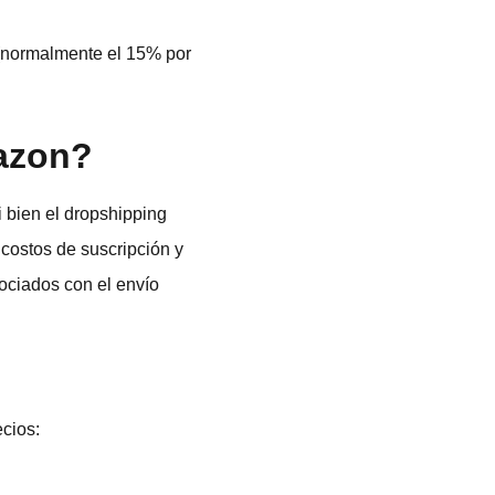
 (normalmente el 15% por
azon?
 bien el dropshipping
 costos de suscripción y
ociados con el envío
ecios: