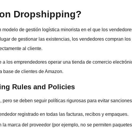
on Dropshipping?
 modelo de gestión logística minorista en el que los vendedore
 lugar de gestionar las existencias, los vendedores compran los
ectamente al cliente.
 a los emprendedores operar una tienda de comercio electrónico
a base de clientes de Amazon.
ng Rules and Policies
o
, pero se deben seguir políticas rigurosas para evitar sanciones
endedor registrado en todas las facturas, recibos y empaques.
 la marca del proveedor (por ejemplo, no se permiten paquetes 