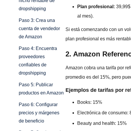
nicho rentable de
Plan profesional:
39,99$ 
dropshipping
al mes).
Paso 3: Crea una
cuenta de vendedor
Si está comenzando con un volu
de Amazon
plan profesional es más rentabl
Paso 4: Encuentra
2. Amazon Referenc
proveedores
confiables de
Amazon cobra una tarifa por refe
dropshipping
promedio es del 15%, pero puede
Paso 5: Publicar
Ejemplos de tarifas por re
productos en Amazon
Books: 15%
Paso 6: Configurar
Electrónica de consumo:
precios y márgenes
de beneficio
Beauty and health: 15%