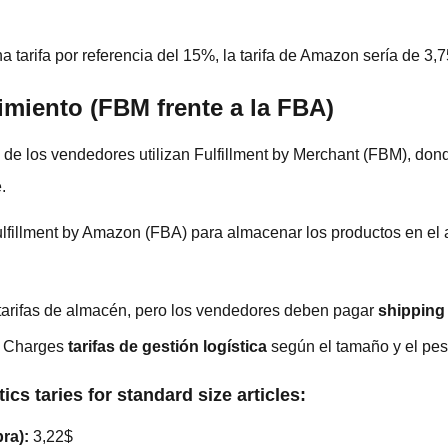
 tarifa por referencia del 15%, la tarifa de Amazon sería de 3,7
imiento (FBM frente a la FBA)
a de los vendedores utilizan Fulfillment by Merchant (FBM), don
.
ulfillment by Amazon (FBA) para almacenar los productos en e
arifas de almacén, pero los vendedores deben pagar
shipping
 Charges
tarifas de gestión logística
según el tamaño y el pes
s taries for standard size articles:
ra):
3,22$