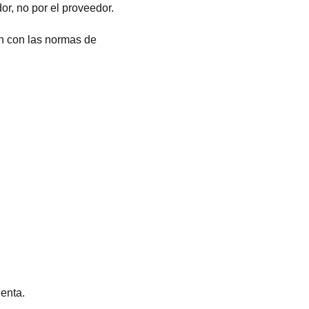
or, no por el proveedor.
n con las normas de
enta.