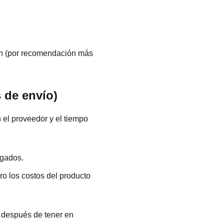
zon (por recomendación más
s de envío)
 el proveedor y el tiempo
ngados.
o los costos del producto
% después de tener en