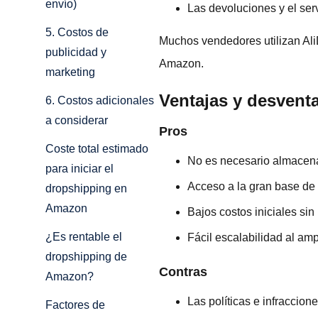
envío)
Las devoluciones y el serv
5. Costos de
Muchos vendedores utilizan Ali
publicidad y
Amazon.
marketing
Ventajas y desvent
6. Costos adicionales
a considerar
Pros
Coste total estimado
No es necesario almacenar
para iniciar el
Acceso a la gran base de 
dropshipping en
Amazon
Bajos costos iniciales sin 
¿Es rentable el
Fácil escalabilidad al ampl
dropshipping de
Contras
Amazon?
Las políticas e infraccio
Factores de