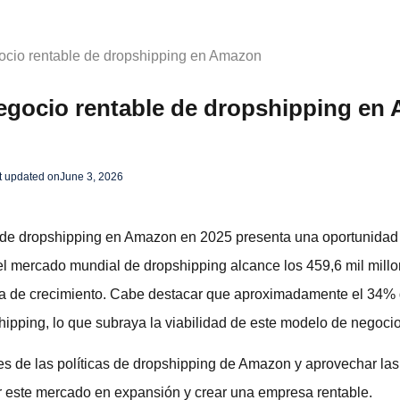
ocio rentable de dropshipping en Amazon
egocio rentable de dropshipping en
t updated on
June 3, 2026
de dropshipping en Amazon en 2025 presenta una oportunidad a
 mercado mundial de dropshipping alcance los 459,6 mil millo
oria de crecimiento. Cabe destacar que aproximadamente el 34%
ipping, lo que subraya la viabilidad de este modelo de negocio
 de las políticas de dropshipping de Amazon y aprovechar las e
este mercado en expansión y crear una empresa rentable.