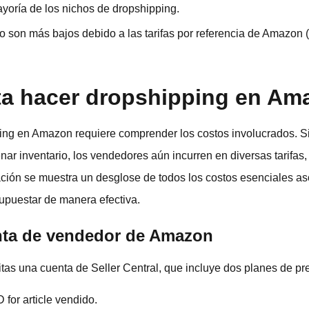
yoría de los nichos de dropshipping.
o son más bajos debido a las tarifas por referencia de Amazon
a hacer dropshipping en Am
ping en Amazon requiere comprender los costos involucrados. Si
ar inventario, los vendedores aún incurren en diversas tarifas,
ación se muestra un desglose de todos los costos esenciales as
upuestar de manera efectiva.
uenta de vendedor de Amazon
itas una cuenta de Seller Central, que incluye dos planes de pr
for article vendido.