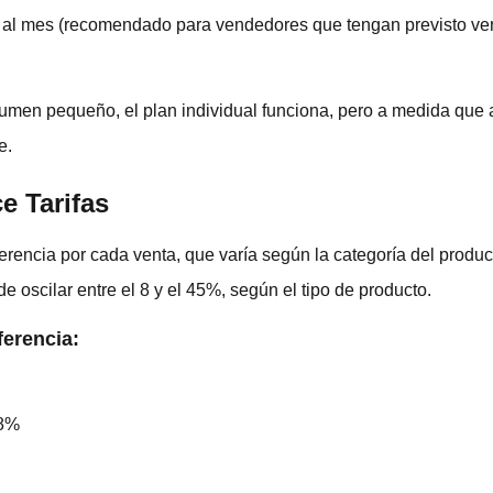
al mes (recomendado para vendedores que tengan previsto ve
men pequeño, el plan individual funciona, pero a medida que 
e.
e Tarifas
rencia por cada venta, que varía según la categoría del producto
 oscilar entre el 8 y el 45%, según el tipo de producto.
ferencia:
 8%