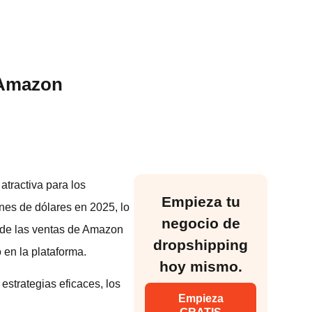
 Amazon
tractiva para los
Empieza tu
nes de dólares en 2025, lo
negocio de
 de las ventas de Amazon
dropshipping
 en la plataforma.
hoy mismo.
strategias eficaces, los
Empieza