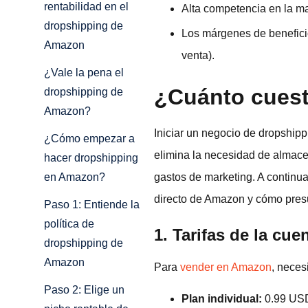
rentabilidad en el
Alta competencia en la ma
dropshipping de
Los márgenes de benefici
Amazon
venta).
¿Vale la pena el
¿Cuánto cuest
dropshipping de
Amazon?
Iniciar un negocio de dropship
¿Cómo empezar a
elimina la necesidad de almacen
hacer dropshipping
gastos de marketing. A continu
en Amazon?
directo de Amazon y cómo pres
Paso 1: Entiende la
política de
1. Tarifas de la c
dropshipping de
Amazon
Para
vender en Amazon
, neces
Paso 2: Elige un
Plan individual:
0.99 USD 