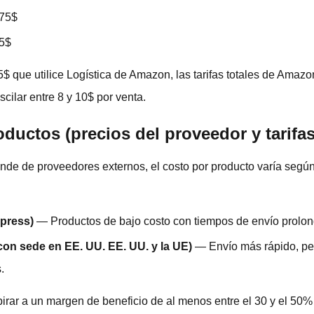
75$
5$
5$ que utilice Logística de Amazon, las tarifas totales de Ama
ilar entre 8 y 10$ por venta.
oductos (precios del proveedor y tarifa
de de proveedores externos, el costo por producto varía según
xpress)
— Productos de bajo costo con tiempos de envío prolo
on sede en EE. UU. EE. UU. y la UE)
— Envío más rápido, per
.
irar a un margen de beneficio de al menos entre el 30 y el 50