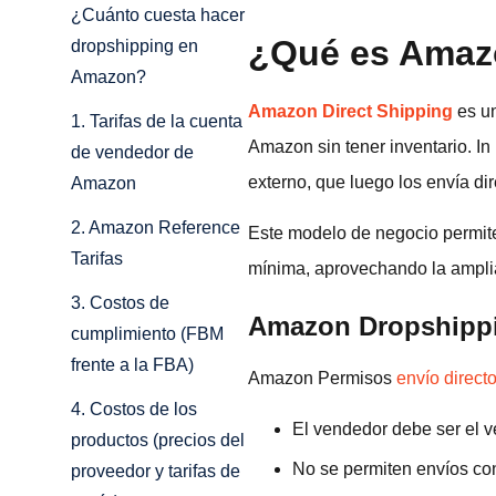
¿Cuánto cuesta hacer
¿Qué es Amaz
dropshipping en
Amazon?
Amazon Direct Shipping
es un
1. Tarifas de la cuenta
Amazon sin tener inventario. In
de vendedor de
externo, que luego los envía dir
Amazon
2. Amazon Reference
Este modelo de negocio permite
Tarifas
mínima, aprovechando la ampli
3. Costos de
Amazon Dropshippi
cumplimiento (FBM
frente a la FBA)
Amazon Permisos
envío direct
4. Costos de los
El vendedor debe ser el v
productos (precios del
No se permiten envíos con
proveedor y tarifas de