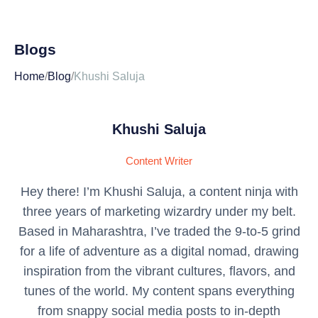
Blogs
Home
/
Blog
/
Khushi Saluja
Khushi Saluja
Content Writer
Hey there! I’m Khushi Saluja, a content ninja with
three years of marketing wizardry under my belt.
Based in Maharashtra, I’ve traded the 9-to-5 grind
for a life of adventure as a digital nomad, drawing
inspiration from the vibrant cultures, flavors, and
tunes of the world. My content spans everything
from snappy social media posts to in-depth