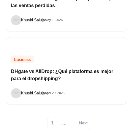
las ventas perdidas
Khushi Saluja
May 1, 2026
Business
DHgate vs AliDrop: ¿Qué plataforma es mejor
para el dropshipping?
Khushi Saluja
April 29, 2026
...
1
Next