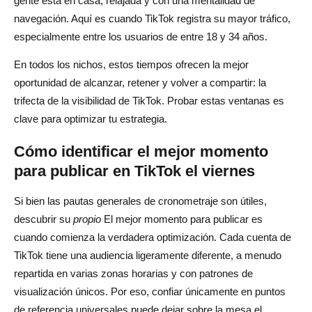
gente está en casa, relajada y con una mentalidad de
navegación. Aquí es cuando TikTok registra su mayor tráfico,
especialmente entre los usuarios de entre 18 y 34 años.
En todos los nichos, estos tiempos ofrecen la mejor
oportunidad de alcanzar, retener y volver a compartir: la
trifecta de la visibilidad de TikTok. Probar estas ventanas es
clave para optimizar tu estrategia.
Cómo identificar el mejor momento
para publicar en TikTok el viernes
Si bien las pautas generales de cronometraje son útiles,
descubrir su
propio
El mejor momento para publicar es
cuando comienza la verdadera optimización. Cada cuenta de
TikTok tiene una audiencia ligeramente diferente, a menudo
repartida en varias zonas horarias y con patrones de
visualización únicos. Por eso, confiar únicamente en puntos
de referencia universales puede dejar sobre la mesa el