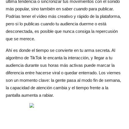
última tendencia o sincronizar tus movimientos con el sonido
¿Puedo volver a publicar los TikToks antiguos el viernes
más popular, sino también en saber
cuando
para publicar.
para mejorar la visibilidad?
Podrías tener el vídeo más creativo y rápido de la plataforma,
pero si lo publicas cuando tu audiencia duerme o está
desconectada, es posible que nunca consiga la repercusión
que se merece.
Ahí es donde el tiempo se convierte en tu arma secreta. Al
algoritmo de TikTok le encanta la interacción, y llegar a tu
audiencia durante sus horas más activas puede marcar la
diferencia entre hacerse viral o quedar enterrado. Los viernes
son un momento clave: la gente pasa al modo fin de semana,
la capacidad de atención cambia y el tiempo frente a la
pantalla aumenta a rabiar.