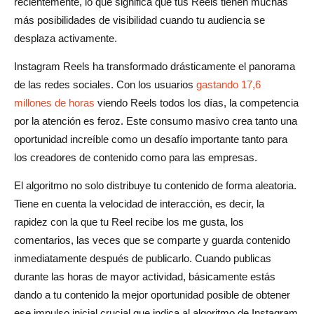
recientemente, lo que significa que tus Reels tienen muchas
más posibilidades de visibilidad cuando tu audiencia se
desplaza activamente.
Instagram Reels ha transformado drásticamente el panorama
de las redes sociales. Con los usuarios
gastando 17,6
millones de horas
viendo Reels todos los días, la competencia
por la atención es feroz. Este consumo masivo crea tanto una
oportunidad increíble como un desafío importante tanto para
los creadores de contenido como para las empresas.
El algoritmo no solo distribuye tu contenido de forma aleatoria.
Tiene en cuenta la velocidad de interacción, es decir, la
rapidez con la que tu Reel recibe los me gusta, los
comentarios, las veces que se comparte y guarda contenido
inmediatamente después de publicarlo. Cuando publicas
durante las horas de mayor actividad, básicamente estás
dando a tu contenido la mejor oportunidad posible de obtener
ese impulso inicial crucial que indica al algoritmo de Instagram