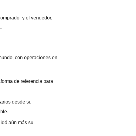
comprador y el vendedor,
.
 mundo, con operaciones en
forma de referencia para
uarios desde su
ble.
lidó aún más su