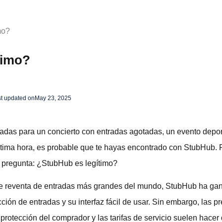
mo?
timo?
t updated on
May 23, 2025
adas para un concierto con entradas agotadas, un evento deport
última hora, es probable que te hayas encontrado con StubHub. 
a pregunta: ¿StubHub es legítimo?
de reventa de entradas más grandes del mundo, StubHub ha g
ción de entradas y su interfaz fácil de usar. Sin embargo, las 
 protección del comprador y las tarifas de servicio suelen hacer