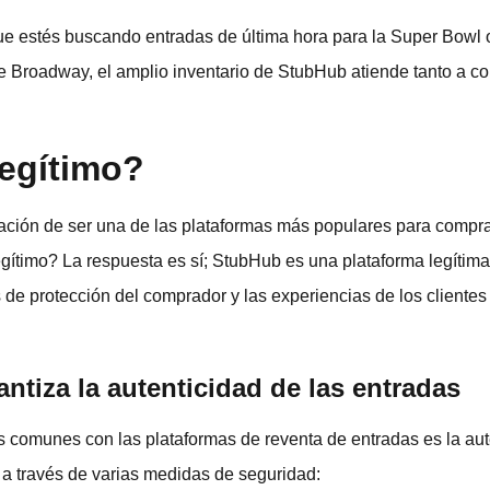
e estés buscando entradas de última hora para la Super Bowl 
e Broadway, el amplio inventario de StubHub atiende tanto a 
egítimo?
ción de ser una de las plataformas más populares para compra
egítimo? La respuesta es sí; StubHub es una plataforma legíti
s de protección del comprador y las experiencias de los clientes
tiza la autenticidad de las entradas
comunes con las plataformas de reventa de entradas es la aute
a través de varias medidas de seguridad: