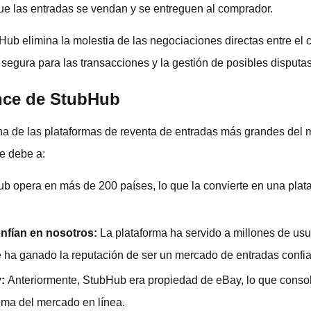
ue las entradas se vendan y se entreguen al comprador.
Hub elimina la molestia de las negociaciones directas entre el 
egura para las transacciones y la gestión de posibles disputas
nce de StubHub
na de las plataformas de reventa de entradas más grandes del
e debe a:
b opera en más de 200 países, lo que la convierte en una plata
nfían en nosotros:
La plataforma ha servido a millones de us
 ha ganado la reputación de ser un mercado de entradas confia
y:
Anteriormente, StubHub era propiedad de eBay, lo que conso
tema del mercado en línea.