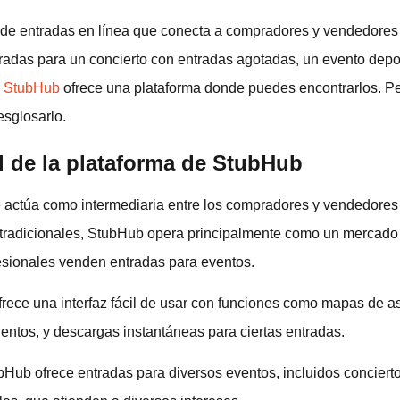
de entradas en línea que conecta a compradores y vendedores 
adas para un concierto con entradas agotadas, un evento depor
,
StubHub
ofrece una plataforma donde puedes encontrarlos. Pe
sglosarlo.
l de la plataforma de StubHub
actúa como intermediaria entre los compradores y vendedores d
tradicionales, StubHub opera principalmente como un mercado 
esionales venden entradas para eventos.
ece una interfaz fácil de usar con funciones como mapas de asie
ientos, y descargas instantáneas para ciertas entradas.
bHub ofrece entradas para diversos eventos, incluidos concierto