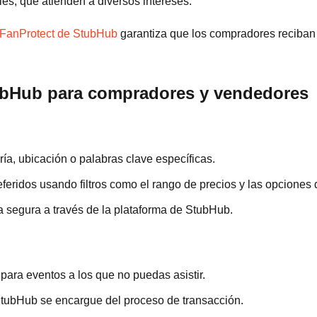
les, que atienden a diversos intereses.
 FanProtect de StubHub
garantiza que los compradores reciban 
bHub para compradores y vendedores
ía, ubicación o palabras clave específicas.
feridos usando filtros como el rango de precios y las opciones 
 segura a través de la plataforma de StubHub.
para eventos a los que no puedas asistir.
 StubHub se encargue del proceso de transacción.