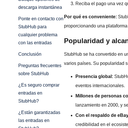
Reciba el pago una vez q
descarga instantánea
Por qué es conveniente:
Stub
Ponte en contacto con
proporcionando una plataforma s
StubHub para
cualquier problema
Popularidad y alca
con las entradas
StubHub se ha convertido en u
Conclusión
varios países. Su popularidad s
Preguntas frecuentes
sobre StubHub
Presencia global:
StubHu
¿Es seguro comprar
eventos internacionales.
entradas en
Millones de personas co
StubHub?
lanzamiento en 2000, y se
¿Están garantizadas
Con el respaldo de eBa
las entradas en
credibilidad en el ecosis