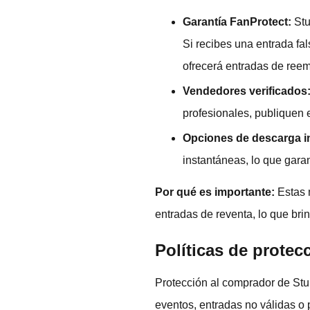
Garantía FanProtect:
Stu
Si recibes una entrada fa
ofrecerá entradas de reem
Vendedores verificados
profesionales, publiquen 
Opciones de descarga i
instantáneas, lo que gara
Por qué es importante:
Estas 
entradas de reventa, lo que br
Políticas de prote
Protección al comprador de S
eventos, entradas no válidas o 