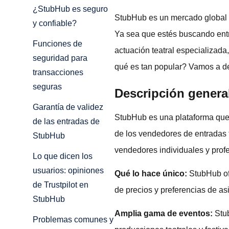
¿StubHub es seguro
StubHub es un mercado global 
y confiable?
Ya sea que estés buscando entr
Funciones de
actuación teatral especializada
seguridad para
qué es tan popular? Vamos a de
transacciones
seguras
Descripción genera
Garantía de validez
StubHub es una plataforma que 
de las entradas de
de los vendedores de entradas 
StubHub
vendedores individuales y prof
Lo que dicen los
usuarios: opiniones
Qué lo hace único:
StubHub ofr
de Trustpilot en
de precios y preferencias de as
StubHub
Amplia gama de eventos:
Stu
Problemas comunes y