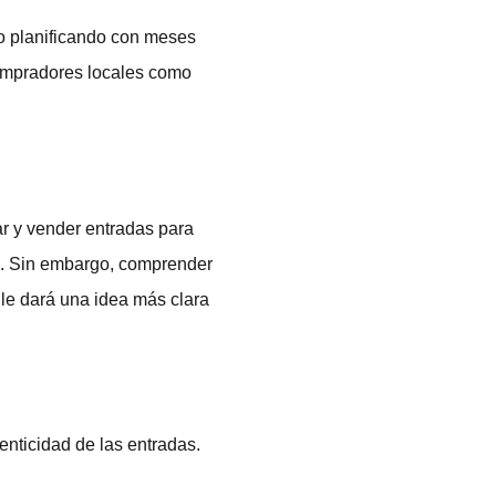
o planificando con meses
compradores locales como
r y vender entradas para
ma. Sin embargo, comprender
 le dará una idea más clara
nticidad de las entradas.