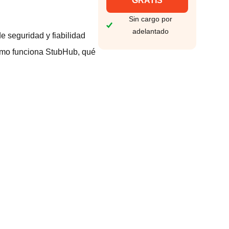
GRATIS
Sin cargo por
adelantado
 seguridad y fiabilidad
cómo funciona StubHub, qué