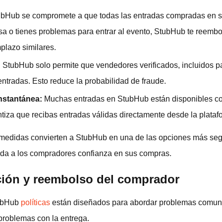
bHub se compromete a que todas las entradas compradas en su
lsa o tienes problemas para entrar al evento, StubHub te reembo
plazo similares.
:
StubHub solo permite que vendedores verificados, incluidos pa
entradas. Esto reduce la probabilidad de fraude.
nstantánea:
Muchas entradas en StubHub están disponibles c
ntiza que recibas entradas válidas directamente desde la plata
medidas convierten a StubHub en una de las opciones más seg
inda a los compradores confianza en sus compras.
cción y reembolso del comprador
tubHub
políticas
están diseñados para abordar problemas comun
problemas con la entrega.