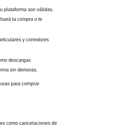
 plataforma son válidas.
lsará la compra o te
rticulares y corredores
omo descargas
forma sin demoras.
uras para comprar
es como cancelaciones de