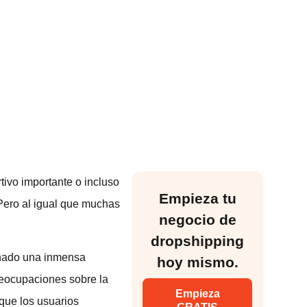
ivo importante o incluso
Empieza tu
Pero al igual que muchas
negocio de
dropshipping
anado una inmensa
hoy mismo.
preocupaciones sobre la
Empieza
 que los usuarios