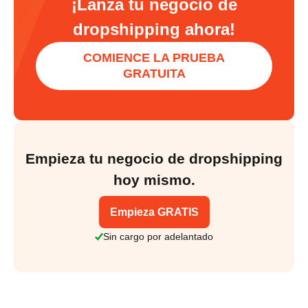
¡Lanza tu negocio de
dropshipping ahora!
COMIENCE LA PRUEBA
GRATUITA
Empieza tu negocio de dropshipping
hoy mismo.
Empieza GRATIS
Sin cargo por adelantado