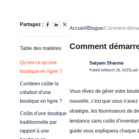
Partagez :
Accueil
/
Blogue
/
Comment démarr
Comment démarrer
Table des matières
Qu'est-ce qu'une
Satyam Sharma
Publié le
March 26, 2025
Last
boutique en ligne ?
Combien coûte la
Vous rêvez de gérer votre bouti
création d'une
nouvelle, c'est que vous n'ave
boutique en ligne ?
stratégie, les fournisseurs de 
Coûts d'une boutique
tendance sans coûts d'inventair
traditionnelle par
guide vous expliquera chaque é
rapport à une