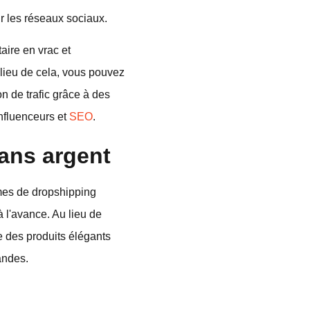
r les réseaux sociaux.
aire en vrac et
lieu de cela, vous pouvez
n de trafic grâce à des
influenceurs et
SEO
.
ans argent
mes de dropshipping
 l'avance. Au lieu de
e des produits élégants
andes.