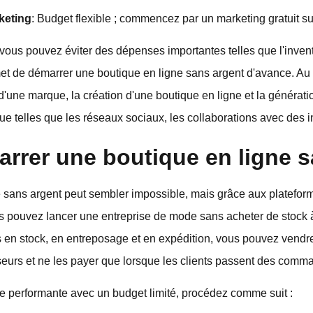
keting
: Budget flexible ; commencez par un marketing gratuit su
 vous pouvez éviter des dépenses importantes telles que l'invent
et de démarrer une boutique en ligne sans argent d'avance. Au 
d'une marque, la création d'une boutique en ligne et la génératio
ue telles que les réseaux sociaux, les collaborations avec des 
rer une boutique en ligne s
 sans argent peut sembler impossible, mais grâce aux platefor
 pouvez lancer une entreprise de mode sans acheter de stock à
s en stock, en entreposage et en expédition, vous pouvez vendr
seurs et ne les payer que lorsque les clients passent des comm
e performante avec un budget limité, procédez comme suit :