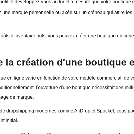
tit et développez-vous au fur et à mesure que votre boutique 
z une marque personnelle ou axée sur un créneau qui attire les
coûts d'inventaire nuls, vous pouvez créer une boutique en ligne
la création d'une boutique e
que en ligne varie en fonction de votre modèle commercial, de vo
aditionnellement, l'ouverture d'une boutique nécessitait des milli
'image de marque.
 de dropshipping modernes comme AliDrop et Spocket, vous po
 initial.