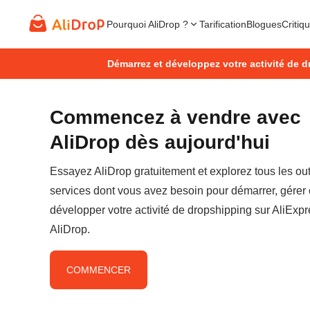
Pourquoi AliDrop ?
Tarification
Blogues
Critiq
Démarrez et développez votre activité de d
Commencez à vendre avec
AliDrop dès aujourd'hui
Essayez AliDrop gratuitement et explorez tous les outi
services dont vous avez besoin pour démarrer, gérer 
développer votre activité de dropshipping sur AliExp
AliDrop.
COMMENCER