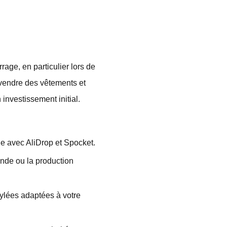
rage, en particulier lors de
 vendre des vêtements et
investissement initial.
de avec AliDrop et Spocket.
mande ou la production
ylées adaptées à votre