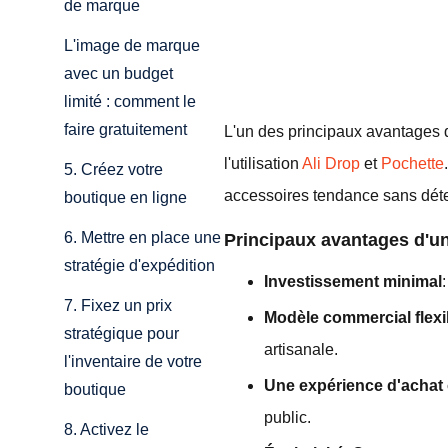
de marque
L'image de marque
avec un budget
limité : comment le
faire gratuitement
L'un des principaux avantages de
l'utilisation
Ali Drop
et
Pochette
5. Créez votre
accessoires tendance sans déten
boutique en ligne
6. Mettre en place une
Principaux avantages d'un
stratégie d'expédition
Investissement minimal
7. Fixez un prix
Modèle commercial flexi
stratégique pour
artisanale.
l'inventaire de votre
Une expérience d'achat
boutique
public.
8. Activez le