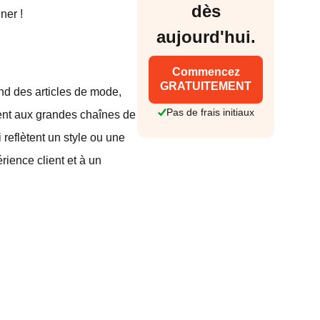
dès
ner !
aujourd'hui.
Commencez
GRATUITEMENT
nd des articles de mode,
Pas de frais initiaux
ment aux grandes chaînes de
 reflètent un style ou une
rience client et à un