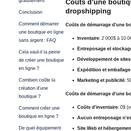
Coûts d'une boutiqu
gratuitement
dropshipping
Conclusion
Comment démarrer
Coûts de démarrage d'une bout
une boutique en ligne
Inventaire
: 2 000$ à 10 0
sans argent : FAQ
Entreposage et stockag
Cela vaut-il la peine
Développement de site
de créer une boutique
en ligne ?
Expédition et emballage
Combien coûte la
Marketing et publicité
: 5
création d'une
Coûts de démarrage d'une bout
boutique ?
Coûts d'inventaire
: 0$ (
Comment créer une
boutique en ligne ?
Aucun entreposage n'es
De quel équipement
Site Web et hébergemen