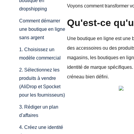
boutique en
Voyons comment transformer votr
dropshipping
Qu'est-ce qu'u
Comment démarrer
une boutique en ligne
sans argent
Une boutique en ligne est une 
des accessoires ou des produit
1. Choisissez un
magasins, les boutiques en ligne
modèle commercial
identité de marque spécifiques. 
2. Sélectionnez les
créneau bien défini.
produits à vendre
(AliDrop et Spocket
pour les fournisseurs)
3. Rédiger un plan
d'affaires
4. Créez une identité