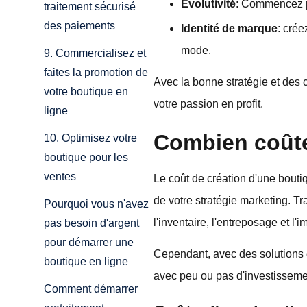
Évolutivité
: Commencez pe
traitement sécurisé
des paiements
Identité de marque
: crée
mode.
9. Commercialisez et
faites la promotion de
Avec la bonne stratégie et des 
votre boutique en
votre passion en profit.
ligne
Combien coûte 
10. Optimisez votre
boutique pour les
ventes
Le coût de création d'une bouti
de votre stratégie marketing. Tr
Pourquoi vous n'avez
l'inventaire, l'entreposage et l
pas besoin d'argent
pour démarrer une
Cependant, avec des solutions
boutique en ligne
avec peu ou pas d'investissement
Comment démarrer