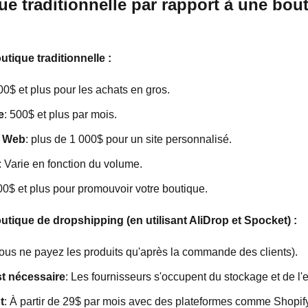
e traditionnelle par rapport à une bou
ique traditionnelle :
00$ et plus pour les achats en gros.
e
: 500$ et plus par mois.
s Web
: plus de 1 000$ pour un site personnalisé.
: Varie en fonction du volume.
00$ et plus pour promouvoir votre boutique.
ique de dropshipping (en utilisant AliDrop et Spocket) :
vous ne payez les produits qu'après la commande des clients).
t nécessaire
: Les fournisseurs s'occupent du stockage et de l'
t
: À partir de 29$ par mois avec des plateformes comme Shopify