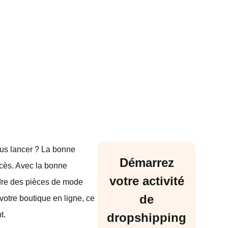
ous lancer ? La bonne
Démarrez
ccès. Avec la bonne
votre activité
ndre des pièces de mode
de
votre boutique en ligne, ce
t.
dropshipping