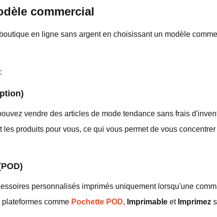
odèle commercial
 boutique en ligne sans argent en choisissant un modèle commerc
:
ption)
ouvez vendre des articles de mode tendance sans frais d'invent
t les produits pour vous, ce qui vous permet de vous concentrer
 (POD)
essoires personnalisés imprimés uniquement lorsqu'une comma
Des plateformes comme
Pochette POD
,
Imprimable
et
Imprimez
s