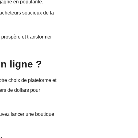
gagne en popularité.
 acheteurs soucieux de la
 prospère et transformer
n ligne ?
tre choix de plateforme et
ers de dollars pour
uvez lancer une boutique