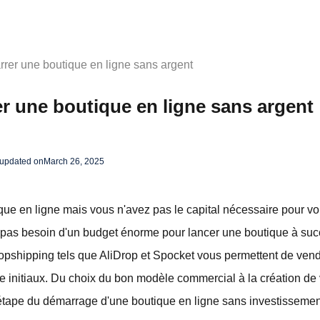
er une boutique en ligne sans argent
 une boutique en ligne sans argent
 updated on
March 26, 2025
que en ligne mais vous n'avez pas le capital nécessaire pour v
z pas besoin d'un budget énorme pour lancer une boutique à su
dropshipping tels que AliDrop et Spocket vous permettent de ve
e initiaux. Du choix du bon modèle commercial à la création de 
tape du démarrage d'une boutique en ligne sans investissemen