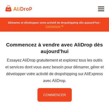
Démarrez et développez votre activité de dropshipping dès aujourd'hui -
Commencez
Commencez à vendre avec AliDrop dès
aujourd'hui
Essayez AliDrop gratuitement et explorez tous les outils
et services dont vous avez besoin pour démarrer, gérer et
développer votre activité de dropshipping sur AliExpress
avec AliDrop.
COMMENCER