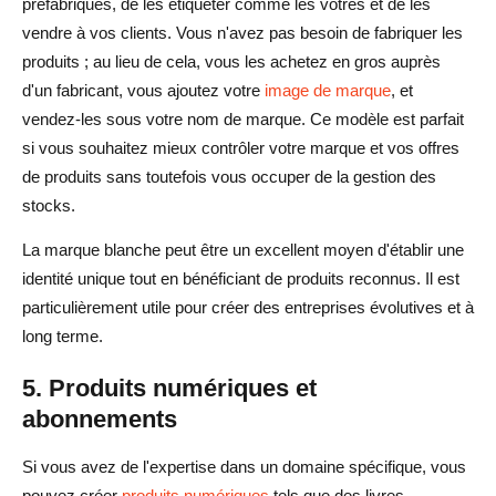
préfabriqués, de les étiqueter comme les vôtres et de les
vendre à vos clients. Vous n'avez pas besoin de fabriquer les
produits ; au lieu de cela, vous les achetez en gros auprès
d'un fabricant, vous ajoutez votre
image de marque
, et
vendez-les sous votre nom de marque. Ce modèle est parfait
si vous souhaitez mieux contrôler votre marque et vos offres
de produits sans toutefois vous occuper de la gestion des
stocks.
La marque blanche peut être un excellent moyen d'établir une
identité unique tout en bénéficiant de produits reconnus. Il est
particulièrement utile pour créer des entreprises évolutives et à
long terme.
5. Produits numériques et
abonnements
Si vous avez de l'expertise dans un domaine spécifique, vous
pouvez créer
produits numériques
tels que des livres