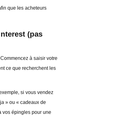
afin que les acheteurs
interest (pas
. Commencez à saisir votre
ent ce que recherchent les
r exemple, si vous vendez
oja » ou « cadeaux de
 à vos épingles pour une