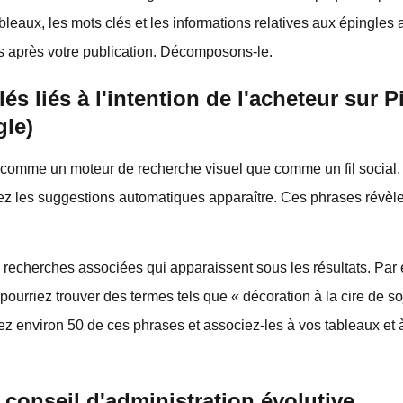
ableaux, les mots clés et les informations relatives aux épingles 
s après votre publication. Décomposons-le.
s liés à l'intention de l'acheteur sur P
le)
 comme un moteur de recherche visuel que comme un fil social
dez les suggestions automatiques apparaître. Ces phrases révèl
es recherches associées qui apparaissent sous les résultats. Pa
ourriez trouver des termes tels que « décoration à la cire de s
ez environ 50 de ces phrases et associez-les à vos tableaux et
 conseil d'administration évolutive