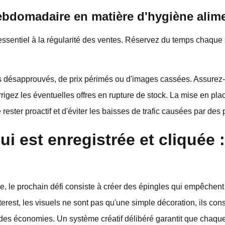
ebdomadaire en matière d'hygiène alime
t essentiel à la régularité des ventes. Réservez du temps chaqu
uits désapprouvés, de prix périmés ou d'images cassées. Assure
rrigez les éventuelles offres en rupture de stock. La mise en pla
e rester proactif et d'éviter les baisses de trafic causées par de
i est enregistrée et cliquée :
e, le prochain défi consiste à créer des épingles qui empêchent l
erest, les visuels ne sont pas qu'une simple décoration, ils const
r des économies. Un système créatif délibéré garantit que chaque