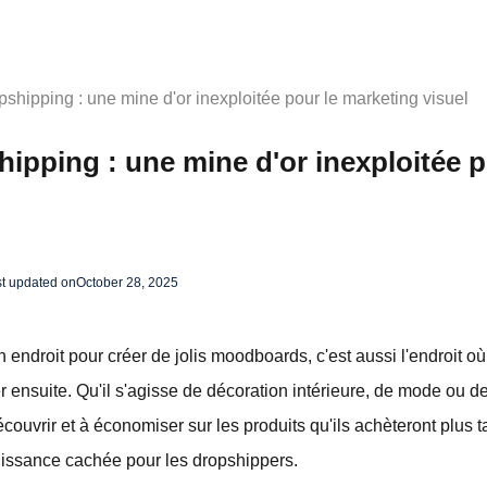
pshipping : une mine d'or inexploitée pour le marketing visuel
hipping : une mine d'or inexploitée p
t updated on
October 28, 2025
 endroit pour créer de jolis moodboards, c'est aussi l'endroit où
r ensuite. Qu'il s'agisse de décoration intérieure, de mode ou d
 découvrir et à économiser sur les produits qu'ils achèteront plus t
puissance cachée pour les dropshippers.