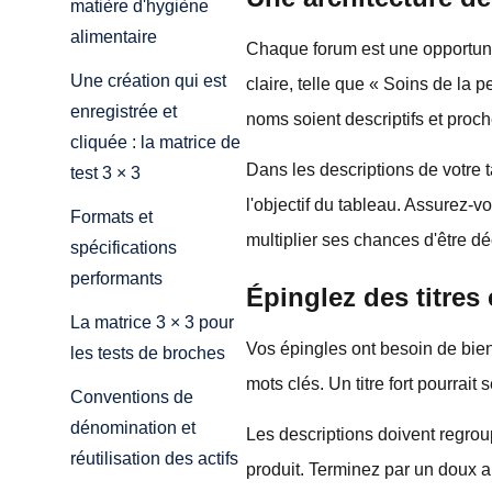
matière d'hygiène
alimentaire
Chaque forum est une opportunit
Une création qui est
claire, telle que « Soins de la 
enregistrée et
noms soient descriptifs et proch
cliquée : la matrice de
Dans les descriptions de votre 
test 3 × 3
l'objectif du tableau. Assurez-
Formats et
multiplier ses chances d'être d
spécifications
performants
Épinglez des titres
La matrice 3 × 3 pour
Vos épingles ont besoin de bien 
les tests de broches
mots clés. Un titre fort pourrait
Conventions de
dénomination et
Les descriptions doivent regroup
réutilisation des actifs
produit. Terminez par un doux ap