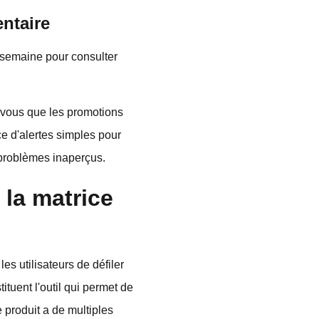
ntaire
e semaine pour consulter
z-vous que les promotions
ce d'alertes simples pour
s problèmes inaperçus.
 la matrice
es utilisateurs de défiler
ituent l'outil qui permet de
 produit a de multiples