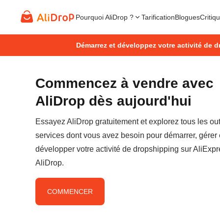
Pourquoi AliDrop ?
Tarification
Blogues
Critiq
Démarrez et développez votre activité de d
Commencez à vendre avec
AliDrop dès aujourd'hui
Essayez AliDrop gratuitement et explorez tous les outi
services dont vous avez besoin pour démarrer, gérer 
développer votre activité de dropshipping sur AliExp
AliDrop.
COMMENCER