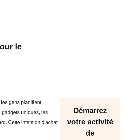
our le
 les gens planifient
Démarrez
e gadgets uniques, les
votre activité
ard. Cette intention d'achat
de