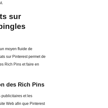
t.
ts sur
pingles
'un moyen fluide de
ats sur Pinterest permet de
es Rich Pins et faire en
on des Rich Pins
ublicitaires et les
site Web afin que Pinterest