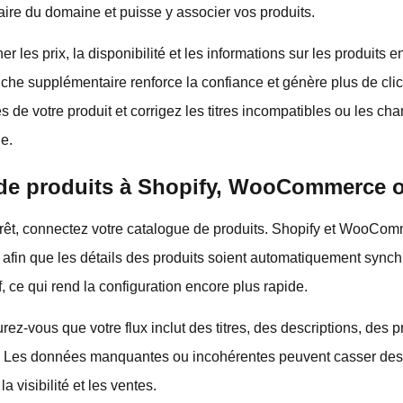
aire du domaine et puisse y associer vos produits.
er les prix, la disponibilité et les informations sur les produits 
he supplémentaire renforce la confiance et génère plus de clic
es de votre produit et corrigez les titres incompatibles ou les 
e.
 de produits à Shopify, WooCommerce 
prêt, connectez votre catalogue de produits. Shopify et WooCo
st afin que les détails des produits soient automatiquement sync
f, ce qui rend la configuration encore plus rapide.
ez-vous que votre flux inclut des titres, des descriptions, des pri
. Les données manquantes ou incohérentes peuvent casser des 
a visibilité et les ventes.