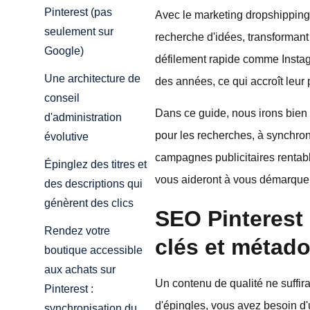
Pinterest (pas
Avec le marketing dropshipping 
seulement sur
recherche d'idées, transformant
Google)
défilement rapide comme Instagr
Une architecture de
des années, ce qui accroît leur 
conseil
Dans ce guide, nous irons bien 
d'administration
pour les recherches, à synchron
évolutive
campagnes publicitaires rentabl
Épinglez des titres et
vous aideront à vous démarquer 
des descriptions qui
génèrent des clics
SEO Pinterest 
Rendez votre
clés et métado
boutique accessible
aux achats sur
Un contenu de qualité ne suffir
Pinterest :
d'épingles, vous avez besoin d
synchronisation du