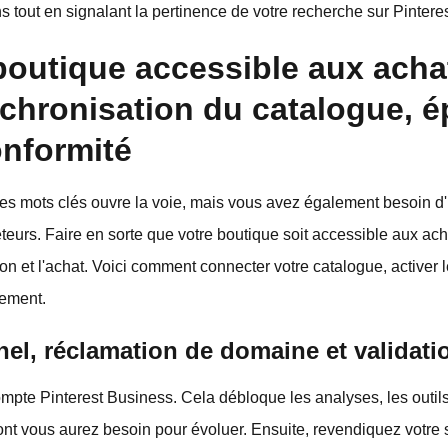
 tout en signalant la pertinence de votre recherche sur Pinteres
boutique accessible aux acha
nchronisation du catalogue, é
onformité
des mots clés ouvre la voie, mais vous avez également besoin d
teurs. Faire en sorte que votre boutique soit accessible aux ach
ion et l'achat. Voici comment connecter votre catalogue, activer l
tement.
el, réclamation de domaine et validati
e Pinterest Business. Cela débloque les analyses, les outils p
nt vous aurez besoin pour évoluer. Ensuite, revendiquez votre 