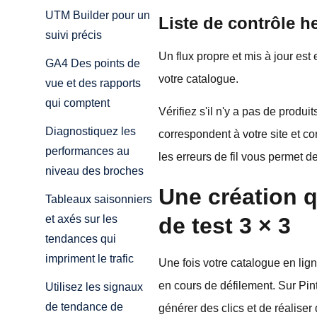
UTM Builder pour un
Liste de contrôle h
suivi précis
Un flux propre et mis à jour es
GA4 Des points de
votre catalogue.
vue et des rapports
qui comptent
Vérifiez s'il n'y a pas de prod
Diagnostiquez les
correspondent à votre site et co
performances au
les erreurs de fil vous permet d
niveau des broches
Une création qu
Tableaux saisonniers
de test 3 × 3
et axés sur les
tendances qui
impriment le trafic
Une fois votre catalogue en lign
en cours de défilement. Sur Pint
Utilisez les signaux
de tendance de
générer des clics et de réalise