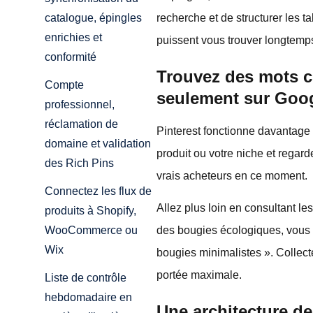
recherche et de structurer les t
catalogue, épingles
enrichies et
puissent vous trouver longtemp
conformité
Trouvez des mots clé
Compte
seulement sur Goog
professionnel,
réclamation de
Pinterest fonctionne davantage
domaine et validation
produit ou votre niche et regar
des Rich Pins
vrais acheteurs en ce moment.
Connectez les flux de
Allez plus loin en consultant l
produits à Shopify,
des bougies écologiques, vous p
WooCommerce ou
Wix
bougies minimalistes ». Collect
portée maximale.
Liste de contrôle
hebdomadaire en
Une architecture de