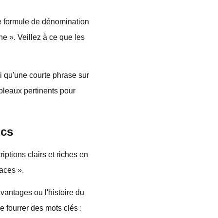
ne formule de dénomination
e ». Veillez à ce que les
si qu'une courte phrase sur
bleaux pertinents pour
ics
iptions clairs et riches en
paces ».
vantages ou l'histoire du
 fourrer des mots clés :