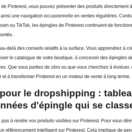
de Pinterest, vous pouvez présenter des produits directement à 
 ainsi une navigation occasionnelle en ventes régulières. Contr
am ou TikTok, les épingles de Pinterest continuent de fonction
portée.
au-delà des conseils relatifs à la surface. Vous apprendrez à c
iser le catalogue de votre boutique, à concevoir des épingles de
es. Que vous partiez de zéro ou que vous cherchiez à évoluer, 
et à transformer Pinterest en un moteur de vente à long terme.
pour le dropshipping : table
nnées d'épingle qui se class
a pas à rendre vos produits visibles sur Pinterest. Pour vous d
'un référencement intelligent sur Pinterest. Cela implique de 