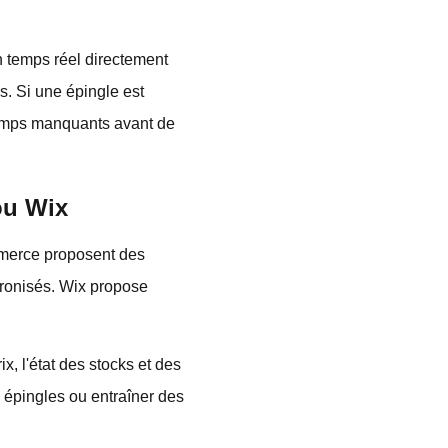
en temps réel directement
s. Si une épingle est
champs manquants avant de
ou Wix
mmerce proposent des
hronisés. Wix propose
x, l'état des stocks et des
épingles ou entraîner des