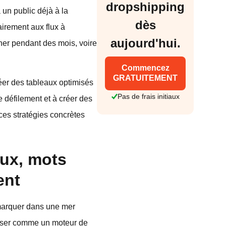
dropshipping
un public déjà à la
dès
airement aux flux à
aujourd'hui.
ner pendant des mois, voire
Commencez
GRATUITEMENT
réer des tableaux optimisés
Pas de frais initiaux
 défilement et à créer des
ces stratégies concrètes
aux, mots
ent
émarquer dans une mer
penser comme un moteur de