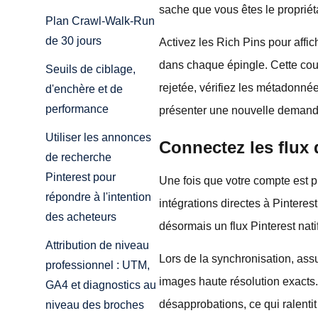
sache que vous êtes le propriét
Plan Crawl-Walk-Run
de 30 jours
Activez les Rich Pins pour affich
dans chaque épingle. Cette couc
Seuils de ciblage,
rejetée, vérifiez les métadonné
d'enchère et de
performance
présenter une nouvelle demand
Utiliser les annonces
Connectez les flux
de recherche
Pinterest pour
Une fois que votre compte est 
répondre à l'intention
intégrations directes à Pintere
des acheteurs
désormais un flux Pinterest nati
Attribution de niveau
Lors de la synchronisation, assur
professionnel : UTM,
images haute résolution exacts
GA4 et diagnostics au
désapprobations, ce qui ralentit l
niveau des broches