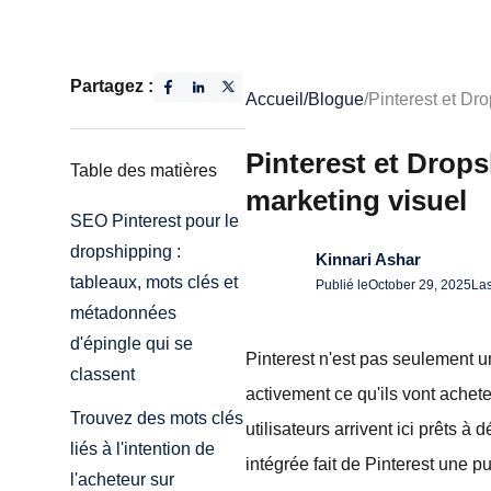
Partagez :
Accueil
/
Blogue
/
Pinterest et Dro
Pinterest et Drops
Table des matières
marketing visuel
SEO Pinterest pour le
dropshipping :
Kinnari Ashar
tableaux, mots clés et
Publié le
October 29, 2025
Las
métadonnées
d'épingle qui se
Pinterest n'est pas seulement un
classent
activement ce qu'ils vont achete
Trouvez des mots clés
utilisateurs arrivent ici prêts à
liés à l'intention de
intégrée fait de Pinterest une 
l'acheteur sur