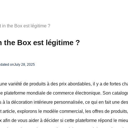
 in the Box est légitime ?
n the Box est légitime ?
pdated on
July 28, 2025
une variété de produits à des prix abordables, il y a de fortes 
une plateforme mondiale de commerce électronique. Son catalog
à la décoration intérieure personnalisée, ce qui en fait une des
 article, explorons le modèle commercial, les offres de produits,
ox afin de vous aider à décider si cette plateforme répond le mi