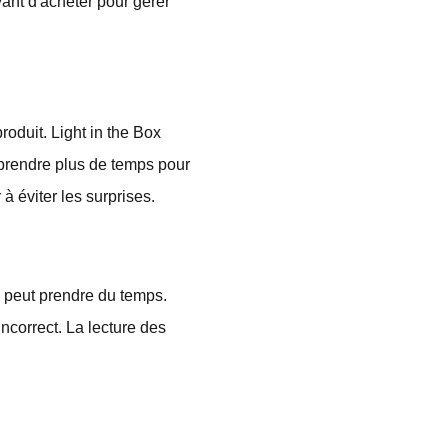
avant d'acheter pour gérer
roduit. Light in the Box
 prendre plus de temps pour
 à éviter les surprises.
s peut prendre du temps.
incorrect. La lecture des