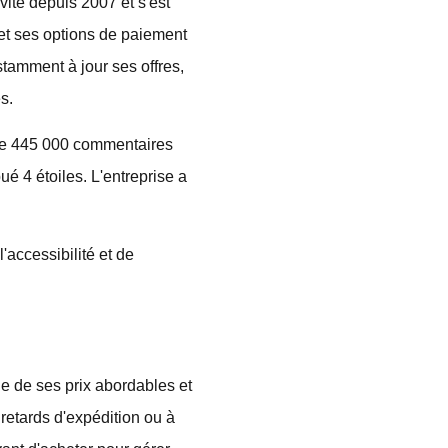
vité depuis 2007 et s'est
et ses options de paiement
stamment à jour ses offres,
s.
 de 445 000 commentaires
bué 4 étoiles. L'entreprise a
'accessibilité et de
oge de ses prix abordables et
 retards d'expédition ou à