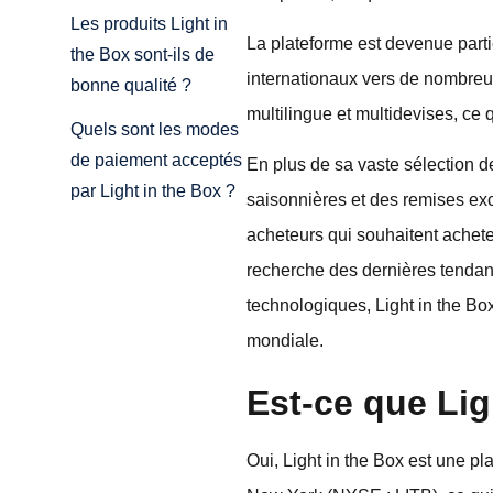
Les produits Light in
La plateforme est devenue part
the Box sont-ils de
internationaux vers de nombreux
bonne qualité ?
multilingue et multidevises, ce 
Quels sont les modes
de paiement acceptés
En plus de sa vaste sélection d
par Light in the Box ?
saisonnières et des remises exc
acheteurs qui souhaitent achete
recherche des dernières tendan
technologiques, Light in the Box
mondiale.
Est-ce que Lig
Oui, Light in the Box est une pl