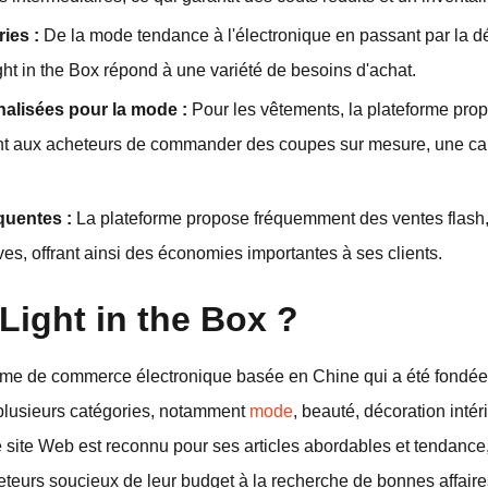
ies :
De la mode tendance à l'électronique en passant par la déc
Light in the Box répond à une variété de besoins d'achat.
nalisées pour la mode :
Pour les vêtements, la plateforme prop
nt aux acheteurs de commander des coupes sur mesure, une car
quentes :
La plateforme propose fréquemment des ventes flash,
es, offrant ainsi des économies importantes à ses clients.
Light in the Box ?
forme de commerce électronique basée en Chine qui a été fondé
plusieurs catégories, notamment
mode
, beauté, décoration intér
e site Web est reconnu pour ses articles abordables et tendance
cheteurs soucieux de leur budget à la recherche de bonnes affaire