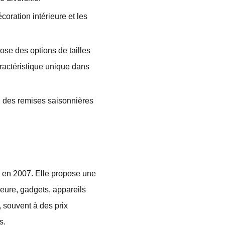
oration intérieure et les
ose des options de tailles
actéristique unique dans
 des remises saisonnières
e en 2007. Elle propose une
ieure, gadgets, appareils
, souvent à des prix
s.