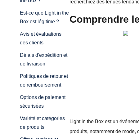
the Box ?
recherchiez des tenues tendanc
Est-ce que Light in the
Comprendre le
Box est légitime ?
Avis et évaluations
des clients
Délais d'expédition et
de livraison
Politiques de retour et
de remboursement
Options de paiement
sécurisées
Variété et catégories
Light in the Box est un événem
de produits
produits, notamment de mode, d