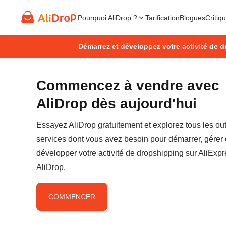
Pourquoi AliDrop ?
Tarification
Blogues
Critiq
Démarrez et développez votre activité de d
Commencez à vendre avec
AliDrop dès aujourd'hui
Essayez AliDrop gratuitement et explorez tous les outi
services dont vous avez besoin pour démarrer, gérer 
développer votre activité de dropshipping sur AliExp
AliDrop.
COMMENCER