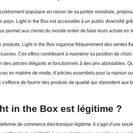
iculièrement populaire en raison de sa portée mondiale, propos
 pays. Light in the Box est accessible à un public diversifié gr
qui permet aux clients du monde entier de faire leurs achats en to
e produits, Light in the Box organise fréquemment des ventes fl
lusives. Ces offres contribuent à maintenir sa position de choi
r des articles élégants et fonctionnels à des prix abordables. Q
ces en matière de mode, d'articles essentiels pour la maison o
 s'efforce de fournir des produits de qualité qui répondent aux 
ht in the Box est légitime ?
ateforme de commerce électronique légitime. Il s'agit d'une soci