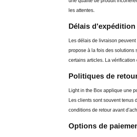
une qualité de produit incohérent
les attentes.
Délais d'expédition 
Les délais de livraison peuvent 
propose à la fois des solutions
certains articles. La vérificatio
Politiques de reto
Light in the Box applique une po
Les clients sont souvent tenus de
conditions de retour avant d'ac
Options de paiemen