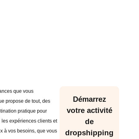
chances que vous
Démarrez
ue propose de tout, des
votre activité
tination pratique pour
de
 les expériences clients et
eux à vos besoins, que vous
dropshipping