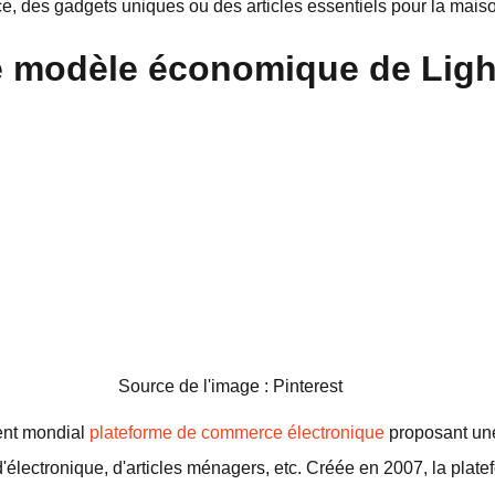
e, des gadgets uniques ou des articles essentiels pour la mais
 modèle économique de Light
Source de l'image : Pinterest
ent mondial
plateforme de commerce électronique
proposant une
'électronique, d'articles ménagers, etc. Créée en 2007, la pla