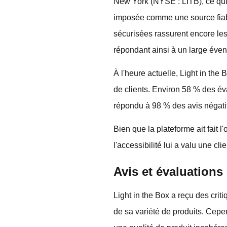
New York (NYSE : LITB), ce qui c
imposée comme une source fiab
sécurisées rassurent encore les 
répondant ainsi à un large éve
À l'heure actuelle, Light in the 
de clients. Environ 58 % des éval
répondu à 98 % des avis négati
Bien que la plateforme ait fait 
l'accessibilité lui a valu une cl
Avis et évaluations 
Light in the Box a reçu des crit
de sa variété de produits. Cepen