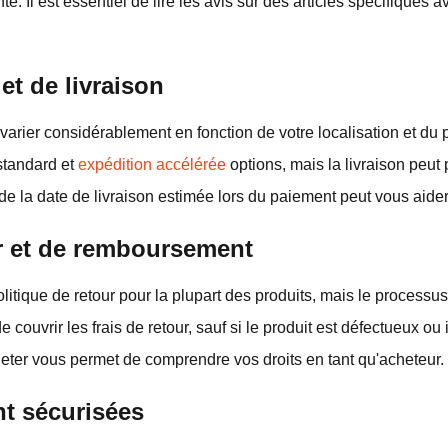
e. Il est essentiel de lire les avis sur des articles spécifiques 
et de livraison
varier considérablement en fonction de votre localisation et du p
 standard et
expédition accélérée
options, mais la livraison peut
n de la date de livraison estimée lors du paiement peut vous aider
ur et de remboursement
litique de retour pour la plupart des produits, mais le processu
 couvrir les frais de retour, sauf si le produit est défectueux ou 
heter vous permet de comprendre vos droits en tant qu'acheteur.
t sécurisées