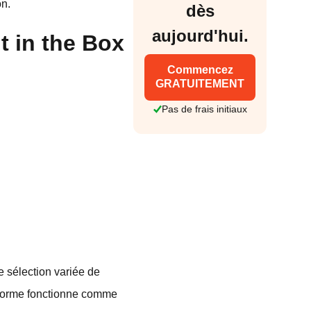
on.
dès
aujourd'hui.
 in the Box
Commencez
GRATUITEMENT
Pas de frais initiaux
 sélection variée de
teforme fonctionne comme