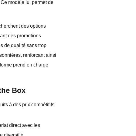
. Ce modèle lui permet de
echerchent des options
sant des promotions
s de qualité sans trop
onnières, renforçant ainsi
ateforme prend en charge
 the Box
uits à des prix compétitifs,
riat direct avec les
e diversifié.