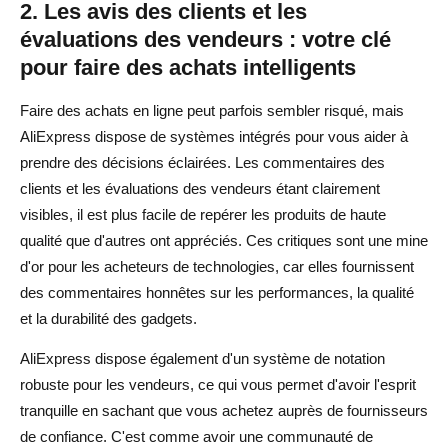
2. Les avis des clients et les
gadgets AliExpress ?
évaluations des vendeurs : votre clé
pour faire des achats intelligents
Quels sont les gadgets uniques à acheter sur
AliExpress ?
Faire des achats en ligne peut parfois sembler risqué, mais
AliExpress dispose de systèmes intégrés pour vous aider à
prendre des décisions éclairées. Les commentaires des
clients et les évaluations des vendeurs étant clairement
visibles, il est plus facile de repérer les produits de haute
qualité que d'autres ont appréciés. Ces critiques sont une mine
d'or pour les acheteurs de technologies, car elles fournissent
des commentaires honnêtes sur les performances, la qualité
et la durabilité des gadgets.
AliExpress dispose également d'un système de notation
robuste pour les vendeurs, ce qui vous permet d'avoir l'esprit
tranquille en sachant que vous achetez auprès de fournisseurs
de confiance. C'est comme avoir une communauté de