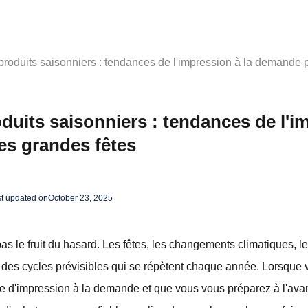
produits saisonniers : tendances de l'impression à la demande 
duits saisonniers : tendances de l'i
es grandes fêtes
t updated on
October 23, 2025
s le fruit du hasard. Les fêtes, les changements climatiques, l
 des cycles prévisibles qui se répètent chaque année. Lorsqu
e d'impression à la demande et que vous vous préparez à l'av