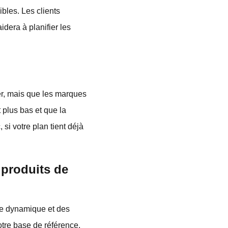
bles. Les clients
dera à planifier les
er, mais que les marques
t plus bas et que la
si votre plan tient déjà
s produits de
une dynamique et des
otre base de référence,