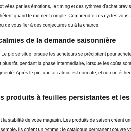
ivées par les émotions, le timing et des rythmes d'achat prévisi
achètent quand le moment compte. Comprendre ces cycles vous ai
eu de vous fier à des conjectures ou à la chance.
ccalmies de la demande saisonnière
Le pic se situe lorsque les acheteurs se précipitent pour achet
nt plus tôt, pendant la phase intermédiaire, lorsque les coûts son
enté. Après le pic, une accalmie est normale, et non un échec, 
s produits à feuilles persistantes et le
 la stabilité de votre magasin. Les produits de saison créent 
semble, ils créent un rythme : le catalogue permanent couvre v