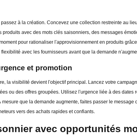
, passez à la création. Concevez une collection restreinte au lie
 produits avec des mots clés saisonniers, des messages émotion
moment pour rationaliser l'approvisionnement en produits grâce 
a flexibilité avec les fournisseurs avant que la demande n'augme
, urgence et promotion
re, la visibilité devient l'objectif principal. Lancez votre campa
tées ou des offres groupées. Utilisez l'urgence liée à des dates 
n. À mesure que la demande augmente, faites passer le message d
heteurs vers des achats rapides et confiants.
isonnier avec opportunités m