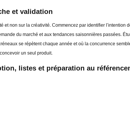
che et validation
té et non sur la créativité. Commencez par identifier l'intention
emande du marché et aux tendances saisonnières passées. Étud
créneaux se répètent chaque année et où la concurrence semble f
concevoir un seul produit.
ption, listes et préparation au référenc