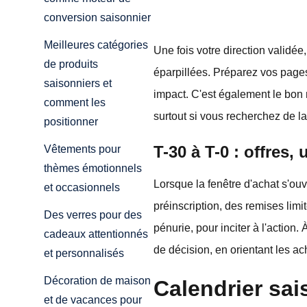
conversion saisonnier
Meilleures catégories
Une fois votre direction validée
de produits
éparpillées. Préparez vos pages
saisonniers et
impact. C'est également le bon 
comment les
surtout si vous recherchez de l
positionner
T-30 à T-0 : offres
Vêtements pour
thèmes émotionnels
Lorsque la fenêtre d'achat s'ouv
et occasionnels
préinscription, des remises limi
Des verres pour des
pénurie, pour inciter à l'actio
cadeaux attentionnés
de décision, en orientant les ac
et personnalisés
Décoration de maison
Calendrier sa
et de vacances pour