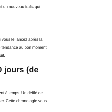
nt un nouveau trafic qui
 vous le lancez après la
nne tendance au bon moment,
it.
 jours (de
ent à temps. Un défilé de
ser. Cette chronologie vous