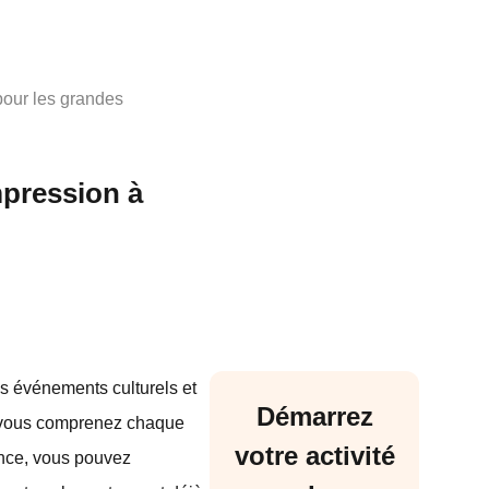
pour les grandes
mpression à
es événements culturels et
Démarrez
e vous comprenez chaque
votre activité
ance, vous pouvez