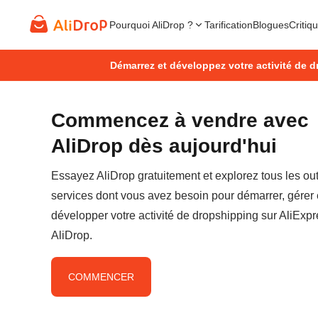
Pourquoi AliDrop ?
Tarification
Blogues
Critiq
Démarrez et développez votre activité de d
Commencez à vendre avec
AliDrop dès aujourd'hui
Essayez AliDrop gratuitement et explorez tous les outi
services dont vous avez besoin pour démarrer, gérer 
développer votre activité de dropshipping sur AliExp
AliDrop.
COMMENCER