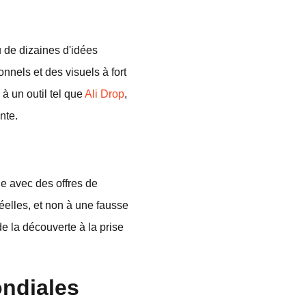
u de dizaines d'idées
nels et des visuels à fort
à un outil tel que
Ali Drop
,
nte.
gne avec des offres de
réelles, et non à une fausse
e la découverte à la prise
ondiales