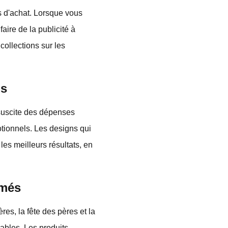
 d'achat. Lorsque vous
faire de la publicité à
collections sur les
ns
 suscite des dépenses
otionnels. Les designs qui
les meilleurs résultats, en
ômés
res, la fête des pères et la
bles. Les produits