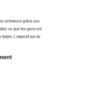
 des acheteurs grâce aux
iez ce que les gens ont
aible. L'objectif est de
ement