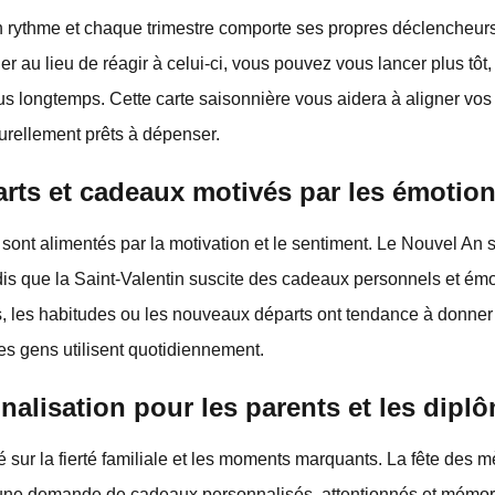
 rythme et chaque trimestre comporte ses propres déclencheurs
er au lieu de réagir à celui-ci, vous pouvez vous lancer plus tôt, 
lus longtemps. Cette carte saisonnière vous aidera à aligner vos 
urellement prêts à dépenser.
rts et cadeaux motivés par les émotio
 sont alimentés par la motivation et le sentiment. Le Nouvel An
dis que la Saint-Valentin suscite des cadeaux personnels et ém
ns, les habitudes ou les nouveaux départs ont tendance à donner 
 les gens utilisent quotidiennement.
nalisation pour les parents et les dipl
 sur la fierté familiale et les moments marquants. La fête des mè
une demande de cadeaux personnalisés, attentionnés et mémora