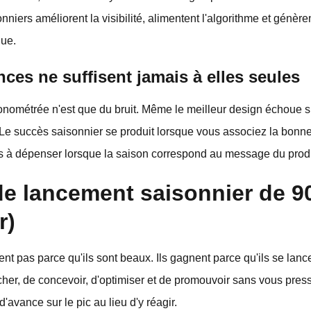
niers améliorent la visibilité, alimentent l'algorithme et génère
que.
ces ne suffisent jamais à elles seules
nométrée n'est que du bruit. Même le meilleur design échoue si
t. Le succès saisonnier se produit lorsque vous associez la bo
ts à dépenser lorsque la saison correspond au message du produ
de lancement saisonnier de 90
r)
nt pas parce qu'ils sont beaux. Ils gagnent parce qu'ils se lanc
her, de concevoir, d'optimiser et de promouvoir sans vous pres
avance sur le pic au lieu d'y réagir.