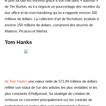
le plus lucratif est survenu grâce à son rôle dans « Batman »
de Tim Burton, où il a négocié un pourcentage des recettes du
box office et du merchandising qui lui a rapporté environ 160
millions de dollars. La collection d'art de Nicholson, évaluée à
environ 150 millions de dollars, comprend des œuvres de
Matisse, Picasso et Warhol.
Tom Hanks
de Tom Hanks
une valeur nette de 571,94 millions de dollars
reflète son statut de l'un des artistes les plus rentables et les
plus constants d'Hollywood. Sa stratégie de création de
richesse se concentre principalement sur les contrats de
participation en arrière-plan, son arrangement « Forrest