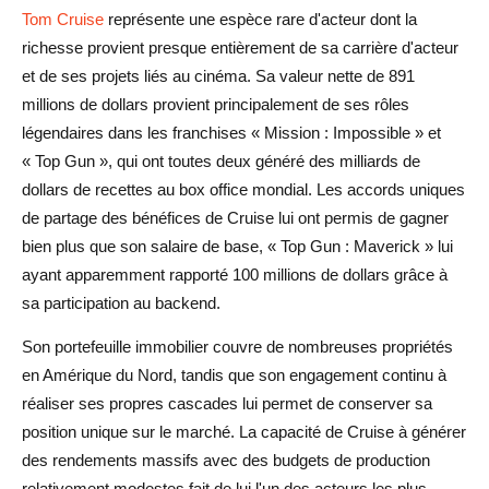
Tom Cruise
représente une espèce rare d'acteur dont la
richesse provient presque entièrement de sa carrière d'acteur
et de ses projets liés au cinéma. Sa valeur nette de 891
millions de dollars provient principalement de ses rôles
légendaires dans les franchises « Mission : Impossible » et
« Top Gun », qui ont toutes deux généré des milliards de
dollars de recettes au box office mondial. Les accords uniques
de partage des bénéfices de Cruise lui ont permis de gagner
bien plus que son salaire de base, « Top Gun : Maverick » lui
ayant apparemment rapporté 100 millions de dollars grâce à
sa participation au backend.
Son portefeuille immobilier couvre de nombreuses propriétés
en Amérique du Nord, tandis que son engagement continu à
réaliser ses propres cascades lui permet de conserver sa
position unique sur le marché. La capacité de Cruise à générer
des rendements massifs avec des budgets de production
relativement modestes fait de lui l'un des acteurs les plus