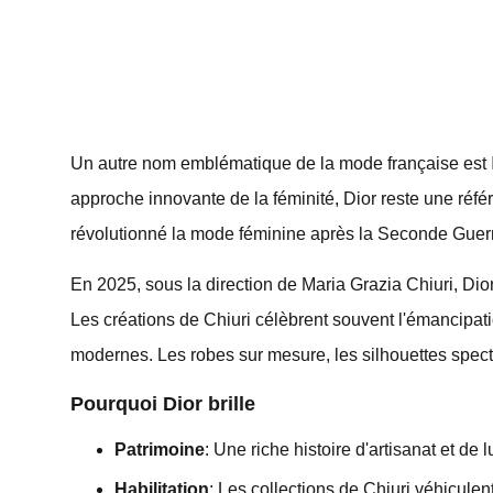
Un autre nom emblématique de la mode française est
approche innovante de la féminité, Dior reste une réf
révolutionné la mode féminine après la Seconde Guerre
En 2025, sous la direction de Maria Grazia Chiuri, Dior
Les créations de Chiuri célèbrent souvent l'émancipa
modernes. Les robes sur mesure, les silhouettes spect
Pourquoi Dior brille
Patrimoine
: Une riche histoire d'artisanat et de l
Habilitation
: Les collections de Chiuri véhicule