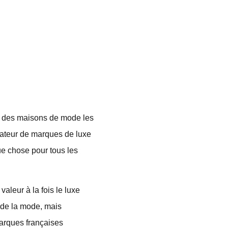
es des maisons de mode les
ateur de marques de luxe
ue chose pour tous les
leur à la fois le luxe
 de la mode, mais
marques françaises