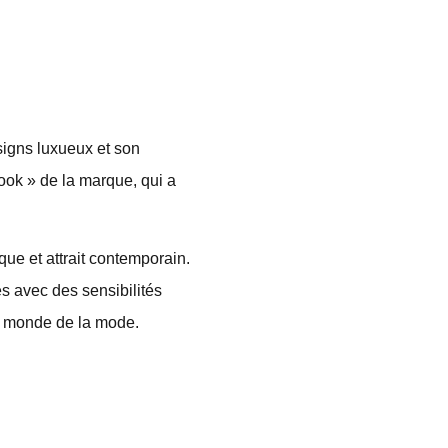
signs luxueux et son
ook » de la marque, qui a
que et attrait contemporain.
s avec des sensibilités
du monde de la mode.