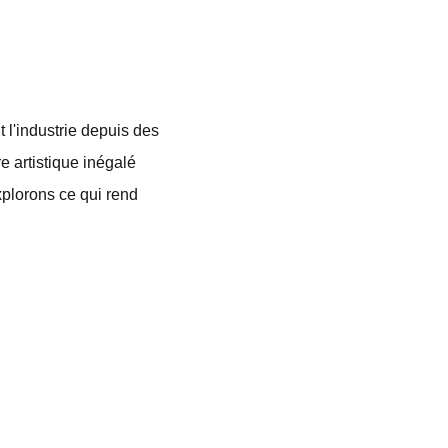
 l'industrie depuis des
e artistique inégalé
xplorons ce qui rend