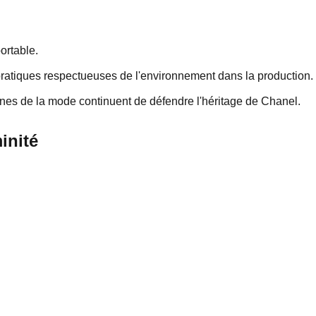
portable.
 pratiques respectueuses de l'environnement dans la production.
cônes de la mode continuent de défendre l'héritage de Chanel.
inité