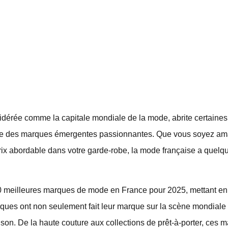
nsidérée comme la capitale mondiale de la mode, abrite certain
 que des marques émergentes passionnantes. Que vous soyez am
prix abordable dans votre garde-robe, la mode française a quelq
0 meilleures marques de mode en France pour 2025, mettant en va
arques ont non seulement fait leur marque sur la scène mondiale
son. De la haute couture aux collections de prêt-à-porter, ces 