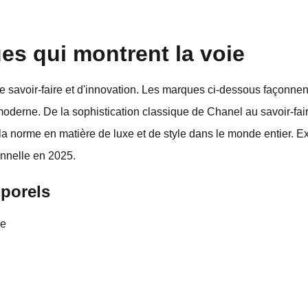
s qui montrent la voie
e savoir-faire et d'innovation. Les marques ci-dessous façonnent
moderne. De la sophistication classique de Chanel au savoir-fair
la norme en matière de luxe et de style dans le monde entier. E
nnelle en 2025.
mporels
ue