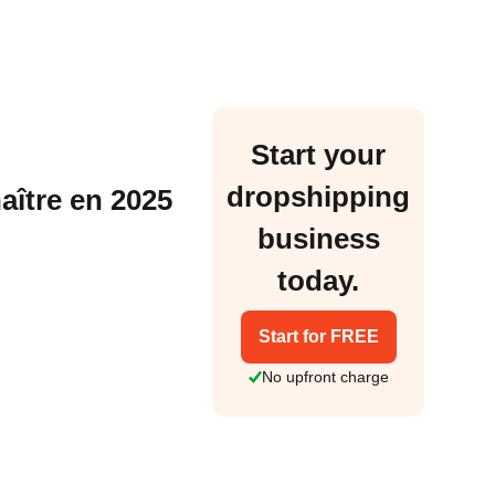
Start your
dropshipping
ître en 2025
business
today.
Start for FREE
No upfront charge