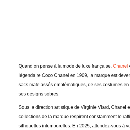
Quand on pense à la mode de luxe française,
Chanel
légendaire Coco Chanel en 1909, la marque est devenu
sacs matelassés emblématiques, de ses costumes en tw
ses designs sobres.
Sous la direction artistique de Virginie Viard, Chanel 
collections de la marque respirent constamment le raffi
silhouettes intemporelles. En 2025, attendez-vous à vo