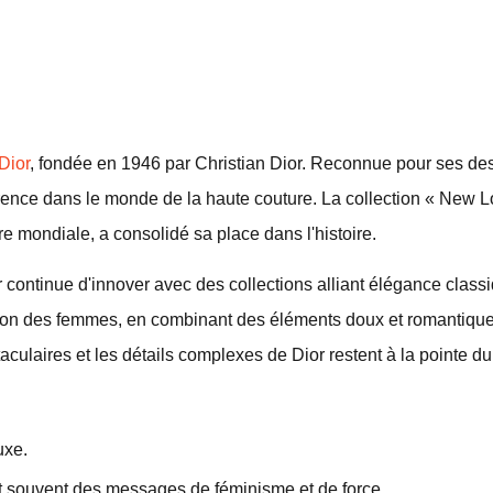
Dior
, fondée en 1946 par Christian Dior. Reconnue pour ses de
érence dans le monde de la haute couture. La collection « New L
 mondiale, a consolidé sa place dans l'histoire.
 continue d'innover avec des collections alliant élégance classi
tion des femmes, en combinant des éléments doux et romantique
aculaires et les détails complexes de Dior restent à la pointe 
uxe.
nt souvent des messages de féminisme et de force.