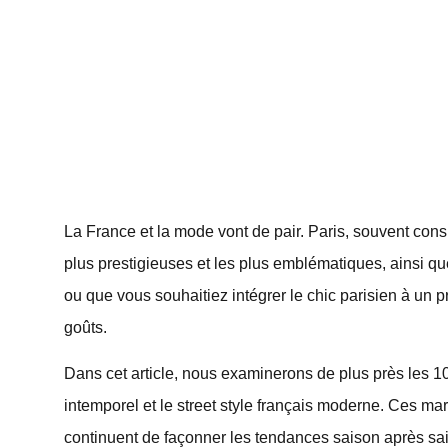
La France et la mode vont de pair. Paris, souvent co
plus prestigieuses et les plus emblématiques, ainsi
ou que vous souhaitiez intégrer le chic parisien à un 
goûts.
Dans cet article, nous examinerons de plus près les 1
intemporel et le street style français moderne. Ces m
continuent de façonner les tendances saison après sai