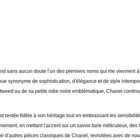
est sans aucun doute l'un des premiers noms qui me viennent à l
e synonyme de sophistication, d'élégance et de style intempore
eed ou de sa petite robe noire emblématique, Chanel continue 
est restée fidèle à son héritage tout en embrassant les sensibili
nement, en mettant l'accent sur un savoir-faire méticuleux, des 
ir d'autres pièces classiques de Chanel, revisitées avec de nou