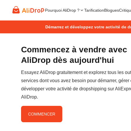
Pourquoi AliDrop ?
Tarification
Blogues
Critiq
Démarrez et développez votre activité de d
Commencez à vendre avec
AliDrop dès aujourd'hui
Essayez AliDrop gratuitement et explorez tous les outi
services dont vous avez besoin pour démarrer, gérer 
développer votre activité de dropshipping sur AliExp
AliDrop.
COMMENCER