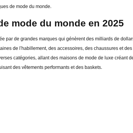
rques de mode du monde.
 de mode du monde en 2025
ée par de grandes marques qui génèrent des milliards de dollar
nes de l'habillement, des accessoires, des chaussures et des 
ses catégories, allant des maisons de mode de luxe créant de 
isant des vêtements performants et des baskets.