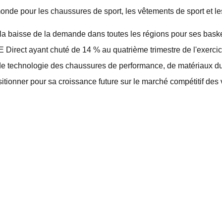
de pour les chaussures de sport, les vêtements de sport et le
la baisse de la demande dans toutes les régions pour ses baske
NIKE Direct ayant chuté de 14 % au quatrième trimestre de l'exer
e de technologie des chaussures de performance, de matériaux d
itionner pour sa croissance future sur le marché compétitif des