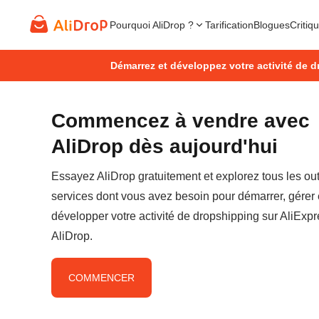
Pourquoi AliDrop ?
Tarification
Blogues
Critiq
Démarrez et développez votre activité de d
Commencez à vendre avec
AliDrop dès aujourd'hui
Essayez AliDrop gratuitement et explorez tous les outi
services dont vous avez besoin pour démarrer, gérer 
développer votre activité de dropshipping sur AliExp
AliDrop.
COMMENCER