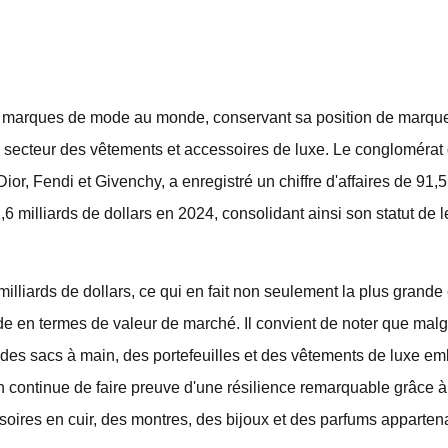
es marques de mode au monde, conservant sa position de marque
 secteur des vêtements et accessoires de luxe. Le conglomérat 
, Fendi et Givenchy, a enregistré un chiffre d'affaires de 91,5 
,6 milliards de dollars en 2024, consolidant ainsi son statut de 
illiards de dollars, ce qui en fait non seulement la plus grand
 en termes de valeur de marché. Il convient de noter que malgr
 des sacs à main, des portefeuilles et des vêtements de luxe e
continue de faire preuve d'une résilience remarquable grâce à s
soires en cuir, des montres, des bijoux et des parfums apparte