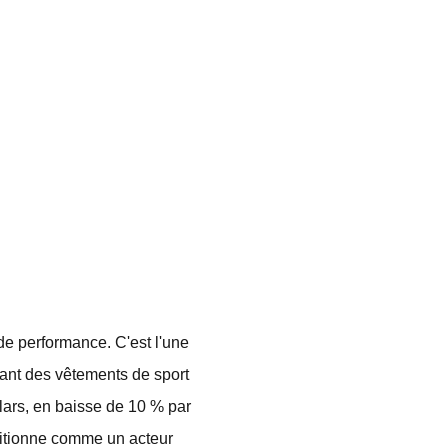
e performance. C'est l'une
ant des vêtements de sport
ollars, en baisse de 10 % par
positionne comme un acteur