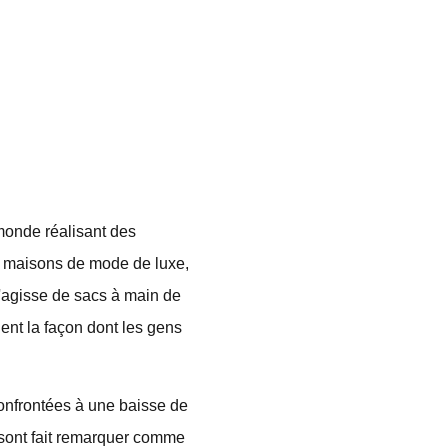
monde réalisant des
 maisons de mode de luxe,
s'agisse de sacs à main de
ent la façon dont les gens
onfrontées à une baisse de
 sont fait remarquer comme