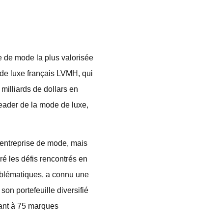
 de mode la plus valorisée
de luxe français LVMH, qui
milliards de dollars en
leader de la mode de luxe,
e entreprise de mode, mais
é les défis rencontrés en
mblématiques, a connu une
on portefeuille diversifié
nant à 75 marques