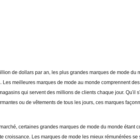
illion de dollars par an, les plus grandes marques de mode du 
nés. Les meilleures marques de mode au monde comprennent des
agasins qui servent des millions de clients chaque jour. Qu'il 
ormantes ou de vêtements de tous les jours, ces marques façonn
 marché, certaines grandes marques de mode du monde étant c
orte croissance. Les marques de mode les mieux rémunérées se