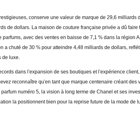
restigieuses, conserve une valeur de marque de 29,6 milliards 
ds de dollars. La maison de couture française privée a dû faire 
de parfums, avec des ventes en baisse de 7,1 % dans la région A
 a chuté de 30 % pour atteindre 4,48 milliards de dollars, reflét
s de luxe.
records dans l'expansion de ses boutiques et l'expérience client
devez reconnaître qu'en tant que marque centenaire créant des
n parfum numéro 5, la vision à long terme de Chanel et ses inve
ation la positionnent bien pour la reprise future de la mode de l