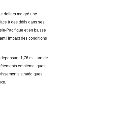
de dollars malgré une
face à des défis dans ses
sie-Pacifique et en baisse
ant l'impact des conditions
, dépensant 1,76 milliard de
 vêtements emblématiques,
stissements stratégiques
uxe.