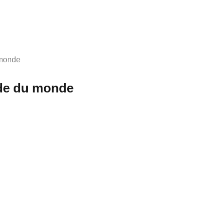
 monde
ode du monde