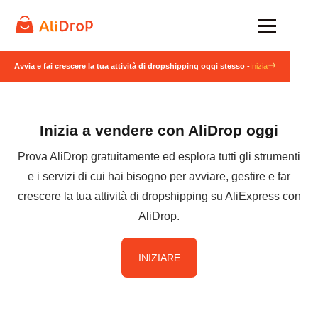
Avvia e fai crescere la tua attività di dropshipping oggi stesso -
Inizia
Inizia a vendere con AliDrop oggi
Prova AliDrop gratuitamente ed esplora tutti gli strumenti
e i servizi di cui hai bisogno per avviare, gestire e far
crescere la tua attività di dropshipping su AliExpress con
AliDrop.
INIZIARE