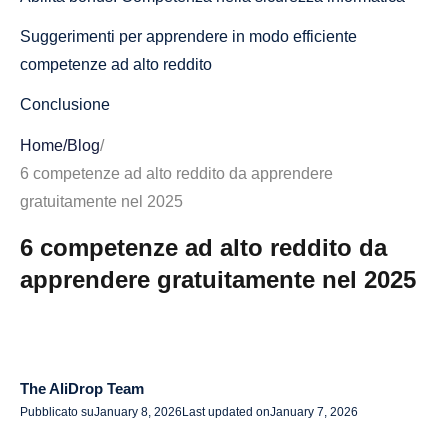
Suggerimenti per apprendere in modo efficiente
competenze ad alto reddito
Conclusione
FAQs
Home
/
Blog
/
6 competenze ad alto reddito da apprendere
gratuitamente nel 2025
6 competenze ad alto reddito da
apprendere gratuitamente nel 2025
The AliDrop Team
Pubblicato su
January 8, 2026
Last updated on
January 7, 2026