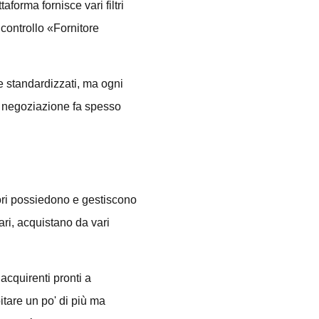
aforma fornisce vari filtri
 controllo «Fornitore
e standardizzati, ma ogni
la negoziazione fa spesso
tori possiedono e gestiscono
ri, acquistano da vari
 acquirenti pronti a
itare un po' di più ma