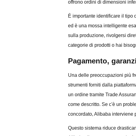
offrono ordini di dimensioni inf
È importante identificare il tipo
ed è una mossa intelligente esam
sulla produzione, rivolgersi dire
categorie di prodotti o hai biso
Pagamento, garanzi
Una delle preoccupazioni più fre
strumenti forniti dalla piattafo
un ordine tramite Trade Assuran
come descritto. Se c'è un probl
concordato, Alibaba interviene 
Questo sistema riduce drasticame