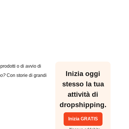
odotti o di avvio di
Inizia oggi
mo?
Con storie di grandi
stesso la tua
attività di
dropshipping.
Inizia GRATIS