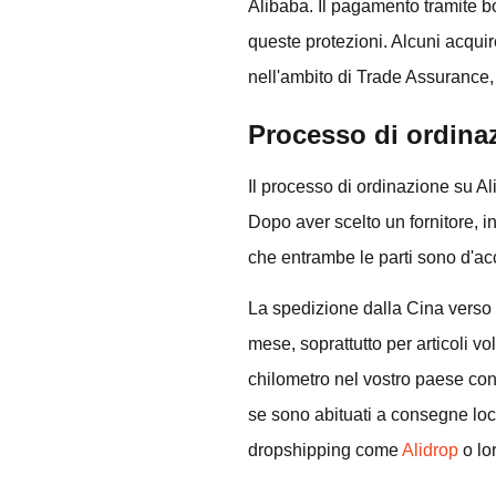
Alibaba. Il pagamento tramite bo
queste protezioni. Alcuni acqui
nell'ambito di Trade Assurance, 
Processo di ordina
Il processo di ordinazione su A
Dopo aver scelto un fornitore, in
che entrambe le parti sono d'acc
La spedizione dalla Cina verso 
mese, soprattutto per articoli v
chilometro nel vostro paese contr
se sono abituati a consegne loca
dropshipping come
Alidrop
o lo