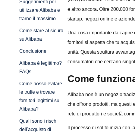
Suggerimenti per
e altro ancora. Oltre 200.000 for
utilizzare Alibaba e
trarne il massimo
startup, negozi online e aziende 
Come stare al sicuro
Una cosa importante da capire è
su Alibaba
fornitori si aspetta che tu acqui
Conclusione
unità. Questa struttura avvantag
consumatori che cercano singoli 
Alibaba è legittimo?
FAQs
Come funziona
Come posso evitare
le truffe e trovare
Alibaba non è un negozio tradizi
fornitori legittimi su
che offrono prodotti, ma questi
Alibaba?
rete di produttori e società comme
Quali sono i rischi
Il processo di solito inizia con 
dell'acquisto di