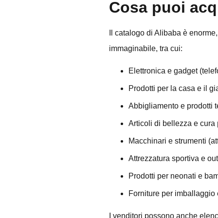
Cosa puoi acq
Il catalogo di Alibaba è enorme,
immaginabile, tra cui:
Elettronica e gadget (telef
Prodotti per la casa e il g
Abbigliamento e prodotti t
Articoli di bellezza e cura
Macchinari e strumenti (at
Attrezzatura sportiva e ou
Prodotti per neonati e ba
Forniture per imballaggio
I venditori possono anche elencar