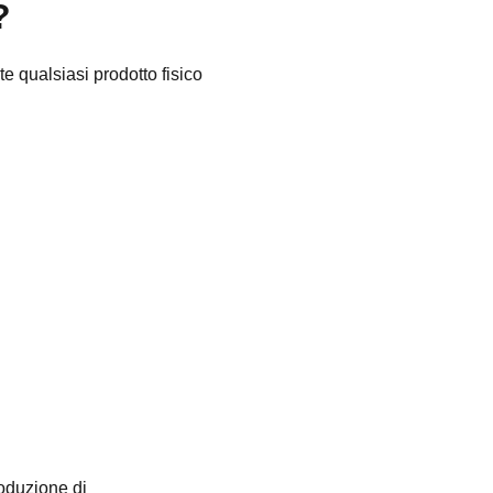
?
e qualsiasi prodotto fisico
roduzione di