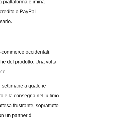
a piattaforma elimina
 credito o PayPal
sario.
e-commerce occidentali.
che del prodotto. Una volta
nce.
ne settimane a qualche
to e la consegna nell'ultimo
ttesa frustrante, soprattutto
on un partner di