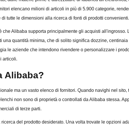
nitori elencano milioni di articoli in più di 5.900 categorie, ren
di tutte le dimensioni alla ricerca di fonti di prodotti convenienti
 che Alibaba supporta principalmente gli acquisti all'ingrosso. 
sti una quantità minima, che di solito significa dozzine, centinaia 
gia le aziende che intendono rivendere o personalizzare i prodott
articoli.
 Alibaba?
onale ma un vasto elenco di fornitori. Quando navighi nel sito, 
 elenchi non sono di proprietà o controllati da Alibaba stessa. 
rciali di terze parti.
la ricerca del prodotto desiderato. Una volta trovate le opzioni ad