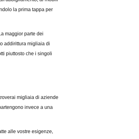
dendolo la prima tappa per
.
La maggior parte dei
o addirittura migliaia di
i piuttosto che i singoli
troverai migliaia di aziende
Appartengono invece a una
atte alle vostre esigenze,