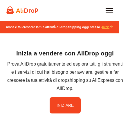
Avvia e fai crescere la tua attività di dropshipping oggi stesso -
Inizia
Inizia a vendere con AliDrop oggi
Prova AliDrop gratuitamente ed esplora tutti gli strumenti
e i servizi di cui hai bisogno per avviare, gestire e far
crescere la tua attività di dropshipping su AliExpress con
AliDrop.
INIZIARE