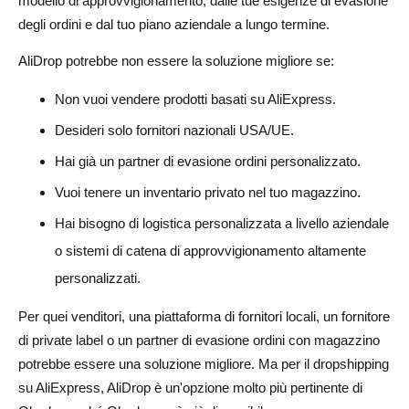
modello di approvvigionamento, dalle tue esigenze di evasione
degli ordini e dal tuo piano aziendale a lungo termine.
AliDrop potrebbe non essere la soluzione migliore se:
Non vuoi vendere prodotti basati su AliExpress.
Desideri solo fornitori nazionali USA/UE.
Hai già un partner di evasione ordini personalizzato.
Vuoi tenere un inventario privato nel tuo magazzino.
Hai bisogno di logistica personalizzata a livello aziendale
o sistemi di catena di approvvigionamento altamente
personalizzati.
Per quei venditori, una piattaforma di fornitori locali, un fornitore
di private label o un partner di evasione ordini con magazzino
potrebbe essere una soluzione migliore. Ma per il dropshipping
su AliExpress, AliDrop è un'opzione molto più pertinente di