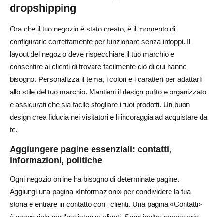
dropshipping
Ora che il tuo negozio è stato creato, è il momento di
configurarlo correttamente per funzionare senza intoppi. Il
layout del negozio deve rispecchiare il tuo marchio e
consentire ai clienti di trovare facilmente ciò di cui hanno
bisogno. Personalizza il tema, i colori e i caratteri per adattarli
allo stile del tuo marchio. Mantieni il design pulito e organizzato
e assicurati che sia facile sfogliare i tuoi prodotti. Un buon
design crea fiducia nei visitatori e li incoraggia ad acquistare da
te.
Aggiungere pagine essenziali: contatti,
informazioni, politiche
Ogni negozio online ha bisogno di determinate pagine.
Aggiungi una pagina «Informazioni» per condividere la tua
storia e entrare in contatto con i clienti. Una pagina «Contatti»
è essenziale per l'assistenza clienti. Sono inoltre necessarie