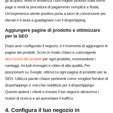
gli acquisti. Metti in evidenza i tuoi migliori prodotti sulla home
page e rendi la procedura di pagamento semplice e fluida.
Un'esperienza utente positiva porta a tassi di conversione più
elevati e ti aiuta a guadagnare con il dropshipping.
Aggiungere pagine di prodotto e ottimizzare
per la SEO
Dopo aver configurato il negozio, è il momento di aggiungere le
pagine dei prodotti. Scrivi in modo chiaro e coinvolgente
descrizioni dei prodotti
per ogni prodotto, mostrandone i
vantaggi. Includi immagini e video di alta qualità. Per
posizionarti su Google, ottimizza ogni pagina di prodotto per la
SEO. Utilizza parole chiave pertinenti come «migliori fornitori di
dropshipping» e «nicchie redditizie per il dropshipping».
Questo aiuterà i clienti a trovare il tuo negozio attraverso i
motori di ricerca e ad aumentare il traffico.
4. Configura il tuo negozio in