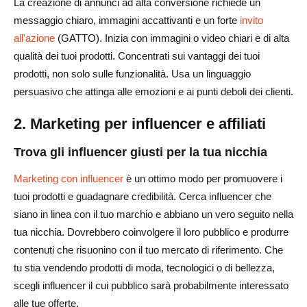
La creazione di annunci ad alta conversione richiede un
messaggio chiaro, immagini accattivanti e un forte
invito
all'azione
(GATTO). Inizia con immagini o video chiari e di alta
qualità dei tuoi prodotti. Concentrati sui vantaggi dei tuoi
prodotti, non solo sulle funzionalità. Usa un linguaggio
persuasivo che attinga alle emozioni e ai punti deboli dei clienti.
2. Marketing per influencer e affiliati
Trova gli influencer giusti per la tua nicchia
Marketing con influencer
è un ottimo modo per promuovere i
tuoi prodotti e guadagnare credibilità. Cerca influencer che
siano in linea con il tuo marchio e abbiano un vero seguito nella
tua nicchia. Dovrebbero coinvolgere il loro pubblico e produrre
contenuti che risuonino con il tuo mercato di riferimento. Che
tu stia vendendo prodotti di moda, tecnologici o di bellezza,
scegli influencer il cui pubblico sarà probabilmente interessato
alle tue offerte.