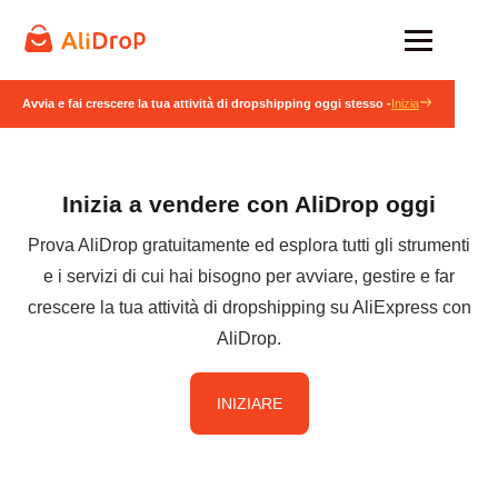
Avvia e fai crescere la tua attività di dropshipping oggi stesso -
Inizia
Inizia a vendere con AliDrop oggi
Prova AliDrop gratuitamente ed esplora tutti gli strumenti
e i servizi di cui hai bisogno per avviare, gestire e far
crescere la tua attività di dropshipping su AliExpress con
AliDrop.
INIZIARE