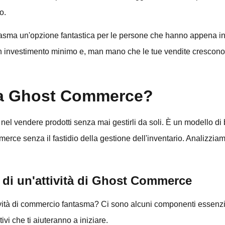
o.
asma un'opzione fantastica per le persone che hanno appena ini
n investimento minimo e, man mano che le tue vendite crescono
a Ghost Commerce?
el vendere prodotti senza mai gestirli da soli. È un modello di 
erce senza il fastidio della gestione dell'inventario. Analizzi
di un'attività di Ghost Commerce
ività di commercio fantasma? Ci sono alcuni componenti essenzia
ivi che ti aiuteranno a iniziare.