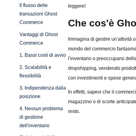
Il flusso delle
leggere!
transazioni Ghost
Che cos'è Gh
Commerce
Vantaggi di Ghost
Immagina di gestire un'attività
Commerce
mondo del commercio fantasma. 
1. Bassi costi di avvio
l'inventario o preoccuparsi dello 
2. Scalabilità e
dropshipping, vendendo prodotti 
flessibilità
con investimenti e spese genera
3. Indipendenza dalla
In effetti, sapevi che il comme
posizione
magazzino o di scorte anticipate.
4. Nessun problema
resto.
di gestione
dell'inventario