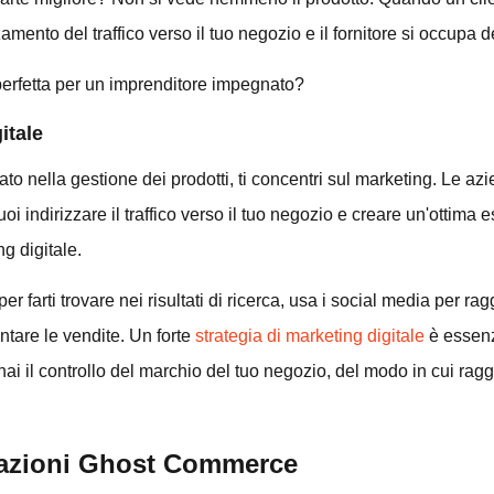
izzamento del traffico verso il tuo negozio e il fornitore si occupa
erfetta per un imprenditore impegnato?
itale
o nella gestione dei prodotti, ti concentri sul marketing. Le a
indirizzare il traffico verso il tuo negozio e creare un'ottima es
ng digitale.
per farti trovare nei risultati di ricerca, usa i social media per ra
tare le vendite. Un forte
strategia di marketing digitale
è essenz
 il controllo del marchio del tuo negozio, del modo in cui raggiu
nsazioni Ghost Commerce