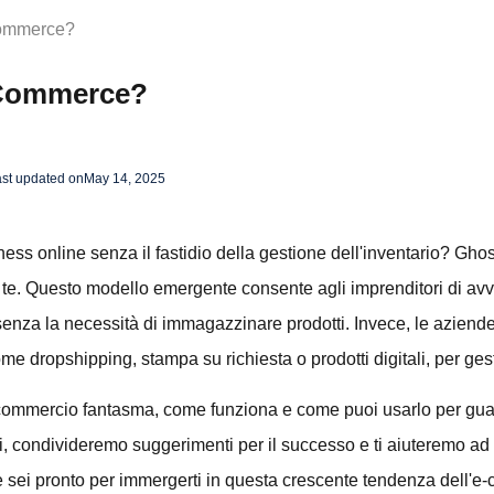
Commerce?
 Commerce?
st updated on
May 14, 2025
ness online senza il fastidio della gestione dell'inventario? G
 te. Questo modello emergente consente agli imprenditori di avvi
enza la necessità di immagazzinare prodotti. Invece, le aziende 
ome dropshipping, stampa su richiesta o prodotti digitali, per gesti
 commercio fantasma, come funziona e come puoi usarlo per gu
i, condivideremo suggerimenti per il successo e ti aiuteremo ad av
 sei pronto per immergerti in questa crescente tendenza dell'e