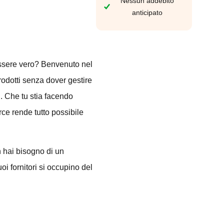
Nessun addebito
anticipato
essere vero? Benvenuto nel
dotti senza dover gestire
ni. Che tu stia facendo
rce rende tutto possibile
 hai bisogno di un
oi fornitori si occupino del