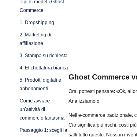
Tipi di modelli Ghost
Commerce
1. Dropshipping
2. Marketing di
affiliazione
3. Stampa su richiesta
4. Etichettatura bianca
Ghost Commerce vs
5. Prodotti digitali e
abbonamenti
Ora, potresti pensare: «Ok, allo
Come avviare
Analizziamolo.
un'attività di
Nell'e-commerce tradizionale, co
commercio fantasma
Ciò significa più rischi, costi p
Passaggio 1: scegli la
salti tutto questo. Nessun inve