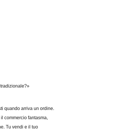
 tradizionale?»
sti quando arriva un ordine.
on il commercio fantasma,
. Tu vendi e il tuo