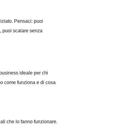
ziato. Pensaci: puoi
, puoi scalare senza
business ideale per chi
amo come funziona e di cosa
li che lo fanno funzionare.