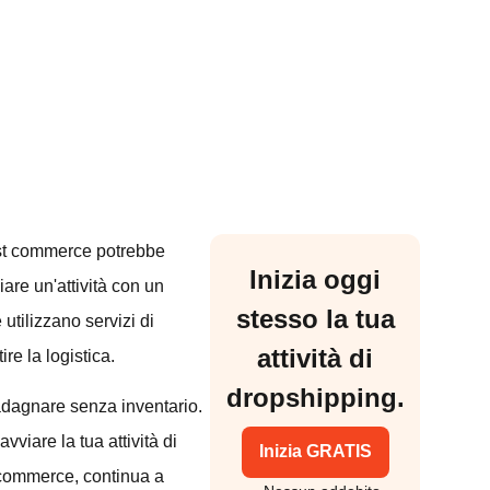
host commerce potrebbe
Inizia oggi
are un'attività con un
stesso la tua
utilizzano servizi di
attività di
re la logistica.
dropshipping.
adagnare senza inventario.
viare la tua attività di
Inizia GRATIS
-commerce, continua a