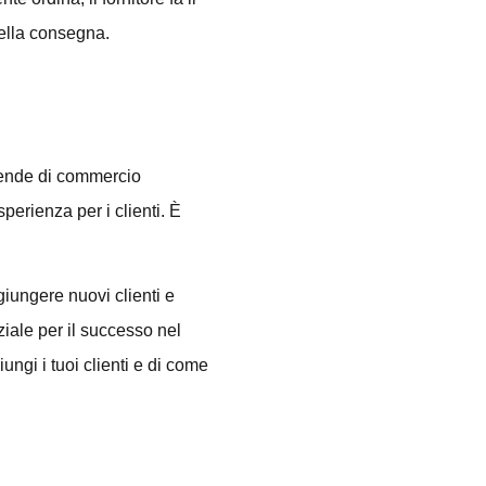
 della consegna.
ziende di commercio
perienza per i clienti. È
ggiungere nuovi clienti e
iale per il successo nel
ngi i tuoi clienti e di come