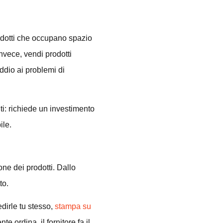
rodotti che occupano spazio
nvece, vendi prodotti
ddio ai problemi di
ti: richiede un investimento
ile.
one dei prodotti. Dallo
to.
dirle tu stesso,
stampa su
e ordina, il fornitore fa il