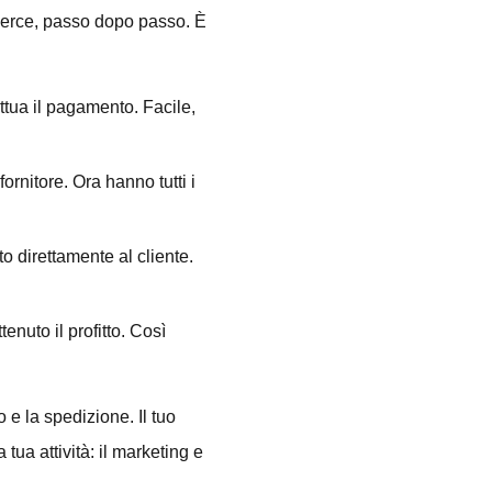
merce, passo dopo passo. È
fettua il pagamento. Facile,
ornitore. Ora hanno tutti i
tto direttamente al cliente.
ttenuto il profitto. Così
 e la spedizione. Il tuo
 tua attività: il marketing e