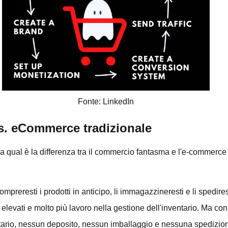
Fonte: LinkedIn
. eCommerce tradizionale
ra qual è la differenza tra il commercio fantasma e l'e-commerce
mpreresti i prodotti in anticipo, li immagazzineresti e li spedire
iù elevati e molto più lavoro nella gestione dell'inventario. Ma c
ntario, nessun deposito, nessun imballaggio e nessuna spedizione