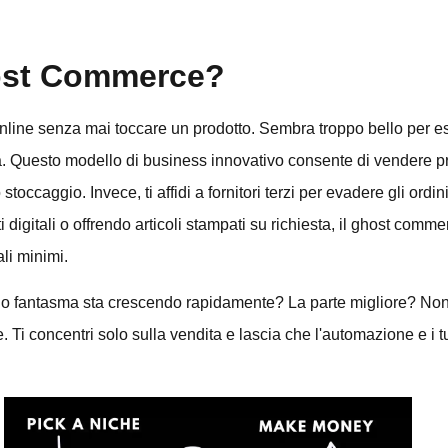
ost Commerce?
 online senza mai toccare un prodotto. Sembra troppo bello per 
Questo modello di business innovativo consente di vendere pro
stoccaggio. Invece, ti affidi a fornitori terzi per evadere gli ordi
digitali o offrendo articoli stampati su richiesta, il ghost comme
li minimi.
rcio fantasma sta crescendo rapidamente? La parte migliore? Non
 Ti concentri solo sulla vendita e lascia che l'automazione e i tu