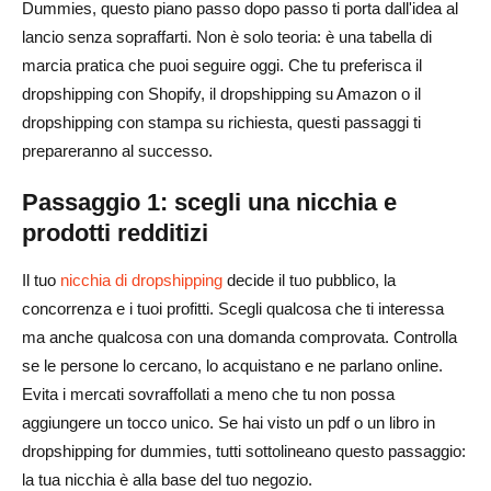
Dummies, questo piano passo dopo passo ti porta dall'idea al
lancio senza sopraffarti. Non è solo teoria: è una tabella di
marcia pratica che puoi seguire oggi. Che tu preferisca il
dropshipping con Shopify, il dropshipping su Amazon o il
dropshipping con stampa su richiesta, questi passaggi ti
prepareranno al successo.
Passaggio 1: scegli una nicchia e
prodotti redditizi
Il tuo
nicchia di dropshipping
decide il tuo pubblico, la
concorrenza e i tuoi profitti. Scegli qualcosa che ti interessa
ma anche qualcosa con una domanda comprovata. Controlla
se le persone lo cercano, lo acquistano e ne parlano online.
Evita i mercati sovraffollati a meno che tu non possa
aggiungere un tocco unico. Se hai visto un pdf o un libro in
dropshipping for dummies, tutti sottolineano questo passaggio:
la tua nicchia è alla base del tuo negozio.