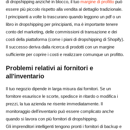
di dropshipping anziché in blocco, il tuo
margine di profitto
può
essere più piccolo rispetto alla vendita al dettaglio tradizionale.
I principianti a volte lo trascurano quando leggono un pdf o un
libro in dropshipping per principianti, ma è importante tenere
conto del marketing, delle commissioni di transazione e dei
costi della piattaforma (come i piani di dropshipping di Shopify).
Il successo deriva dalla ricerca di prodotti con un margine
sufficiente per coprire i costi e realizzare comunque un profitto.
Problemi relativi ai fornitori e
all'inventario
Il tuo negozio dipende in larga misura dai fornitori. Se un
fornitore esaurisce le scorte, spedisce in ritardo o modifica i
prezzi, la tua azienda ne risente immediatamente. Il
monitoraggio dell'inventario può essere complicato anche
quando si lavora con più fornitori di dropshipping.
Gli imprenditori intelligenti tengono pronti i fornitori di backup e