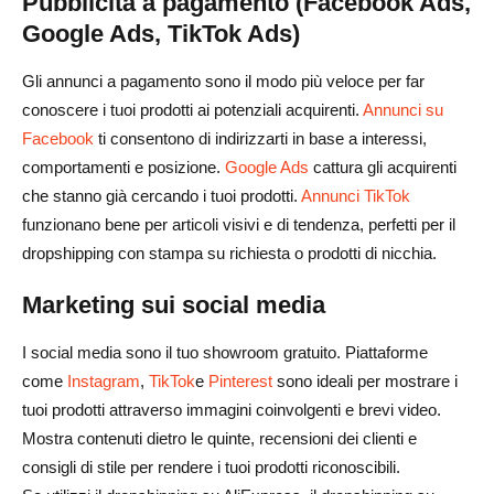
Pubblicità a pagamento (Facebook Ads,
Google Ads, TikTok Ads)
Gli annunci a pagamento sono il modo più veloce per far
conoscere i tuoi prodotti ai potenziali acquirenti.
Annunci su
Facebook
ti consentono di indirizzarti in base a interessi,
comportamenti e posizione.
Google Ads
cattura gli acquirenti
che stanno già cercando i tuoi prodotti.
Annunci TikTok
funzionano bene per articoli visivi e di tendenza, perfetti per il
dropshipping con stampa su richiesta o prodotti di nicchia.
Marketing sui social media
I social media sono il tuo showroom gratuito. Piattaforme
come
Instagram
,
TikTok
e
Pinterest
sono ideali per mostrare i
tuoi prodotti attraverso immagini coinvolgenti e brevi video.
Mostra contenuti dietro le quinte, recensioni dei clienti e
consigli di stile per rendere i tuoi prodotti riconoscibili.