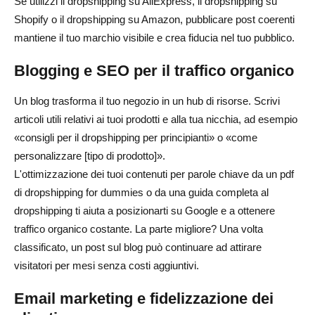
Se utilizzi il dropshipping su AliExpress, il dropshipping su
Shopify o il dropshipping su Amazon, pubblicare post coerenti
mantiene il tuo marchio visibile e crea fiducia nel tuo pubblico.
Blogging e SEO per il traffico organico
Un blog trasforma il tuo negozio in un hub di risorse. Scrivi
articoli utili relativi ai tuoi prodotti e alla tua nicchia, ad esempio
«consigli per il dropshipping per principianti» o «come
personalizzare [tipo di prodotto]».
L'ottimizzazione dei tuoi contenuti per parole chiave da un pdf
di dropshipping for dummies o da una guida completa al
dropshipping ti aiuta a posizionarti su Google e a ottenere
traffico organico costante. La parte migliore? Una volta
classificato, un post sul blog può continuare ad attirare
visitatori per mesi senza costi aggiuntivi.
Email marketing e fidelizzazione dei