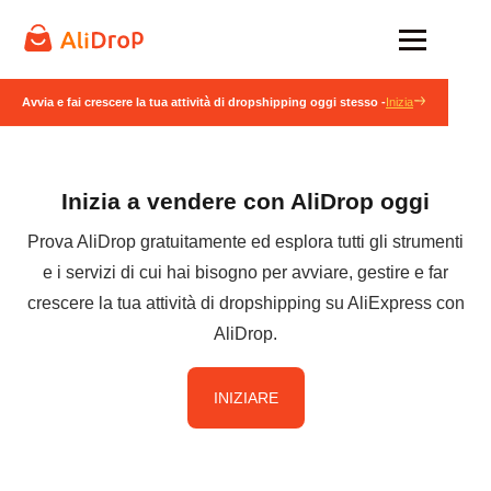
Avvia e fai crescere la tua attività di dropshipping oggi stesso -
Inizia
Inizia a vendere con AliDrop oggi
Prova AliDrop gratuitamente ed esplora tutti gli strumenti
e i servizi di cui hai bisogno per avviare, gestire e far
crescere la tua attività di dropshipping su AliExpress con
AliDrop.
INIZIARE