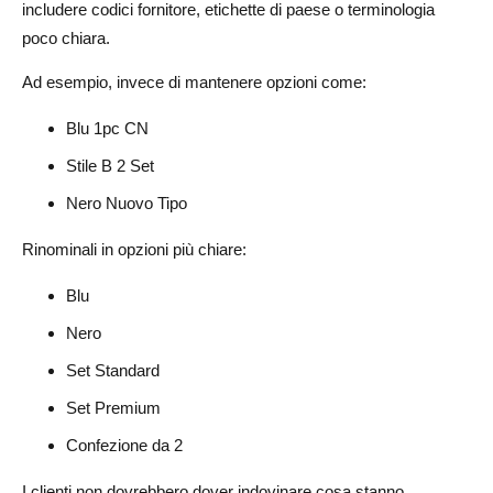
includere codici fornitore, etichette di paese o terminologia
poco chiara.
Ad esempio, invece di mantenere opzioni come:
Blu 1pc CN
Stile B 2 Set
Nero Nuovo Tipo
Rinominali in opzioni più chiare:
Blu
Nero
Set Standard
Set Premium
Confezione da 2
I clienti non dovrebbero dover indovinare cosa stanno