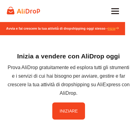
Avvia e fai crescere la tua attività di dropshipping oggi stesso -
Inizia
Inizia a vendere con AliDrop oggi
Prova AliDrop gratuitamente ed esplora tutti gli strumenti
e i servizi di cui hai bisogno per avviare, gestire e far
crescere la tua attività di dropshipping su AliExpress con
AliDrop.
INIZIARE