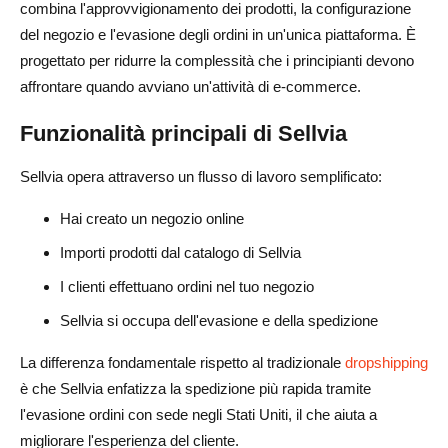
combina l'approvvigionamento dei prodotti, la configurazione
Sellvia vale la pena nel 2026?
del negozio e l'evasione degli ordini in un'unica piattaforma. È
progettato per ridurre la complessità che i principianti devono
affrontare quando avviano un'attività di e-commerce.
Funzionalità principali di Sellvia
Sellvia opera attraverso un flusso di lavoro semplificato:
Hai creato un negozio online
Importi prodotti dal catalogo di Sellvia
I clienti effettuano ordini nel tuo negozio
Sellvia si occupa dell'evasione e della spedizione
La differenza fondamentale rispetto al tradizionale
dropshipping
è che Sellvia enfatizza la spedizione più rapida tramite
l'evasione ordini con sede negli Stati Uniti, il che aiuta a
migliorare l'esperienza del cliente.