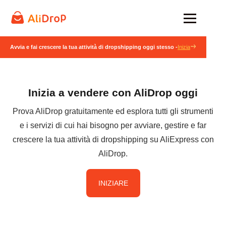
Avvia e fai crescere la tua attività di dropshipping oggi stesso -
Inizia
Inizia a vendere con AliDrop oggi
Prova AliDrop gratuitamente ed esplora tutti gli strumenti
e i servizi di cui hai bisogno per avviare, gestire e far
crescere la tua attività di dropshipping su AliExpress con
AliDrop.
INIZIARE