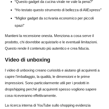
“Questo gadget da cucina virale ne vale la pena?”
“Ho testato questo strumento di bellezza di AliExpress”
“Miglior gadget da scrivania economico per piccoli
spazi”
Mantieni la recensione onesta. Menziona a cosa serve il
prodotto, chi dovrebbe acquistarlo e le eventuali limitazioni.
Questo rende il contenuto più autentico e crea fiducia.
Video di unboxing
I video di unboxing creano curiosità e aiutano gli acquirenti a
capire l'imballaggio, la qualità, le dimensioni e le prime
impressioni. Sono particolarmente utili per i prodotti in
dropshipping perché gli acquirenti spesso vogliono sapere
cosa riceveranno effettivamente.
La ricerca interna di YouTube sullo shopping evidenzia