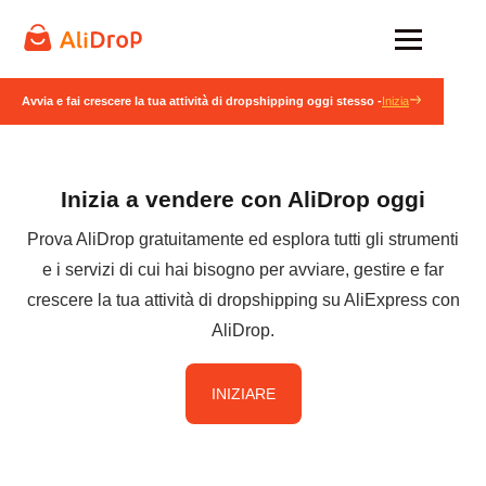
Avvia e fai crescere la tua attività di dropshipping oggi stesso -
Inizia
Inizia a vendere con AliDrop oggi
Prova AliDrop gratuitamente ed esplora tutti gli strumenti
e i servizi di cui hai bisogno per avviare, gestire e far
crescere la tua attività di dropshipping su AliExpress con
AliDrop.
INIZIARE