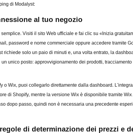
ping di Modalyst:
nnessione al tuo negozio
emplice. Visiti il sito Web ufficiale e fai clic su «Inizia gratuit
email, password e nome commerciale oppure accedere tramite G
 richiede solo un paio di minuti e, una volta entrato, la dashbo
n un unico posto: approvvigionamento dei prodotti, tracciamento d
y o Wix, puoi collegarlo direttamente dalla dashboard. L'integr
ore di Shopify, mentre la versione Wix è disponibile tramite Wi
sso dopo passo, quindi non è necessaria una precedente esperie
regole di determinazione dei prezzi e d