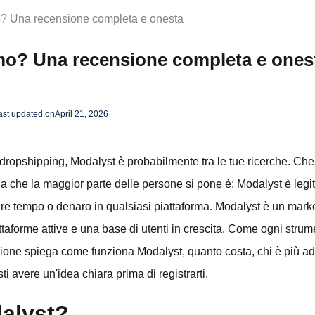
mo? Una recensione completa e onesta
imo? Una recensione completa e ones
ast updated on
April 21, 2026
dropshipping, Modalyst è probabilmente tra le tue ricerche. Che t
a che la maggior parte delle persone si pone è: Modalyst è leg
re tempo o denaro in qualsiasi piattaforma. Modalyst è un mark
piattaforme attive e una base di utenti in crescita. Come ogni strum
ione spiega come funziona Modalyst, quanto costa, chi è più ad
sti avere un'idea chiara prima di registrarti.
alyst?