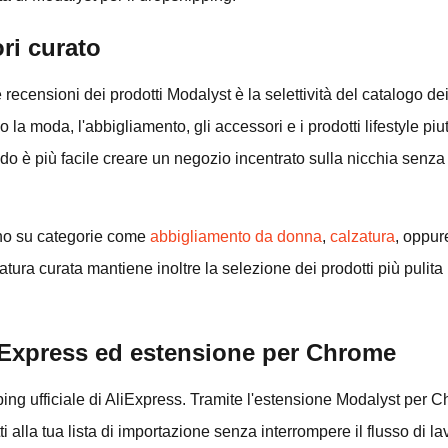
ori curato
ecensioni dei prodotti Modalyst è la selettività del catalogo dei 
o la moda, l'abbigliamento, gli accessori e i prodotti lifestyle piu
o è più facile creare un negozio incentrato sulla nicchia senza 
ano su categorie come
abbigliamento da donna
,
calzatura
, oppu
atura curata mantiene inoltre la selezione dei prodotti più pulit
iExpress ed estensione per Chrome
ing ufficiale di AliExpress. Tramite l'estensione Modalyst per 
 alla tua lista di importazione senza interrompere il flusso di la