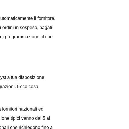
utomaticamente il fornitore.
i ordini in sospeso, pagati
 di programmazione, il che
yst a tua disposizione
grazioni. Ecco cosa
 fornitori nazionali ed
zione tipici vanno dai 5 ai
ionali che richiedono fino a