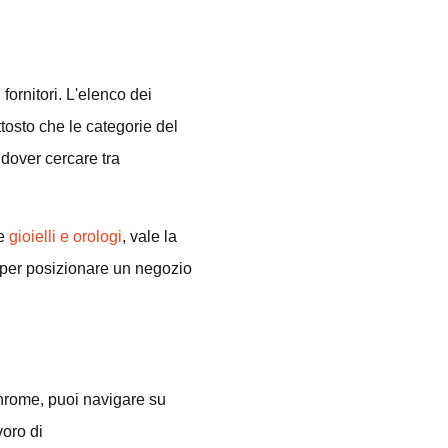
fornitori. L'elenco dei
ttosto che le categorie del
dover cercare tra
re
gioielli e orologi
, vale la
a per posizionare un negozio
Chrome, puoi navigare su
voro di