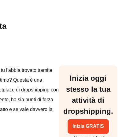
ta
u l'abbia trovato tramite
Inizia oggi
ittimo? Questa è una
stesso la tua
etplace di dropshipping con
attività di
ento, ha sia punti di forza
atto e se vale davvero la
dropshipping.
Inizia GRATIS