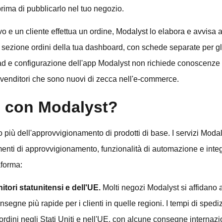
prima di pubblicarlo nel tuo negozio.
vo e un cliente effettua un ordine, Modalyst lo elabora e avvisa a
la sezione ordini della tua dashboard, con schede separate per gl
oad e configurazione dell'app Modalyst non richiede conoscenze
 venditori che sono nuovi di zecca nell'e-commerce.
e con Modalyst?
iù dell'approvvigionamento di prodotti di base. I servizi Modal
menti di approvvigionamento, funzionalità di automazione e inte
aforma:
itori statunitensi e dell'UE.
Molti negozi Modalyst si affidano a
onsegne più rapide per i clienti in quelle regioni. I tempi di spedi
i ordini negli Stati Uniti e nell'UE, con alcune consegne internaz