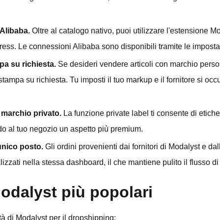
Alibaba.
Oltre al catalogo nativo, puoi utilizzare l'estensione 
press. Le connessioni Alibaba sono disponibili tramite le impost
mpa su richiesta.
Se desideri vendere articoli con marchio person
i stampa su richiesta. Tu imposti il tuo markup e il fornitore si oc
 marchio privato.
La funzione private label ti consente di etiche
do al tuo negozio un aspetto più premium.
 unico posto.
Gli ordini provenienti dai fornitori di Modalyst e da
zzati nella stessa dashboard, il che mantiene pulito il flusso di
odalyst più popolari
à di Modalyst per il dropshipping: