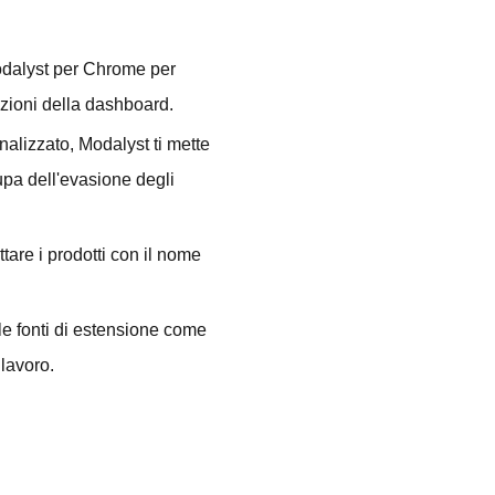
Modalyst per Chrome per
azioni della dashboard.
alizzato, Modalyst ti mette
cupa dell'evasione degli
ttare i prodotti con il nome
lle fonti di estensione come
 lavoro.