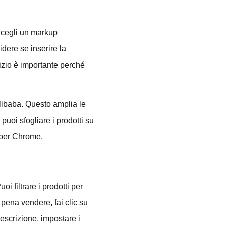
 Scegli un markup
idere se inserire la
nizio è importante perché
libaba. Questo amplia le
uoi sfogliare i prodotti su
t per Chrome.
oi filtrare i prodotti per
 pena vendere, fai clic su
descrizione, impostare i