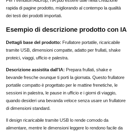
Per i venditori AliDrop, l'IA può essere utile nella creazione
rapida di pagine prodotto, migliorando al contempo la qualità
dei testi dei prodotti importati.
Esempio di descrizione prodotto con IA
Dettagli base del prodotto:
Frullatore portatile, ricaricabile
tramite USB, dimensioni compatte, adatto per frullati, shake
proteici, viaggi, ufficio e palestra.
Descrizione assistita dall'IA:
Prepara frullati, shake e
bevande fresche ovunque ti porti la giornata. Questo frullatore
portatile compatto è progettato per le mattine frenetiche, le
sessioni in palestra, le pause in ufficio e i giorni di viaggio,
quando desideri una bevanda veloce senza usare un frullatore
di dimensioni standard.
Il design ricaricabile tramite USB lo rende comodo da
alimentare, mentre le dimensioni leggere lo rendono facile da