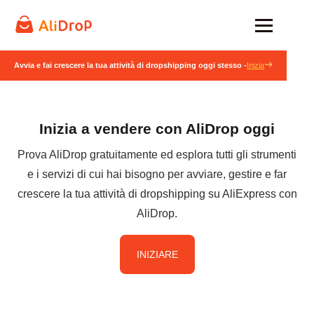
Avvia e fai crescere la tua attività di dropshipping oggi stesso -
Inizia
Inizia a vendere con AliDrop oggi
Prova AliDrop gratuitamente ed esplora tutti gli strumenti
e i servizi di cui hai bisogno per avviare, gestire e far
crescere la tua attività di dropshipping su AliExpress con
AliDrop.
INIZIARE