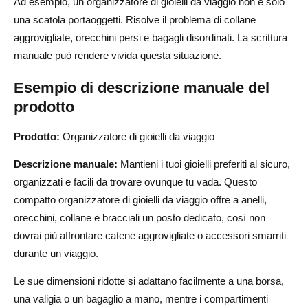
Ad esempio, un organizzatore di gioielli da viaggio non è solo
una scatola portaoggetti. Risolve il problema di collane
aggrovigliate, orecchini persi e bagagli disordinati. La scrittura
manuale può rendere vivida questa situazione.
Esempio di descrizione manuale del
prodotto
Prodotto:
Organizzatore di gioielli da viaggio
Descrizione manuale:
Mantieni i tuoi gioielli preferiti al sicuro,
organizzati e facili da trovare ovunque tu vada. Questo
compatto organizzatore di gioielli da viaggio offre a anelli,
orecchini, collane e bracciali un posto dedicato, così non
dovrai più affrontare catene aggrovigliate o accessori smarriti
durante un viaggio.
Le sue dimensioni ridotte si adattano facilmente a una borsa,
una valigia o un bagaglio a mano, mentre i compartimenti