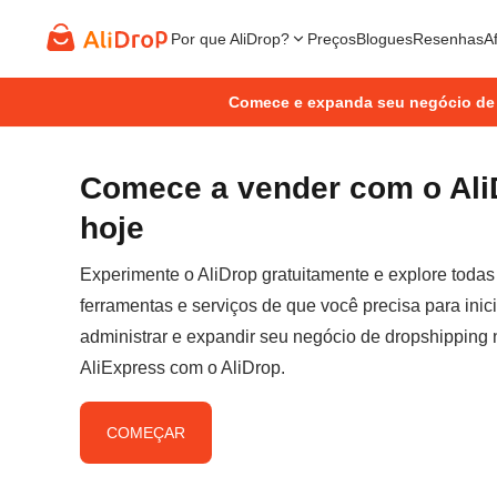
Por que AliDrop?
Preços
Blogues
Resenhas
Af
Comece e expanda seu negócio de
Comece a vender com o Ali
hoje
Experimente o AliDrop gratuitamente e explore todas
ferramentas e serviços de que você precisa para inici
administrar e expandir seu negócio de dropshipping 
AliExpress com o AliDrop.
COMEÇAR