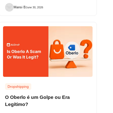
Mansi B
June 30, 2026
Dropshipping
O Oberlo é um Golpe ou Era
Legítimo?