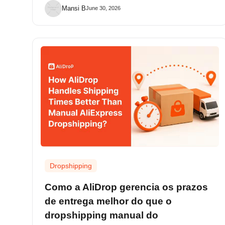
Mansi B
June 30, 2026
Dropshipping
Como a AliDrop gerencia os prazos
de entrega melhor do que o
dropshipping manual do