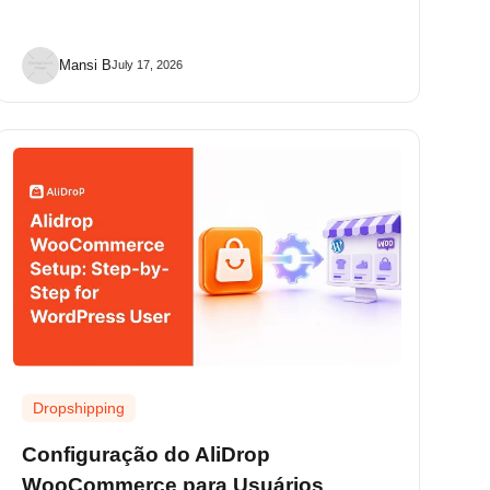
Mansi B
July 17, 2026
Dropshipping
Configuração do AliDrop
WooCommerce para Usuários