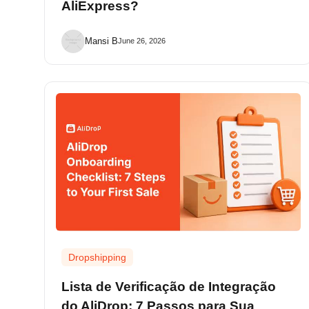
AliExpress?
Mansi B
June 26, 2026
Dropshipping
Lista de Verificação de Integração
do AliDrop: 7 Passos para Sua