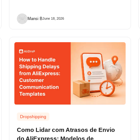
Mansi B
June 18, 2026
Dropshipping
Como Lidar com Atrasos de Envio
do AliExpress: Modelos de