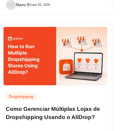
Mansi B
June 26, 2026
Dropshipping
Como Gerenciar Múltiplas Lojas de
Dropshipping Usando o AliDrop?