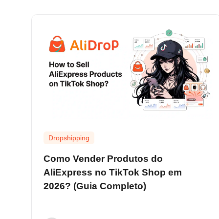
Dropshipping
Como Vender Produtos do
AliExpress no TikTok Shop em
2026? (Guia Completo)