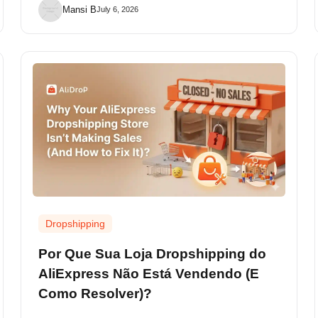
Mansi B
July 6, 2026
Dropshipping
Por Que Sua Loja Dropshipping do
AliExpress Não Está Vendendo (E
Como Resolver)?