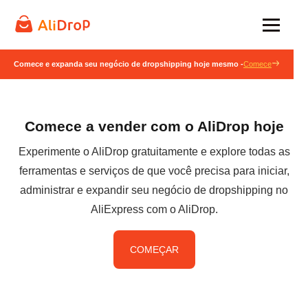
Comece e expanda seu negócio de dropshipping hoje mesmo -
Comece
Comece a vender com o AliDrop hoje
Experimente o AliDrop gratuitamente e explore todas as
ferramentas e serviços de que você precisa para iniciar,
administrar e expandir seu negócio de dropshipping no
AliExpress com o AliDrop.
COMEÇAR