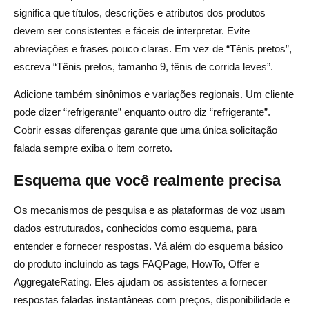
significa que títulos, descrições e atributos dos produtos
devem ser consistentes e fáceis de interpretar. Evite
abreviações e frases pouco claras. Em vez de “Tênis pretos”,
escreva “Tênis pretos, tamanho 9, tênis de corrida leves”.
Adicione também sinônimos e variações regionais. Um cliente
pode dizer “refrigerante” enquanto outro diz “refrigerante”.
Cobrir essas diferenças garante que uma única solicitação
falada sempre exiba o item correto.
Esquema que você realmente precisa
Os mecanismos de pesquisa e as plataformas de voz usam
dados estruturados, conhecidos como esquema, para
entender e fornecer respostas. Vá além do esquema básico
do produto incluindo as tags FAQPage, HowTo, Offer e
AggregateRating. Eles ajudam os assistentes a fornecer
respostas faladas instantâneas com preços, disponibilidade e