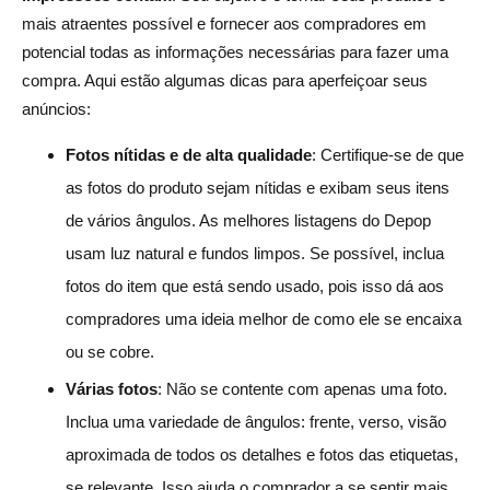
mais atraentes possível e fornecer aos compradores em
potencial todas as informações necessárias para fazer uma
compra. Aqui estão algumas dicas para aperfeiçoar seus
anúncios:
Fotos nítidas e de alta qualidade
: Certifique-se de que
as fotos do produto sejam nítidas e exibam seus itens
de vários ângulos. As melhores listagens do Depop
usam luz natural e fundos limpos. Se possível, inclua
fotos do item que está sendo usado, pois isso dá aos
compradores uma ideia melhor de como ele se encaixa
ou se cobre.
Várias fotos
: Não se contente com apenas uma foto.
Inclua uma variedade de ângulos: frente, verso, visão
aproximada de todos os detalhes e fotos das etiquetas,
se relevante. Isso ajuda o comprador a se sentir mais