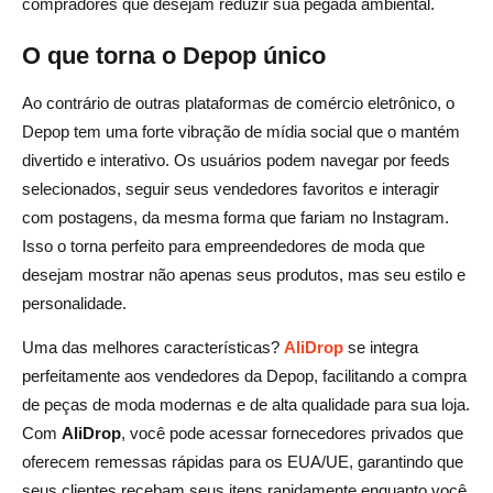
compradores que desejam reduzir sua pegada ambiental.
O que torna o Depop único
Ao contrário de outras plataformas de comércio eletrônico, o
Depop tem uma forte vibração de mídia social que o mantém
divertido e interativo. Os usuários podem navegar por feeds
selecionados, seguir seus vendedores favoritos e interagir
com postagens, da mesma forma que fariam no Instagram.
Isso o torna perfeito para empreendedores de moda que
desejam mostrar não apenas seus produtos, mas seu estilo e
personalidade.
Uma das melhores características?
AliDrop
se integra
perfeitamente aos vendedores da Depop, facilitando a compra
de peças de moda modernas e de alta qualidade para sua loja.
Com
AliDrop
, você pode acessar fornecedores privados que
oferecem remessas rápidas para os EUA/UE, garantindo que
seus clientes recebam seus itens rapidamente enquanto você