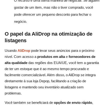
O recurso é uma ótima maneira de negociar. Se alguém
gostar de um item, mas não o tiver comprado, você
pode oferecer um pequeno desconto para fechar o
negócio.
O papel da AliDrop na otimização de
listagens
Usando
AliDrop
pode levar seus anúncios para o próximo
nível. Com acesso a
produtos em alta
e
fornecedores de
alta qualidade
das regiões dos EUA/UE, você tem a garantia
de ter um estoque que é ao mesmo tempo procurado e
facilmente comercializável. Além disso, o AliDrop se integra
diretamente à sua loja Depop, facilitando a criação de
listagens e mantendo seu inventário atualizado sem
problemas.
Você também se beneficiará de
opções de envio rápido
,