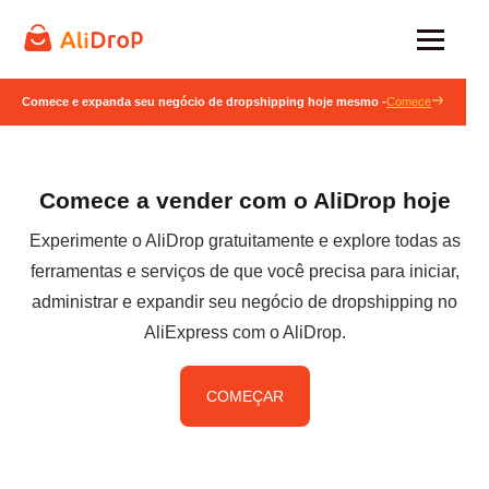
Comece e expanda seu negócio de dropshipping hoje mesmo -
Comece
Comece a vender com o AliDrop hoje
Experimente o AliDrop gratuitamente e explore todas as
ferramentas e serviços de que você precisa para iniciar,
administrar e expandir seu negócio de dropshipping no
AliExpress com o AliDrop.
COMEÇAR