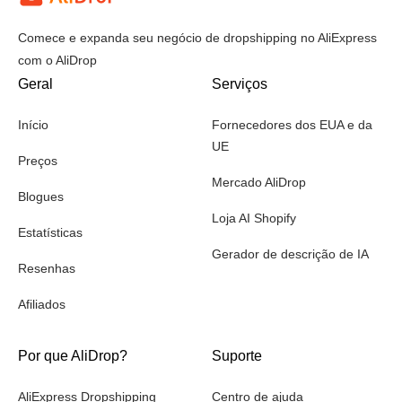
Comece e expanda seu negócio de dropshipping no AliExpress
com o AliDrop
Geral
Serviços
Início
Fornecedores dos EUA e da
UE
Preços
Mercado AliDrop
Blogues
Loja AI Shopify
Estatísticas
Gerador de descrição de IA
Resenhas
Afiliados
Por que AliDrop?
Suporte
AliExpress Dropshipping
Centro de ajuda