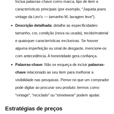
Inclua palavras-chave como marca, tipo de item e
características principais (por exemplo, “Jaqueta jeans
vintage da Levi's — tamanho M, lavagem leve”).
Descrição detalhada
: detalhe as especificidades:
tamanho, cor, condição (nova ou usada), tecido/material
e quaisquer características exclusivas. Se houver
alguma imperfeição ou sinal de desgaste, mencione-os
com antecedência. A honestidade gera confiança.
Palavras-chave
: Não se esqueça de incluir
palavras-
chave
relacionado ao seu item para melhorar a
visibilidade nas pesquisas. Pense no que um comprador
pode digitar ao procurar seu produto: termos como
“vintage”, “reciclado” ou “streetwear” podem ajudar.
Estratégias de preços