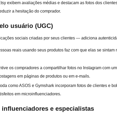
tsy exibem avaliações médias e destacam as fotos dos clientes
eduzir a hesitação do comprador.
elo usuário (UGC)
cações sociais criadas por seus clientes — adiciona autenticid
essoas reais usando seus produtos faz com que elas se sintam 
entive os compradores a compartilhar fotos no Instagram com u
ostagens em páginas de produtos ou em e-mails.
 moda como ASOS e Gymshark incorporam fotos de clientes e bo
tisfeitos em microinfluenciadores.
nfluenciadores e especialistas