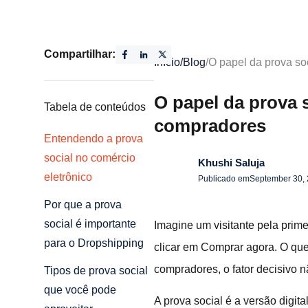
Compartilhar:
Início
/
Blog
/
O papel da prova s
O papel da prova 
Tabela de conteúdos
compradores
Entendendo a prova
social no comércio
Khushi Saluja
eletrônico
Publicado em
September 30,
Por que a prova
social é importante
Imagine um visitante pela prim
para o Dropshipping
clicar em Comprar agora. O que
compradores, o fator decisivo n
Tipos de prova social
que você pode
A prova social é a versão digita