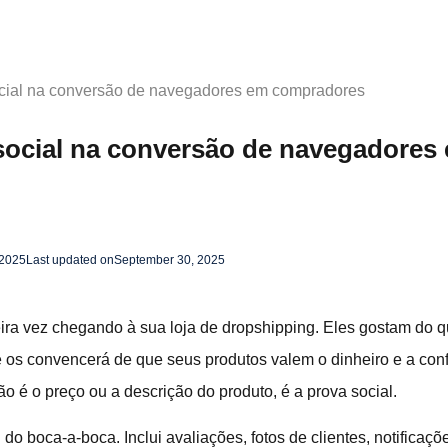
ocial na conversão de navegadores em compradores
social na conversão de navegadores
 2025
Last updated on
September 30, 2025
eira vez chegando à sua loja de dropshipping. Eles gostam do
 os convencerá de que seus produtos valem o dinheiro e a con
ão é o preço ou a descrição do produto, é a prova social.
l do boca-a-boca. Inclui avaliações, fotos de clientes, notificaç