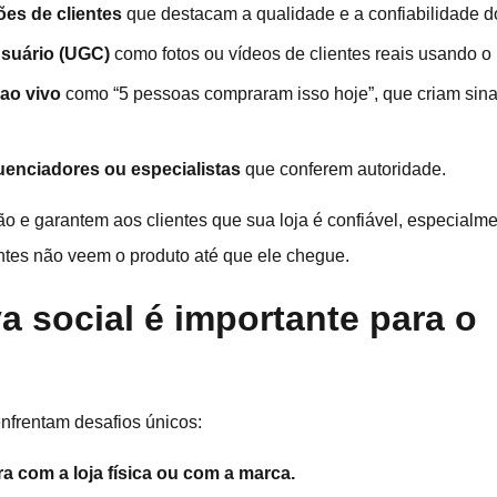
ões de clientes
que destacam a qualidade e a confiabilidade d
suário (UGC)
como fotos ou vídeos de clientes reais usando o 
ao vivo
como “5 pessoas compraram isso hoje”, que criam sina
enciadores ou especialistas
que conferem autoridade.
o e garantem aos clientes que sua loja é confiável, especialm
entes não veem o produto até que ele chegue.
a social é importante para o
nfrentam desafios únicos:
a com a loja física ou com a marca.