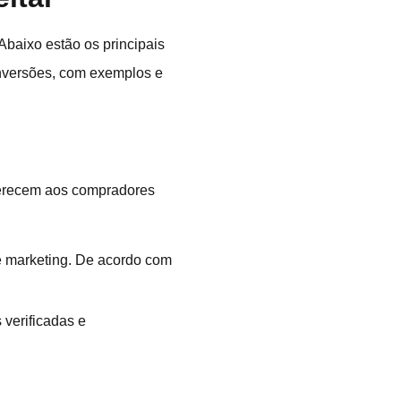
Abaixo estão os principais
onversões, com exemplos e
oferecem aos compradores
e marketing. De acordo com
 verificadas e