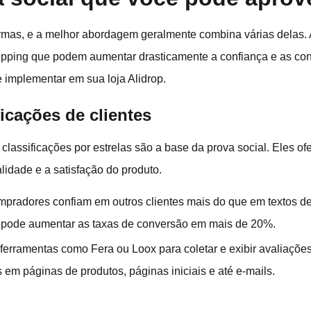
ormas, e a melhor abordagem geralmente combina várias delas. 
shipping que podem aumentar drasticamente a confiança e as c
e implementar em sua loja Alidrop.
ficações de clientes
 classificações por estrelas são a base da prova social. Eles 
lidade e a satisfação do produto.
mpradores confiam em outros clientes mais do que em textos d
es pode aumentar as taxas de conversão em mais de 20%.
 ferramentas como Fera ou Loox para coletar e exibir avaliações
s em páginas de produtos, páginas iniciais e até e-mails.