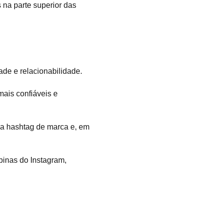
 na parte superior das
ade e relacionabilidade.
mais confiáveis e
ma hashtag de marca e, em
binas do Instagram,