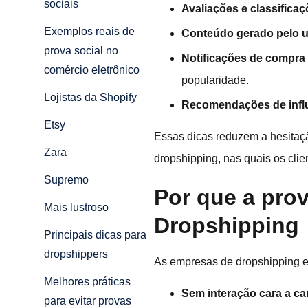
sociais
Avaliações e classificaç
Exemplos reais de
Conteúdo gerado pelo u
prova social no
Notificações de compra 
comércio eletrônico
popularidade.
Lojistas da Shopify
Recomendações de influ
Etsy
Essas dicas reduzem a hesitaçã
Zara
dropshipping, nas quais os cli
Supremo
Por que a prov
Mais lustroso
Dropshipping
Principais dicas para
dropshippers
As empresas de dropshipping e
Melhores práticas
Sem interação cara a car
para evitar provas