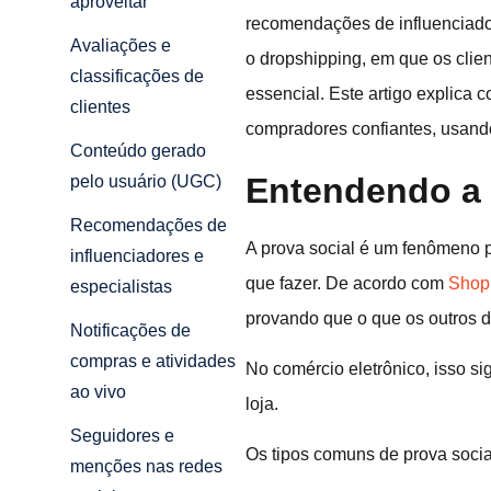
aproveitar
recomendações de influenciado
Avaliações e
o dropshipping, em que os clie
classificações de
essencial. Este artigo explica
clientes
compradores confiantes, usando
Conteúdo gerado
Entendendo a 
pelo usuário (UGC)
Recomendações de
A prova social é um fenômeno 
influenciadores e
que fazer. De acordo com
Shopi
especialistas
provando que o que os outros d
Notificações de
compras e atividades
No comércio eletrônico, isso s
ao vivo
loja.
Seguidores e
Os tipos comuns de prova socia
menções nas redes