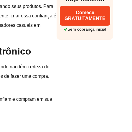
ando seus produtos. Para
Comece
te, criar essa confiança é
GRATUITAMENTE
egadores casuais em
Sem cobrança inicial
trônico
ando não têm certeza do
s de fazer uma compra,
confiam e compram em sua