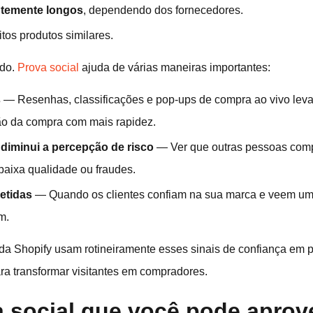
ntemente longos
, dependendo dos fornecedores.
os produtos similares.
udo.
Prova social
ajuda de várias maneiras importantes:
s
— Resenhas, classificações e pop-ups de compra ao vivo lev
ção da compra com mais rapidez.
 diminui a percepção de risco
— Ver que outras pessoas com
baixa qualidade ou fraudes.
etidas
— Quando os clientes confiam na sua marca e veem um 
m.
 da Shopify usam rotineiramente esses sinais de confiança em 
ra transformar visitantes em compradores.
 social que você pode aprove