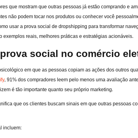
res que mostram que outras pessoas já estão comprando e am
ntes não podem tocar nos produtos ou conhecer você pessoalmen
 como usar a prova social de dropshipping para transformar nav
 exemplos reais, melhores práticas e estratégias acionáveis.
prova social no comércio ele
psicológico em que as pessoas copiam as ações dos outros qu
fy
, 91% dos compradores leem pelo menos uma avaliação ante
izem é tão importante quanto seu próprio marketing.
ignifica que os clientes buscam sinais em que outras pessoas 
l incluem: