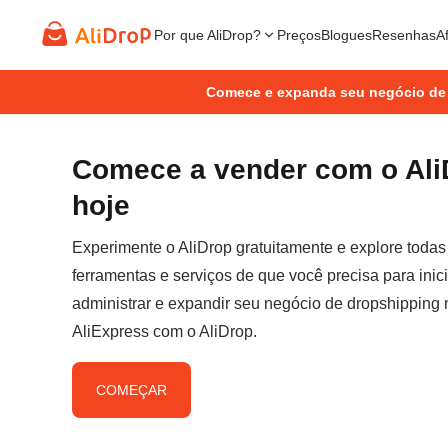
Por que AliDrop?
Preços
Blogues
Resenhas
Af
Comece e expanda seu negócio de
Comece a vender com o Ali
hoje
Experimente o AliDrop gratuitamente e explore todas
ferramentas e serviços de que você precisa para inici
administrar e expandir seu negócio de dropshipping 
AliExpress com o AliDrop.
COMEÇAR