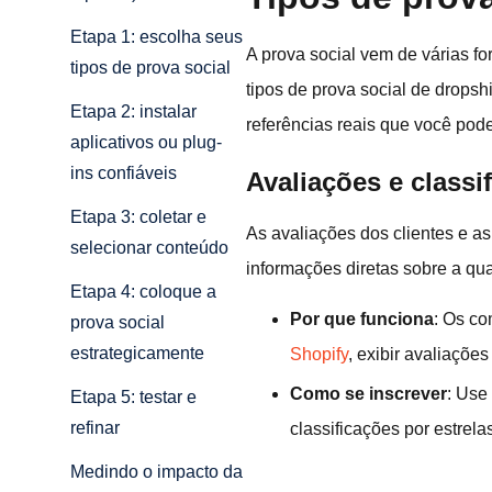
Etapa 1: escolha seus
A prova social vem de várias f
tipos de prova social
tipos de prova social de drop
Etapa 2: instalar
referências reais que você pod
aplicativos ou plug-
ins confiáveis
Avaliações e classi
Etapa 3: coletar e
As avaliações dos clientes e as
selecionar conteúdo
informações diretas sobre a qua
Etapa 4: coloque a
Por que funciona
: Os co
prova social
estrategicamente
Shopify
, exibir avaliaçõ
Como se inscrever
: Use
Etapa 5: testar e
refinar
classificações por estrela
Medindo o impacto da