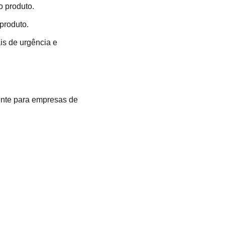
o produto.
produto.
is de urgência e
ente para empresas de