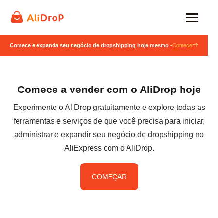
Comece e expanda seu negócio de dropshipping hoje mesmo -
Comece
Comece a vender com o AliDrop hoje
Experimente o AliDrop gratuitamente e explore todas as
ferramentas e serviços de que você precisa para iniciar,
administrar e expandir seu negócio de dropshipping no
AliExpress com o AliDrop.
COMEÇAR