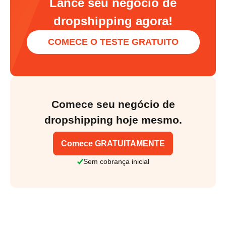
Lance seu negócio de
dropshipping agora!
COMECE O TESTE GRATUITO
Comece seu negócio de
dropshipping hoje mesmo.
Comece GRATUITAMENTE
Sem cobrança inicial