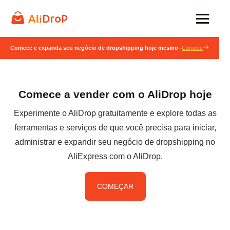
Comece e expanda seu negócio de dropshipping hoje mesmo -
Comece
Comece a vender com o AliDrop hoje
Experimente o AliDrop gratuitamente e explore todas as
ferramentas e serviços de que você precisa para iniciar,
administrar e expandir seu negócio de dropshipping no
AliExpress com o AliDrop.
COMEÇAR