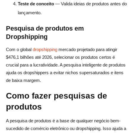
Teste de conceito
— Valida ideias de produtos antes do
Qual é a melhor estratégia para o Dropshipping?
lançamento.
Pesquisa de produtos em
Dropshipping
Com o global
dropshipping
mercado projetado para atingir
$476,1 bilhões até 2026, selecionar os produtos certos é
crucial para a lucratividade. A pesquisa inteligente de produtos
ajuda os dropshippers a evitar nichos supersaturados e itens
de baixa margem.
Como fazer pesquisas de
produtos
A pesquisa de produtos é a base de qualquer negócio bem-
sucedido de comércio eletrônico ou dropshipping. Isso ajuda a