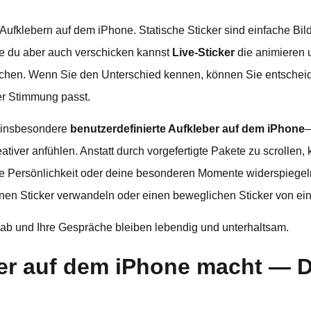
Aufklebern auf dem iPhone. Statische Sticker sind einfache Bil
ie du aber auch verschicken kannst
Live-Sticker
die animieren 
achen. Wenn Sie den Unterschied kennen, können Sie entscheid
rer Stimmung passt.
 insbesondere
benutzerdefinierte Aufkleber auf dem iPhone
—
tiver anfühlen. Anstatt durch vorgefertigte Pakete zu scrollen,
tige Persönlichkeit oder deine besonderen Momente widerspiege
 einen Sticker verwandeln oder einen beweglichen Sticker von e
ab und Ihre Gespräche bleiben lebendig und unterhaltsam.
er auf dem iPhone macht — D