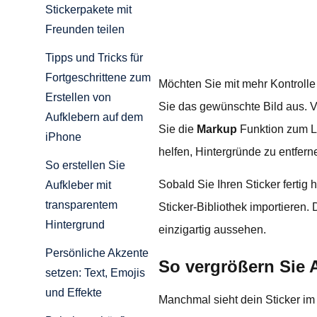
Stickerpakete mit
Freunden teilen
Tipps und Tricks für
Fortgeschrittene zum
Möchten Sie mit mehr Kontrolle
Erstellen von
Sie das gewünschte Bild aus. 
Aufklebern auf dem
Sie die
Markup
Funktion zum L
iPhone
helfen, Hintergründe zu entfern
So erstellen Sie
Sobald Sie Ihren Sticker fertig
Aufkleber mit
transparentem
Sticker-Bibliothek importieren.
Hintergrund
einzigartig aussehen.
Persönliche Akzente
So vergrößern Sie 
setzen: Text, Emojis
und Effekte
Manchmal sieht dein Sticker im 