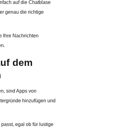
nfach auf die Chatblase
r genau die richtige
e Ihre Nachrichten
en.
 auf dem
n
en, sind Apps von
intergründe hinzufügen und
passt, egal ob für lustige