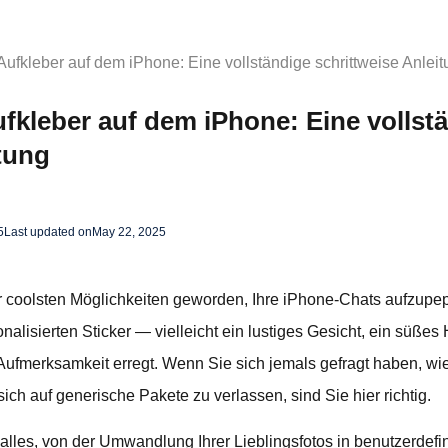
 Aufkleber auf dem iPhone: Eine vollständige schrittweise Anlei
ufkleber auf dem iPhone: Eine vollst
itung
5
Last updated on
May 22, 2025
er coolsten Möglichkeiten geworden, Ihre iPhone-Chats aufzupepp
alisierten Sticker — vielleicht ein lustiges Gesicht, ein süßes 
h Aufmerksamkeit erregt. Wenn Sie sich jemals gefragt haben, wi
ich auf generische Pakete zu verlassen, sind Sie hier richtig.
alles, von der Umwandlung Ihrer Lieblingsfotos in benutzerdefini