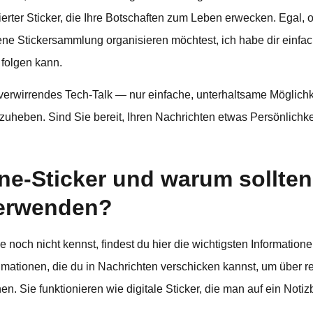
erter Sticker, die Ihre Botschaften zum Leben erwecken. Egal, o
ene Stickersammlung organisieren möchtest, ich habe dir einfac
folgen kann.
verwirrendes Tech-Talk — nur einfache, unterhaltsame Möglichk
zuheben. Sind Sie bereit, Ihren Nachrichten etwas Persönlichke
e-Sticker und warum sollten 
verwenden?
och nicht kennst, findest du hier die wichtigsten Informationen:
imationen, die du in Nachrichten verschicken kannst, um über r
en. Sie funktionieren wie digitale Sticker, die man auf ein Noti