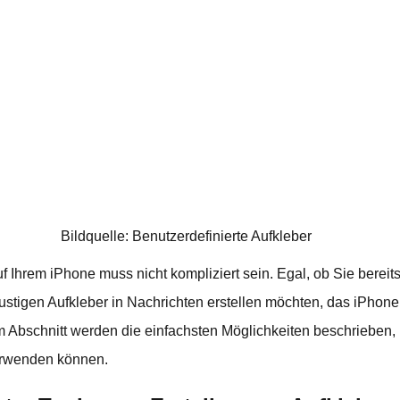
Bildquelle: Benutzerdefinierte Aufkleber
f Ihrem iPhone muss nicht kompliziert sein. Egal, ob Sie berei
stigen Aufkleber in Nachrichten erstellen möchten, das iPhone 
em Abschnitt werden die einfachsten Möglichkeiten beschrieben, I
erwenden können.