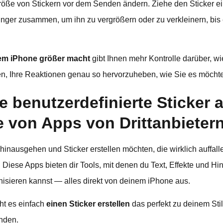
öße von Stickern vor dem Senden ändern. Ziehe den Sticker ei
nger zusammen, um ihn zu vergrößern oder zu verkleinern, bis e
dem iPhone größer macht
gibt Ihnen mehr Kontrolle darüber, wi
nen, Ihre Reaktionen genau so hervorzuheben, wie Sie es möcht
ie benutzerdefinierte Sticker
e von Apps von Drittanbieter
inausgehen und Sticker erstellen möchten, die wirklich auffall
d. Diese Apps bieten dir Tools, mit denen du Text, Effekte und H
nisieren kannst — alles direkt von deinem iPhone aus.
t es einfach
einen Sticker erstellen
das perfekt zu deinem Stil 
nden.