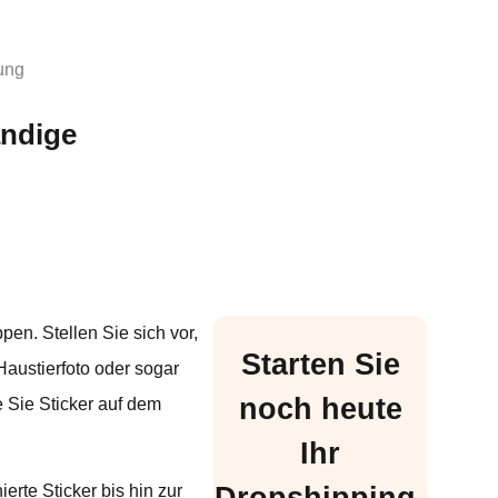
tung
ändige
en. Stellen Sie sich vor,
Starten Sie
Haustierfoto oder sogar
noch heute
e Sie Sticker auf dem
Ihr
Dropshipping-
erte Sticker bis hin zur