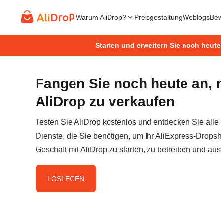
Warum AliDrop?
Preisgestaltung
Weblogs
Bew
Starten und erweitern Sie noch heute
Fangen Sie noch heute an, 
AliDrop zu verkaufen
Testen Sie AliDrop kostenlos und entdecken Sie alle
Dienste, die Sie benötigen, um Ihr AliExpress-Dropsh
Geschäft mit AliDrop zu starten, zu betreiben und au
LOSLEGEN