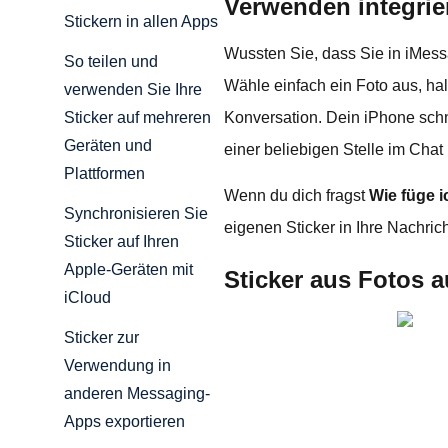
Verwenden integrie
Stickern in allen Apps
Wussten Sie, dass Sie in iMess
So teilen und
Wähle einfach ein Foto aus, hal
verwenden Sie Ihre
Konversation. Dein iPhone schn
Sticker auf mehreren
Geräten und
einer beliebigen Stelle im Chat 
Plattformen
Wenn du dich fragst
Wie füge i
Synchronisieren Sie
eigenen Sticker in Ihre Nachrich
Sticker auf Ihren
Apple-Geräten mit
Sticker aus Fotos a
iCloud
Sticker zur
Verwendung in
anderen Messaging-
Apps exportieren