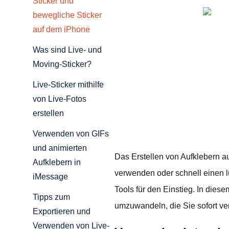
Sticker und
bewegliche Sticker
auf dem iPhone
Was sind Live- und
Moving-Sticker?
Live-Sticker mithilfe
von Live-Fotos
erstellen
Verwenden von GIFs
und animierten
Das Erstellen von Aufklebern au
Aufklebern in
verwenden oder schnell einen lu
iMessage
Tools für den Einstieg. In dies
Tipps zum
umzuwandeln, die Sie sofort v
Exportieren und
Verwenden von Live-