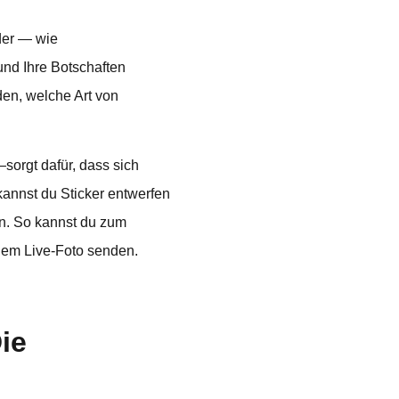
der — wie
und Ihre Botschaften
en, welche Art von
sorgt dafür, dass sich
 kannst du Sticker entwerfen
ln. So kannst du zum
inem Live-Foto senden.
ie