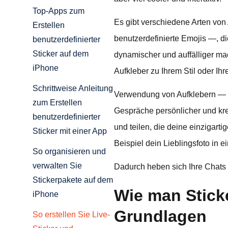
Top-Apps zum
Es gibt verschiedene Arten von 
Erstellen
benutzerdefinierte Emojis —, d
benutzerdefinierter
Sticker auf dem
dynamischer und auffälliger m
iPhone
Aufkleber zu Ihrem Stil oder Ih
Schrittweise Anleitung
Verwendung von Aufklebern —
zum Erstellen
Gespräche persönlicher und krea
benutzerdefinierter
und teilen, die deine einzigar
Sticker mit einer App
Beispiel dein Lieblingsfoto in
So organisieren und
verwalten Sie
Dadurch heben sich Ihre Chats 
Stickerpakete auf dem
Wie man Stick
iPhone
Grundlagen
So erstellen Sie Live-