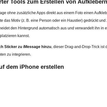
rter Tools zum Erstellen von Aufkleber
age ohne zusätzliche Apps direkt aus einem Foto einen Aufkleb
te das Motiv (z. B. eine Person oder ein Haustier) gedrückt und 
eidet den Hintergrund automatisch aus und verwandelt ihn in e
platzieren kannst.
ch Sticker zu iMessage hinzu
, dieser Drag-and-Drop-Trick ist 
ten zu integrieren.
uf dem iPhone erstellen