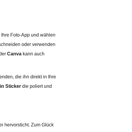
t Ihre Foto-App und wählen
uschneiden oder verwenden
der
Canva
kann auch
den, die ihn direkt in Ihre
in Sticker
die poliert und
er hervorsticht. Zum Glück