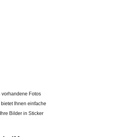
ts vorhandene Fotos
bietet Ihnen einfache
hre Bilder in Sticker