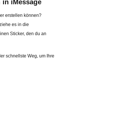
n in iMessage
er erstellen können?
ziehe es in die
inen Sticker, den du an
der schnellste Weg, um Ihre