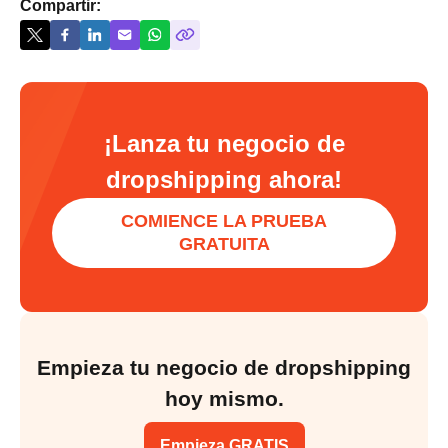
Compartir:
¡Lanza tu negocio de
dropshipping ahora!
COMIENCE LA PRUEBA
GRATUITA
Empieza tu negocio de dropshipping
hoy mismo.
Empieza GRATIS