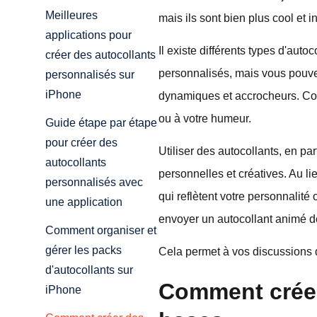
Meilleures
mais ils sont bien plus cool et in
applications pour
Il existe différents types d'au
créer des autocollants
personnalisés, mais vous pou
personnalisés sur
iPhone
dynamiques et accrocheurs. Conna
ou à votre humeur.
Guide étape par étape
pour créer des
Utiliser des autocollants, en par
autocollants
personnelles et créatives. Au l
personnalisés avec
qui reflètent votre personnalit
une application
envoyer un autocollant animé d
Comment organiser et
gérer les packs
Cela permet à vos discussions 
d'autocollants sur
Comment créer
iPhone