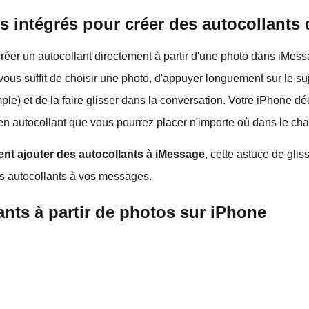
ils intégrés pour créer des autocollant
éer un autocollant directement à partir d'une photo dans iMe
 vous suffit de choisir une photo, d'appuyer longuement sur le s
le) et de la faire glisser dans la conversation. Votre iPhone 
a en autocollant que vous pourrez placer n'importe où dans le cha
t ajouter des autocollants à iMessage
, cette astuce de gli
es autocollants à vos messages.
ants à partir de photos sur iPhone