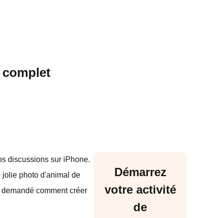
e complet
os discussions sur iPhone.
Démarrez
jolie photo d'animal de
votre activité
éjà demandé comment créer
de