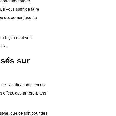
essorte davantage.
l vous suffit de faire
r ou dézoomer jusqu'à
la façon dont vos
tez.
isés sur
 les applications tierces
 effets, des arrière-plans
style, que ce soit pour des