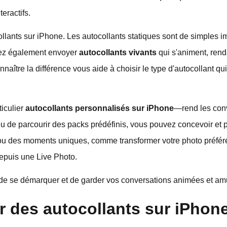
teractifs.
tocollants sur iPhone. Les autocollants statiques sont de simple
vez également envoyer
autocollants vivants
qui s'animent, ren
ître la différence vous aide à choisir le type d'autocollant qui
ticulier
autocollants personnalisés sur iPhone
—rend les conv
ieu de parcourir des packs prédéfinis, vous pouvez concevoir et 
é ou des moments uniques, comme transformer votre photo préfér
epuis une Live Photo.
de se démarquer et de garder vos conversations animées et am
 des autocollants sur iPhon