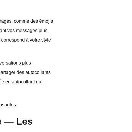
s images, comme des émojis
dant vos messages plus
 correspond à votre style
ersations plus
partager des autocollants
ée en autocollant ou
usantes.
e — Les