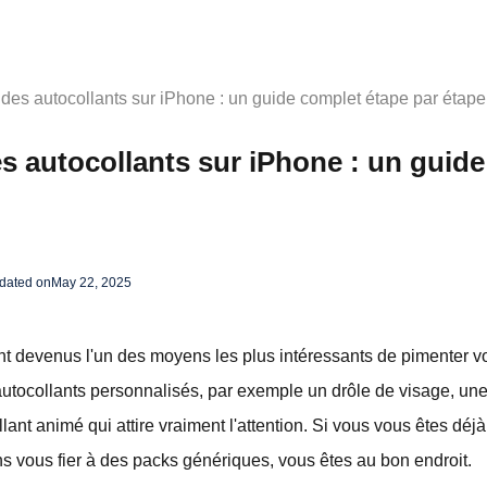
es autocollants sur iPhone : un guide complet étape par étape
 autocollants sur iPhone : un guid
pdated on
May 22, 2025
nt devenus l'un des moyens les plus intéressants de pimenter v
tocollants personnalisés, par exemple un drôle de visage, une 
nt animé qui attire vraiment l'attention. Si vous vous êtes d
s vous fier à des packs génériques, vous êtes au bon endroit.