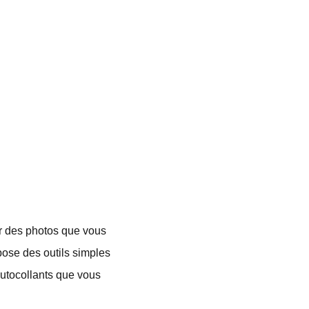
er des photos que vous
ose des outils simples
autocollants que vous