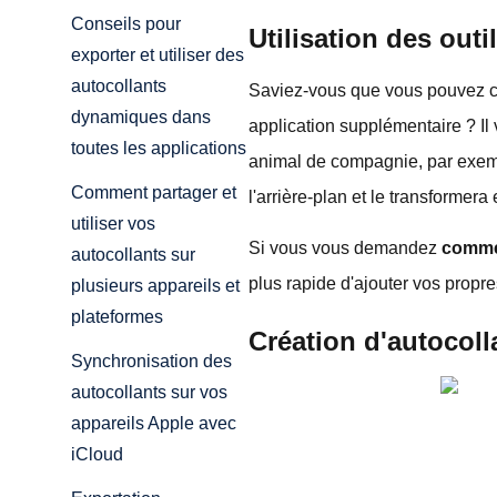
Conseils pour
Utilisation des out
exporter et utiliser des
autocollants
Saviez-vous que vous pouvez cr
dynamiques dans
application supplémentaire ? Il
toutes les applications
animal de compagnie, par exemp
Comment partager et
l'arrière-plan et le transformer
utiliser vos
Si vous vous demandez
commen
autocollants sur
plus rapide d'ajouter vos propr
plusieurs appareils et
plateformes
Création d'autocoll
Synchronisation des
autocollants sur vos
appareils Apple avec
iCloud