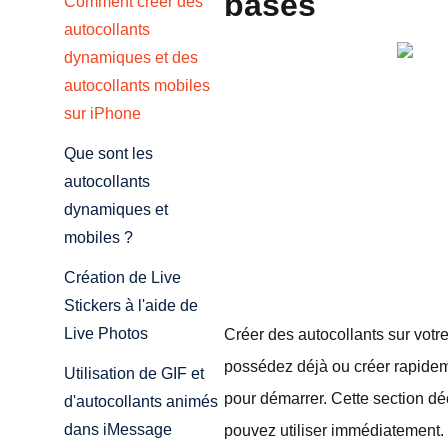
bases
Comment créer des
autocollants
dynamiques et des
autocollants mobiles
sur iPhone
Que sont les
autocollants
dynamiques et
mobiles ?
Création de Live
Stickers à l'aide de
Live Photos
Créer des autocollants sur votr
possédez déjà ou créer rapidem
Utilisation de GIF et
pour démarrer. Cette section dé
d'autocollants animés
dans iMessage
pouvez utiliser immédiatement.