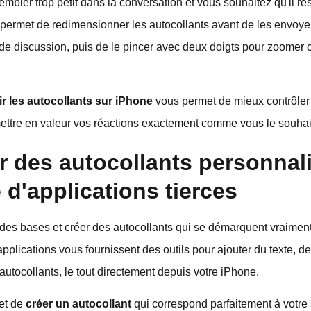
sembler trop petit dans la conversation et vous souhaitez qu'il r
met de redimensionner les autocollants avant de les envoyer. I
lle de discussion, puis de le pincer avec deux doigts pour zoome
 les autocollants sur iPhone
vous permet de mieux contrôler 
ttre en valeur vos réactions exactement comme vous le souhai
 des autocollants personnal
 d'applications tierces
 des bases et créer des autocollants qui se démarquent vraiment,
pplications vous fournissent des outils pour ajouter du texte, des
utocollants, le tout directement depuis votre iPhone.
met de
créer un autocollant
qui correspond parfaitement à votre 