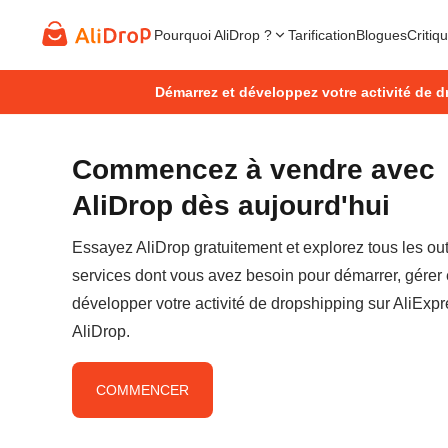
Pourquoi AliDrop ?
Tarification
Blogues
Critiq
Démarrez et développez votre activité de d
Commencez à vendre avec
AliDrop dès aujourd'hui
Essayez AliDrop gratuitement et explorez tous les outi
services dont vous avez besoin pour démarrer, gérer 
développer votre activité de dropshipping sur AliExp
AliDrop.
COMMENCER