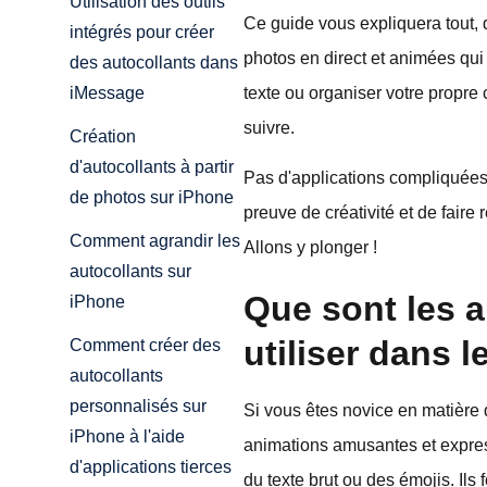
Utilisation des outils
Ce guide vous expliquera tout, 
intégrés pour créer
photos en direct et animées qui
des autocollants dans
texte ou organiser votre propre
iMessage
suivre.
Création
d'autocollants à partir
Pas d'applications compliquées
de photos sur iPhone
preuve de créativité et de faire
Comment agrandir les
Allons y plonger !
autocollants sur
Que sont les a
iPhone
utiliser dans 
Comment créer des
autocollants
personnalisés sur
Si vous êtes novice en matière 
iPhone à l'aide
animations amusantes et expre
d'applications tierces
du texte brut ou des émojis. Il