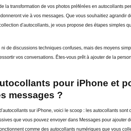
de la transformation de vos photos préférées en autocollants pe
 donneront vie à vos messages. Que vous souhaitiez agrandir de
 collection d'autocollants, je vous propose des étapes simples q
 ni de discussions techniques confuses, mais des moyens simpl
 ressortir vos conversations. Êtes-vous prêt à ajouter de la pers
utocollants pour iPhone et p
les messages ?
d'autocollants sur iPhone, voici le scoop : les autocollants son
ssives que vous pouvez envoyer dans Messages pour ajouter de
s fonctionnent comme des autocollants numériques que vous colle