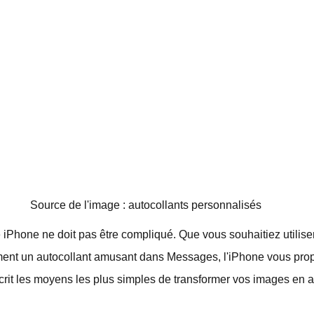
Source de l'image : autocollants personnalisés
e iPhone ne doit pas être compliqué. Que vous souhaitiez utilis
ent un autocollant amusant dans Messages, l'iPhone vous prop
crit les moyens les plus simples de transformer vos images en 