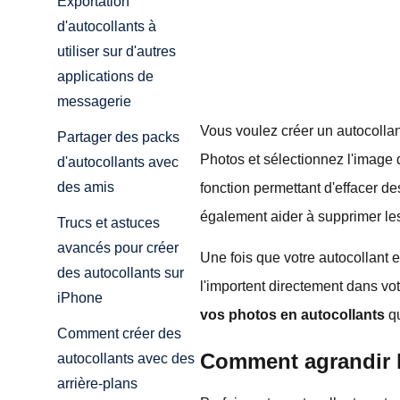
Exportation
d'autocollants à
utiliser sur d'autres
applications de
messagerie
Vous voulez créer un autocollan
Partager des packs
Photos et sélectionnez l'image de
d'autocollants avec
des amis
fonction permettant d'effacer d
également aider à supprimer les
Trucs et astuces
avancés pour créer
Une fois que votre autocollant e
des autocollants sur
l'importent directement dans vo
iPhone
vos photos en autocollants
qu
Comment créer des
Comment agrandir l
autocollants avec des
arrière-plans