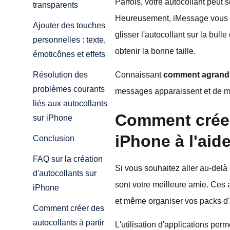
Parfois, votre autocollant peut 
transparents
Heureusement, iMessage vous per
Ajouter des touches
glisser l'autocollant sur la bu
personnelles : texte,
obtenir la bonne taille.
émoticônes et effets
Connaissant
comment agrandir
Résolution des
problèmes courants
messages apparaissent et de me
liés aux autocollants
Comment créer
sur iPhone
iPhone à l'aide
Conclusion
FAQ sur la création
Si vous souhaitez aller au-delà
d'autocollants sur
sont votre meilleure amie. Ces a
iPhone
et même organiser vos packs d'a
Comment créer des
autocollants à partir
L'utilisation d'applications per