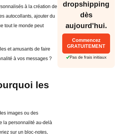
dropshipping
rsonnalisés à la création de
dès
s autocollants, ajouter du
aujourd'hui.
ue tout le monde peut
Commencez
GRATUITEMENT
es et amusants de faire
Pas de frais initiaux
onnalité à vos messages ?
ourquoi les
t des images ou des
 la personnalité au-delà
riez sur un bloc-notes,