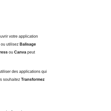
vrir votre application
 ou utilisez
Balisage
ress
ou
Canva
peut
tiliser des applications qui
ous souhaitez
Transformez