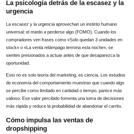
La psicología detrás de la escasez y la
urgencia
¿Hay aplicaciones que ayuden con el marketing de
escasez?
La escasez y la urgencia aprovechan un instinto humano
universal: el miedo a perderse algo (FOMO). Cuando los
compradores ven frases como «Solo quedan 3 unidades en
stock» o «La venta relámpago termina esta noche», se
sienten presionados a actuar antes de que desaparezca la
oportunidad.
Esto no es solo teoría del marketing, es ciencia. Los estudios
de economía del comportamiento muestran que cuando algo
se percibe como limitado en cantidad o tiempo, parece más
valioso. Ese valor percibido fomenta una toma de decisiones
más rápida y reduce la probabilidad de abandonar el carrito.
Cómo impulsa las ventas de
dropshipping