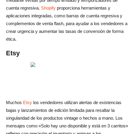
mediante ventas por tiempo limitado y temporizadores de
cuenta regresiva.
Shopify
proporciona herramientas y
aplicaciones integradas, como barras de cuenta regresiva y
complementos de venta flash, para ayudar a los vendedores a
crear urgencia y aumentar las tasas de conversión de forma
ética.
Etsy
Muchos
Etsy
los vendedores utilizan alertas de existencias
bajas y lanzamientos de edición limitada para resaltar la
singularidad de los productos vintage o hechos a mano. Los
mensajes como «Solo hay uno disponible y está en 3 carritos»
reflejan con precisión el inventario y animan a los