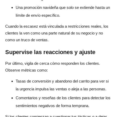
Una promoción navideña que solo se extiende hasta un
límite de envío específico.
Cuando la escasez está vinculada a restricciones reales, los
clientes la ven como una parte natural de su negocio y no
como un truco de ventas.
Supervise las reacciones y ajuste
Por último, vigila de cerca cómo responden los clientes.
Observe métricas como:
Tasas de conversión y abandono del carrito para ver si
la urgencia impulsa las ventas o aleja a las personas.
Comentarios y reseñas de los clientes para detectar los
sentimientos negativos de forma temprana.
Si los clientes comienzan a cuestionar tus tácticas o a dejar