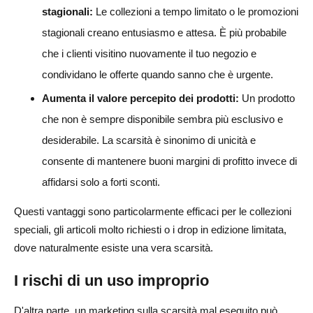
stagionali:
Le collezioni a tempo limitato o le promozioni
stagionali creano entusiasmo e attesa. È più probabile
che i clienti visitino nuovamente il tuo negozio e
condividano le offerte quando sanno che è urgente.
Aumenta il valore percepito dei prodotti:
Un prodotto
che non è sempre disponibile sembra più esclusivo e
desiderabile. La scarsità è sinonimo di unicità e
consente di mantenere buoni margini di profitto invece di
affidarsi solo a forti sconti.
Questi vantaggi sono particolarmente efficaci per le collezioni
speciali, gli articoli molto richiesti o i drop in edizione limitata,
dove naturalmente esiste una vera scarsità.
I rischi di un uso improprio
D'altra parte, un marketing sulla scarsità mal eseguito può