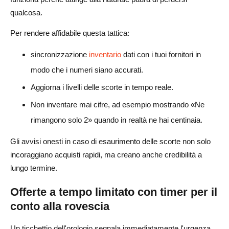
qualcosa.
Per rendere affidabile questa tattica:
sincronizzazione
inventario
dati con i tuoi fornitori in
modo che i numeri siano accurati.
Aggiorna i livelli delle scorte in tempo reale.
Non inventare mai cifre, ad esempio mostrando «Ne
rimangono solo 2» quando in realtà ne hai centinaia.
Gli avvisi onesti in caso di esaurimento delle scorte non solo
incoraggiano acquisti rapidi, ma creano anche credibilità a
lungo termine.
Offerte a tempo limitato con timer per il
conto alla rovescia
Un ticchettio dell'orologio segnala immediatamente l'urgenza.