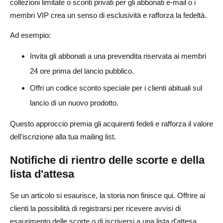
collezioni limitate o sconti privati per gli abbonati e-mail o i
membri VIP crea un senso di esclusività e rafforza la fedeltà.
Ad esempio:
Invita gli abbonati a una prevendita riservata ai membri
24 ore prima del lancio pubblico.
Offri un codice sconto speciale per i clienti abituali sul
lancio di un nuovo prodotto.
Questo approccio premia gli acquirenti fedeli e rafforza il valore
dell'iscrizione alla tua mailing list.
Notifiche di rientro delle scorte e della
lista d'attesa
Se un articolo si esaurisce, la storia non finisce qui. Offrire ai
clienti la possibilità di registrarsi per ricevere avvisi di
esaurimento delle scorte o di iscriversi a una lista d'attesa