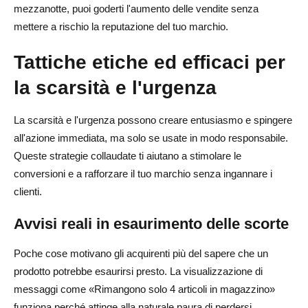
mezzanotte, puoi goderti l'aumento delle vendite senza
mettere a rischio la reputazione del tuo marchio.
Tattiche etiche ed efficaci per
la scarsità e l'urgenza
La scarsità e l'urgenza possono creare entusiasmo e spingere
all'azione immediata, ma solo se usate in modo responsabile.
Queste strategie collaudate ti aiutano a stimolare le
conversioni e a rafforzare il tuo marchio senza ingannare i
clienti.
Avvisi reali in esaurimento delle scorte
Poche cose motivano gli acquirenti più del sapere che un
prodotto potrebbe esaurirsi presto. La visualizzazione di
messaggi come «Rimangono solo 4 articoli in magazzino»
funziona perché attinge alla naturale paura di perdersi