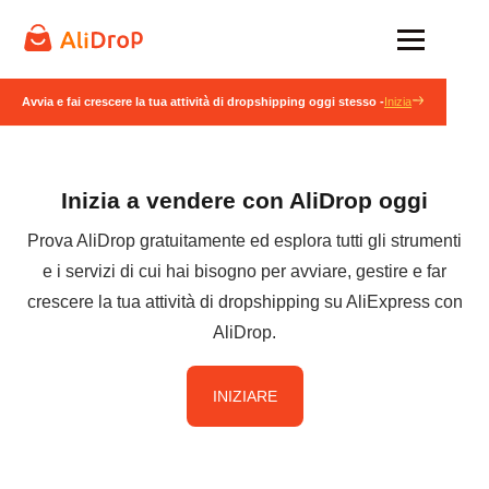
Avvia e fai crescere la tua attività di dropshipping oggi stesso -
Inizia
Inizia a vendere con AliDrop oggi
Prova AliDrop gratuitamente ed esplora tutti gli strumenti
e i servizi di cui hai bisogno per avviare, gestire e far
crescere la tua attività di dropshipping su AliExpress con
AliDrop.
INIZIARE