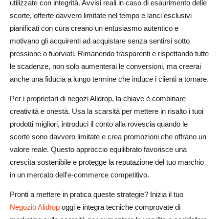
utilizzate con integrità. Avvisi reali in caso di esaurimento delle
scorte, offerte davvero limitate nel tempo e lanci esclusivi
pianificati con cura creano un entusiasmo autentico e
motivano gli acquirenti ad acquistare senza sentirsi sotto
pressione o fuorviati. Rimanendo trasparenti e rispettando tutte
le scadenze, non solo aumenterai le conversioni, ma creerai
anche una fiducia a lungo termine che induce i clienti a tornare.
Per i proprietari di negozi Alidrop, la chiave è combinare
creatività e onestà. Usa la scarsità per mettere in risalto i tuoi
prodotti migliori, introduci il conto alla rovescia quando le
scorte sono davvero limitate e crea promozioni che offrano un
valore reale. Questo approccio equilibrato favorisce una
crescita sostenibile e protegge la reputazione del tuo marchio
in un mercato dell'e-commerce competitivo.
Pronti a mettere in pratica queste strategie? Inizia il tuo
Negozio Alidrop
oggi e integra tecniche comprovate di