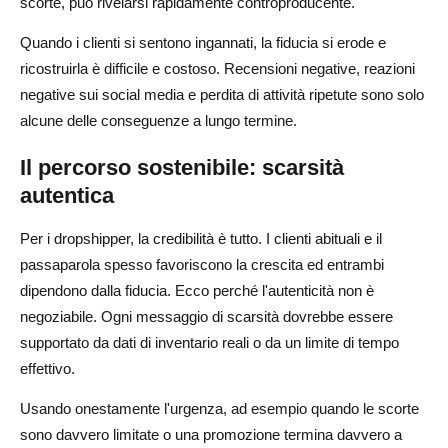
scorte, può rivelarsi rapidamente controproducente.
Quando i clienti si sentono ingannati, la fiducia si erode e
ricostruirla è difficile e costoso. Recensioni negative, reazioni
negative sui social media e perdita di attività ripetute sono solo
alcune delle conseguenze a lungo termine.
Il percorso sostenibile: scarsità
autentica
Per i dropshipper, la credibilità è tutto. I clienti abituali e il
passaparola spesso favoriscono la crescita ed entrambi
dipendono dalla fiducia. Ecco perché l'autenticità non è
negoziabile. Ogni messaggio di scarsità dovrebbe essere
supportato da dati di inventario reali o da un limite di tempo
effettivo.
Usando onestamente l'urgenza, ad esempio quando le scorte
sono davvero limitate o una promozione termina davvero a