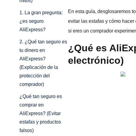
mitos)
En esta guía, desglosaremos to
1. La gran pregunta:
evitar las estafas y cómo hacer
¿es seguro
AliExpress?
si eres un comprador experimen
2. ¿Qué tan seguro es
¿Qué es AliEx
tu dinero en
electrónico)
AliExpress?
(Explicación de la
protección del
comprador)
¿Qué tan seguro es
comprar en
AliExpress? (Evitar
estafas y productos
falsos)