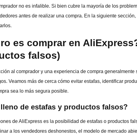
omprador no es infalible. Si bien cubre la mayoría de los proble
ndedores antes de realizar una compra. En la siguiente sección
arlos.
ro es comprar en AliExpress?
uctos falsos)
ección al comprador y una experiencia de compra generalmente s
gos. Veamos más de cerca cómo evitar estafas, identificar produ
mpra sea lo más segura posible.
 lleno de estafas y productos falsos?
es de AliExpress es la posibilidad de estafas o productos fals
minar a los vendedores deshonestos, el modelo de mercado abier