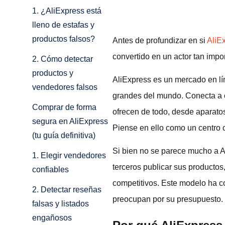
1. ¿AliExpress está
lleno de estafas y
productos falsos?
Antes de profundizar en si
AliE
convertido en un actor tan impo
2. Cómo detectar
productos y
AliExpress es un mercado en l
vendedores falsos
grandes del mundo. Conecta a 
Comprar de forma
ofrecen de todo, desde aparatos
segura en AliExpress
Piense en ello como un centro 
(tu guía definitiva)
Si bien no se parece mucho a A
1. Elegir vendedores
terceros publicar sus producto
confiables
competitivos. Este modelo ha c
2. Detectar reseñas
preocupan por su presupuesto.
falsas y listados
engañosos