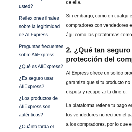
de ella.
usted?
Sin embargo, como en cualquier
Reflexiones finales
compradores con vendedores ext
sobre la legitimidad
ágil como las plataformas como
de AliExpress
Preguntas frecuentes
2. ¿Qué tan seguro 
sobre AliExpress
protección del com
¿Qué es AliExpress?
AliExpress ofrece un sólido pr
¿Es seguro usar
garantiza que si tu producto no
AliExpress?
disputa y recuperar tu dinero.
¿Los productos de
La plataforma retiene tu pago e
AliExpress son
los vendedores no reciben el p
auténticos?
a los compradores, por lo que 
¿Cuánto tarda el