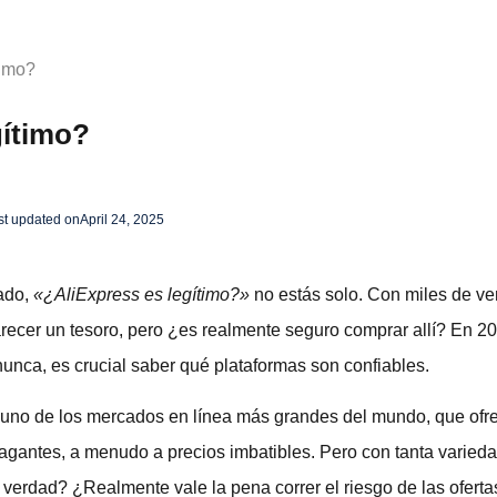
timo?
gítimo?
st updated on
April 24, 2025
tado,
«¿AliExpress es legítimo?»
no estás solo. Con miles de ve
recer un tesoro, pero ¿es realmente seguro comprar allí? En 2
unca, es crucial saber qué plataformas son confiables.
n uno de los mercados en línea más grandes del mundo, que of
agantes, a menudo a precios imbatibles. Pero con tanta varieda
erdad? ¿Realmente vale la pena correr el riesgo de las oferta