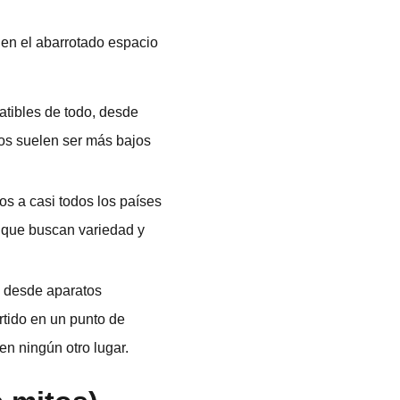
 en el abarrotado espacio
atibles de todo, desde
os suelen ser más bajos
os a casi todos los países
s que buscan variedad y
, desde aparatos
tido en un punto de
en ningún otro lugar.