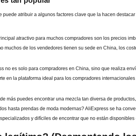
 es tan popular
 puede atribuir a algunos factores clave que la hacen destacar
principal atractivo para muchos compradores son los precios imb
mo muchos de los vendedores tienen su sede en China, los cost
ess no es solo para compradores en China, sino que realiza enví
rte en la plataforma ideal para los compradores internacionale
de más puedes encontrar una mezcla tan diversa de productos
dos hasta prendas de moda modernas? AliExpress se ha conver
specializados y difíciles de encontrar que no están disponibles 