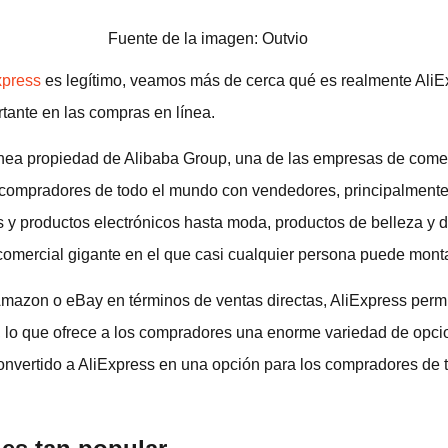
Fuente de la imagen: Outvio
xpress
es legítimo, veamos más de cerca qué es realmente AliE
rtante en las compras en línea.
ínea propiedad de Alibaba Group, una de las empresas de come
compradores de todo el mundo con vendedores, principalmente
 y productos electrónicos hasta moda, productos de belleza y d
comercial gigante en el que casi cualquier persona puede monta
mazon o eBay en términos de ventas directas, AliExpress perm
s, lo que ofrece a los compradores una enorme variedad de opci
onvertido a AliExpress en una opción para los compradores de