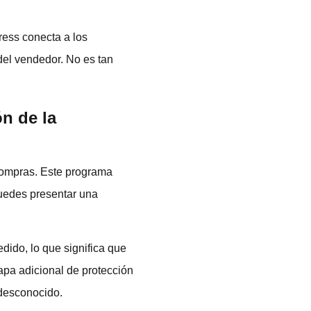
ess conecta a los
del vendedor. No es tan
n de la
compras. Este programa
puedes presentar una
dido, lo que significa que
apa adicional de protección
 desconocido.