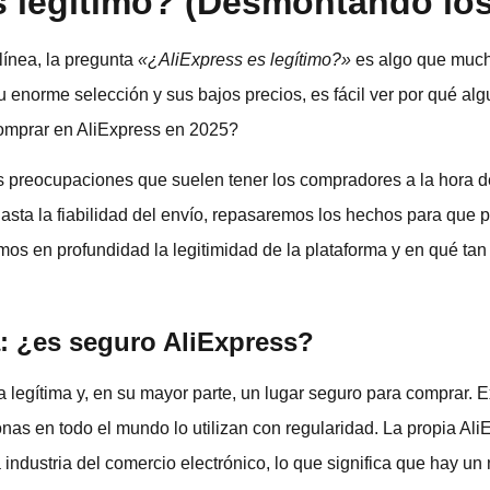
s legítimo? (Desmontando los
línea, la pregunta
«¿AliExpress es legítimo?»
es algo que muc
 enorme selección y sus bajos precios, es fácil ver por qué al
comprar en AliExpress en 2025?
s preocupaciones que suelen tener los compradores a la hora de
hasta la fiabilidad del envío, repasaremos los hechos para que
emos en profundidad la legitimidad de la plataforma y en qué tan
a: ¿es seguro AliExpress?
a legítima y, en su mayor parte, un lugar seguro para comprar.
nas en todo el mundo lo utilizan con regularidad. La propia Al
industria del comercio electrónico, lo que significa que hay un 