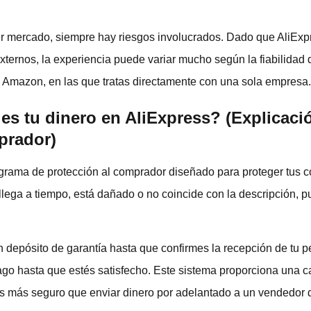
 mercado, siempre hay riesgos involucrados. Dado que AliExpr
ernos, la experiencia puede variar mucho según la fiabilidad 
 Amazon, en las que tratas directamente con una sola empresa.
es tu dinero en AliExpress? (Explicació
prador)
ograma de protección al comprador diseñado para proteger tus 
 llega a tiempo, está dañado o no coincide con la descripción, 
n depósito de garantía hasta que confirmes la recepción de tu pe
ago hasta que estés satisfecho. Este sistema proporciona una c
es más seguro que enviar dinero por adelantado a un vendedor