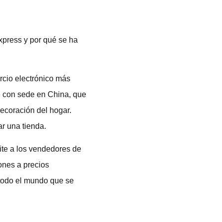
xpress y por qué se ha
rcio electrónico más
 con sede en China, que
ecoración del hogar.
r una tienda.
ite a los vendedores de
ones a precios
 todo el mundo que se