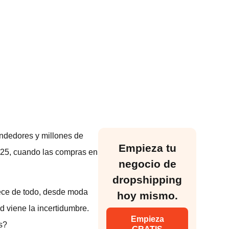
ndedores y millones de
Empieza tu
025, cuando las compras en
negocio de
dropshipping
rece de todo, desde moda
hoy mismo.
d viene la incertidumbre.
Empieza
s?