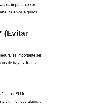
mas, es importante ser
, analizaremos algunos
 (Evitar
egura, es importante ser
ctos de baja calidad y
ificados. Si bien
to significa que algunas