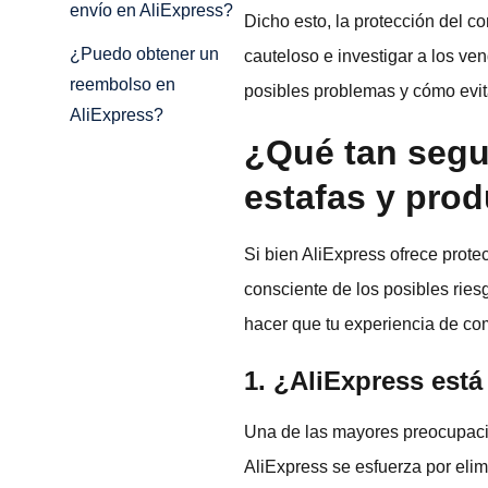
envío en AliExpress?
Dicho esto, la protección del c
¿Puedo obtener un
cauteloso e investigar a los ve
reembolso en
posibles problemas y cómo evit
AliExpress?
¿Qué tan segu
estafas y prod
Si bien AliExpress ofrece prot
consciente de los posibles ries
hacer que tu experiencia de co
1. ¿AliExpress está
Una de las mayores preocupacion
AliExpress se esfuerza por eli