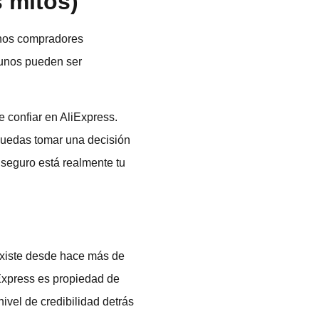
 mitos)
hos compradores
gunos pueden ser
 confiar en AliExpress.
 puedas tomar una decisión
 seguro está realmente tu
 Existe desde hace más de
iExpress es propiedad de
nivel de credibilidad detrás