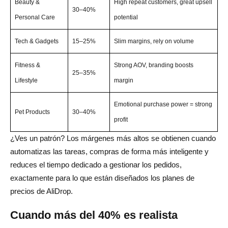
Beauty &
High repeat customers, great upsell
30–40%
Personal Care
potential
Tech & Gadgets
15–25%
Slim margins, rely on volume
Fitness &
Strong AOV, branding boosts
25–35%
Lifestyle
margin
Emotional purchase power = strong
Pet Products
30–40%
profit
¿Ves un patrón? Los márgenes más altos se obtienen cuando
automatizas las tareas, compras de forma más inteligente y
reduces el tiempo dedicado a gestionar los pedidos,
exactamente para lo que están diseñados los planes de
precios de AliDrop.
Cuando más del 40% es realista