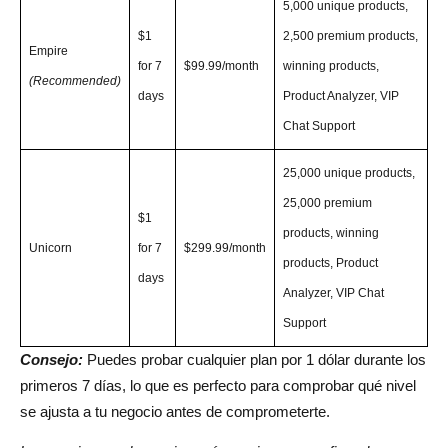
5,000 unique products,
$1
2,500 premium products,
Empire
for 7
$99.99/month
winning products,
(Recommended)
days
Product Analyzer, VIP
Chat Support
25,000 unique products,
25,000 premium
$1
products, winning
Unicorn
for 7
$299.99/month
products, Product
days
Analyzer, VIP Chat
Support
Consejo:
Puedes probar cualquier plan por 1 dólar durante los
primeros 7 días, lo que es perfecto para comprobar qué nivel
se ajusta a tu negocio antes de comprometerte.