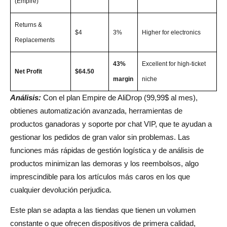
(Empire)
Returns &
$4
3%
Higher for electronics
Replacements
43%
Excellent for high-ticket
Net Profit
$64.50
margin
niche
Análisis:
Con el plan Empire de AliDrop (99,99$ al mes),
obtienes automatización avanzada, herramientas de
productos ganadoras y soporte por chat VIP, que te ayudan a
gestionar los pedidos de gran valor sin problemas. Las
funciones más rápidas de gestión logística y de análisis de
productos minimizan las demoras y los reembolsos, algo
imprescindible para los artículos más caros en los que
cualquier devolución perjudica.
Este plan se adapta a las tiendas que tienen un volumen
constante o que ofrecen dispositivos de primera calidad,