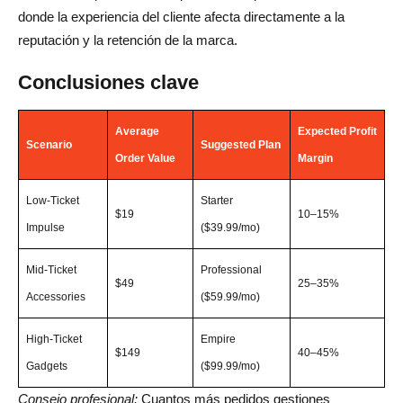
donde la experiencia del cliente afecta directamente a la
reputación y la retención de la marca.
Conclusiones clave
Average
Expected Profit
Scenario
Suggested Plan
Order Value
Margin
Low-Ticket
Starter
$19
10–15%
Impulse
($39.99/mo)
Mid-Ticket
Professional
$49
25–35%
Accessories
($59.99/mo)
High-Ticket
Empire
$149
40–45%
Gadgets
($99.99/mo)
Consejo profesional:
Cuantos más pedidos gestiones