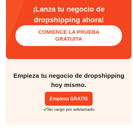
¡Lanza tu negocio de
dropshipping ahora!
COMIENCE LA PRUEBA
GRATUITA
Empieza tu negocio de dropshipping
hoy mismo.
Empieza GRATIS
Sin cargo por adelantado