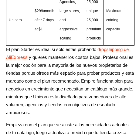
Agencies,
25,000
$299/month
large stores,
unique +
Maximum
Unicorn
after 7 days
and
25,000
catalog
at $1
aggressive
premium
capacity
scaling
products
El plan Starter es ideal si solo estás probando
dropshipping de
AliExpress
y quieres mantener los costos bajos. Professional es
la mejor opción para la mayoría de los nuevos propietarios de
tiendas porque ofrece más espacio para probar productos y está
marcado como el plan recomendado. Empire funciona bien para
negocios en crecimiento que necesitan un catálogo más grande,
mientras que Unicorn está diseñado para vendedores de alto
volumen, agencias y tiendas con objetivos de escalado
ambiciosos.
Empieza con el plan que se ajuste a las necesidades actuales
de tu catálogo, luego actualiza a medida que tu tienda crezca.