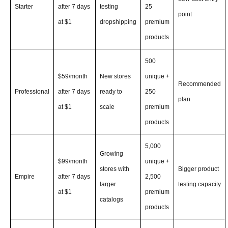
Starter
after 7 days
testing
25
point
at $1
dropshipping
premium
products
500
$59/month
New stores
unique +
Recommended
Professional
after 7 days
ready to
250
plan
at $1
scale
premium
products
5,000
Growing
$99/month
unique +
stores with
Bigger product
Empire
after 7 days
2,500
larger
testing capacity
at $1
premium
catalogs
products