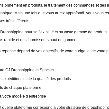
rovisionnement en produits, le traitement des commandes et des 
onique. Mais une fois que vous aurez approfondi, vous vous re
es très différents.
Dropshipping pour sa flexibilité et sa vaste gamme de produits.
us rapide et des fournisseurs haut de gamme.
La réponse dépend de vos objectifs, de votre budget et de votre p
ntre CJ Dropshipping et Spocket
 expéditions et de la qualité des produits
ts de chaque plateforme
à votre modèle d'entreprise
t quelle plateforme correspond à votre stratégie de dropshippin