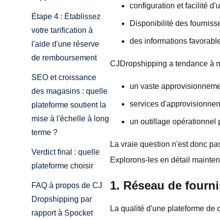
configuration et facilité d'u
Étape 4 : Établissez
Disponibilité des fourniss
votre tarification à
des informations favorable
l'aide d'une réserve
de remboursement
CJDropshipping a tendance à met
SEO et croissance
un vaste approvisionnemen
des magasins : quelle
services d'approvisionneme
plateforme soutient la
mise à l'échelle à long
un outillage opérationnel 
terme ?
La vraie question n'est donc pas
Verdict final : quelle
Explorons-les en détail mainten
plateforme choisir
1. Réseau de fourni
FAQ à propos de CJ
Dropshipping par
La qualité d'une plateforme de
rapport à Spocket