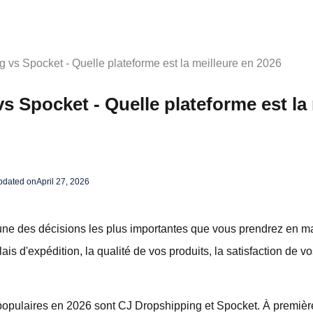
 vs Spocket - Quelle plateforme est la meilleure en 2026
 Spocket - Quelle plateforme est la 
pdated on
April 27, 2026
l'une des décisions les plus importantes que vous prendrez en m
is d'expédition, la qualité de vos produits, la satisfaction de vos
populaires en 2026 sont CJ Dropshipping et Spocket. À premièr