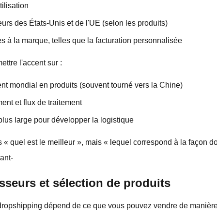
tilisation
eurs des États-Unis et de l'UE (selon les produits)
s à la marque, telles que la facturation personnalisée
tre l'accent sur :
t mondial en produits (souvent tourné vers la Chine)
nt et flux de traitement
plus large pour développer la logistique
 « quel est le meilleur », mais « lequel correspond à la façon d
ant-
sseurs et sélection de produits
 dropshipping dépend de ce que vous pouvez vendre de manière