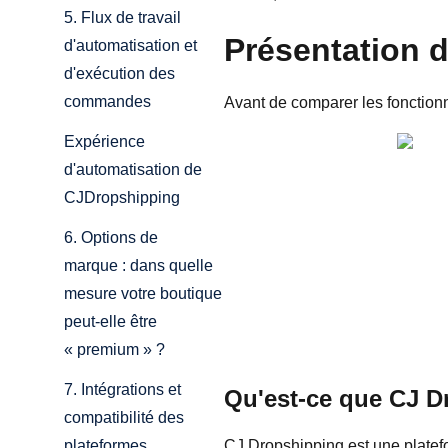
5. Flux de travail
Présentation 
d'automatisation et
d'exécution des
commandes
Avant de comparer les fonctionn
Expérience
d'automatisation de
CJDropshipping
6. Options de
marque : dans quelle
mesure votre boutique
peut-elle être
« premium » ?
7. Intégrations et
Qu'est-ce que CJ D
compatibilité des
CJ Dropshipping est une platefor
plateformes