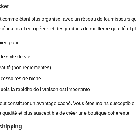
cket
t comme étant plus organisé, avec un réseau de fournisseurs qu
méricains et européens et des produits de meilleure qualité et plu
ien pour :
le style de vie
beauté (non réglementés)
ccessoires de niche
uels la rapidité de livraison est importante
eut constituer un avantage caché. Vous êtes moins susceptible
 qualité et plus susceptible de créer une boutique cohérente.
shipping