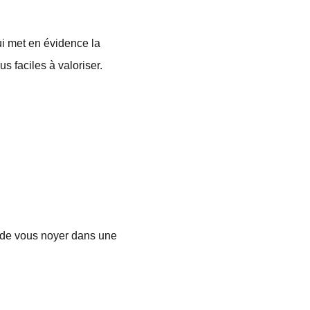
i met en évidence la
s faciles à valoriser.
 de vous noyer dans une