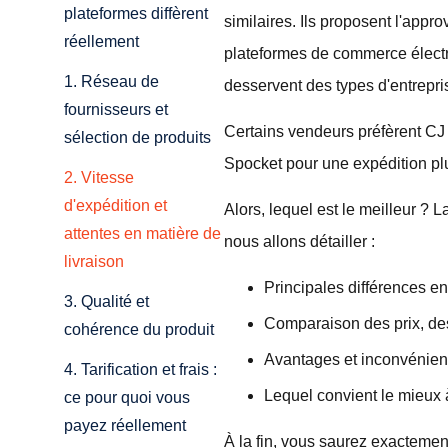
plateformes diffèrent
similaires. Ils proposent l'app
réellement
plateformes de commerce électr
1. Réseau de
desservent des types d'entrepris
fournisseurs et
Certains vendeurs préfèrent CJ 
sélection de produits
Spocket pour une expédition pl
2. Vitesse
d'expédition et
Alors, lequel est le meilleur ? 
attentes en matière de
nous allons détailler :
livraison
Principales différences e
3. Qualité et
Comparaison des prix, des
cohérence du produit
Avantages et inconvénien
4. Tarification et frais :
Lequel convient le mieux 
ce pour quoi vous
payez réellement
À la fin, vous saurez exactemen