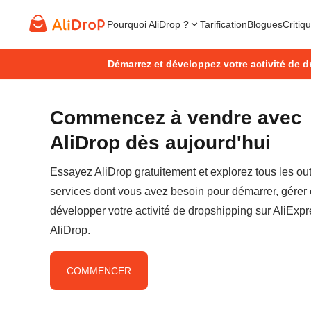
Pourquoi AliDrop ?
Tarification
Blogues
Critiq
Démarrez et développez votre activité de d
Commencez à vendre avec
AliDrop dès aujourd'hui
Essayez AliDrop gratuitement et explorez tous les outi
services dont vous avez besoin pour démarrer, gérer 
développer votre activité de dropshipping sur AliExp
AliDrop.
COMMENCER