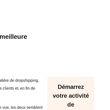
meilleure
atière de dropshipping.
Démarrez
 clients et, en fin de
votre activité
de
e vue, les deux semblent