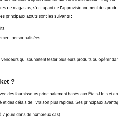
taires de magasins, s'occupant de l'approvisionnement des produi
Ses principaux atouts sont les suivants :
its
ement personnalisées
es vendeurs qui souhaitent tester plusieurs produits ou opérer d
ket ?
vec des fournisseurs principalement basés aux États-Unis et en
é et des délais de livraison plus rapides. Ses principaux avantag
 à 7 jours dans de nombreux cas)