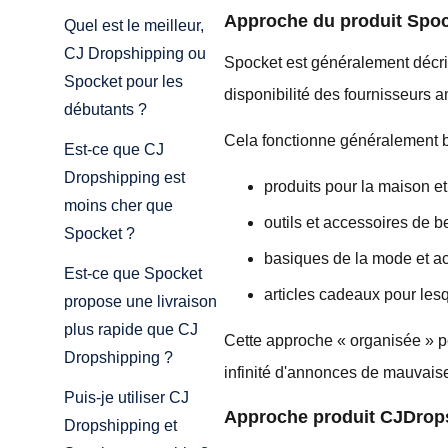
Approche du produit Spo
Quel est le meilleur,
CJ Dropshipping ou
Spocket est généralement décri
Spocket pour les
disponibilité des fournisseurs a
débutants ?
Cela fonctionne généralement b
Est-ce que CJ
Dropshipping est
produits pour la maison et 
moins cher que
outils et accessoires de 
Spocket ?
basiques de la mode et a
Est-ce que Spocket
articles cadeaux pour lesq
propose une livraison
plus rapide que CJ
Cette approche « organisée » p
Dropshipping ?
infinité d'annonces de mauvaise
Puis-je utiliser CJ
Approche produit CJDrop
Dropshipping et