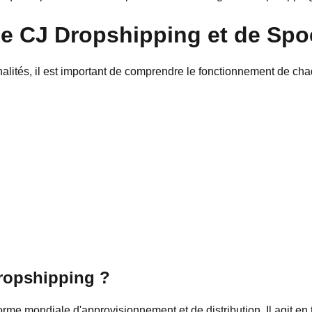
de CJ Dropshipping et de Spo
alités, il est important de comprendre le fonctionnement de ch
ropshipping ?
me mondiale d'approvisionnement et de distribution. Il agit en t