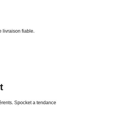
ivraison fiable.
t
férents. Spocket a tendance