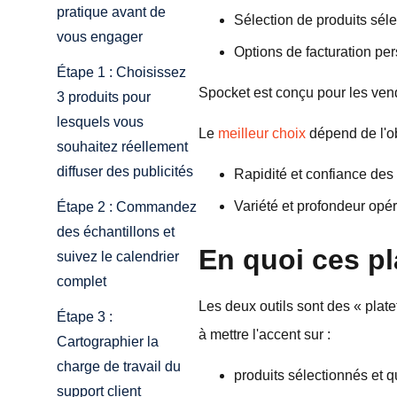
pratique avant de
Sélection de produits sél
vous engager
Options de facturation pe
Étape 1 : Choisissez
Spocket est conçu pour les ven
3 produits pour
lesquels vous
Le
meilleur choix
dépend de l'ob
souhaitez réellement
diffuser des publicités
Rapidité et confiance des
Variété et profondeur op
Étape 2 : Commandez
des échantillons et
En quoi ces pl
suivez le calendrier
complet
Les deux outils sont des « plat
Étape 3 :
à mettre l'accent sur :
Cartographier la
charge de travail du
produits sélectionnés et q
support client