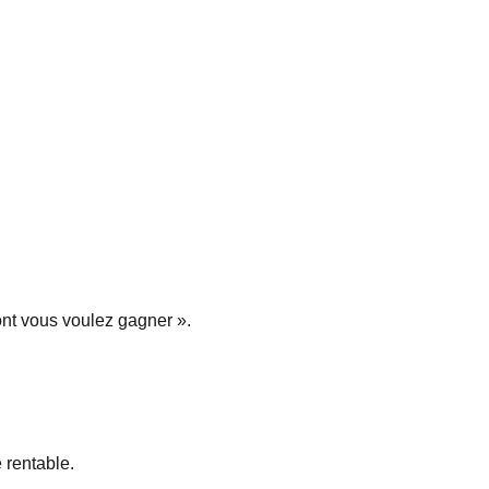
ont vous voulez gagner ».
 rentable.