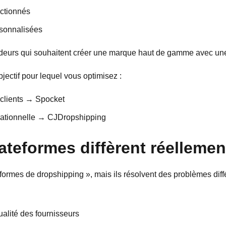
ectionnés
rsonnalisées
deurs qui souhaitent créer une marque haut de gamme avec une l
jectif pour lequel vous optimisez :
 clients → Spocket
érationnelle → CJDropshipping
ateformes diffèrent réellemen
eformes de dropshipping », mais ils résolvent des problèmes dif
ualité des fournisseurs