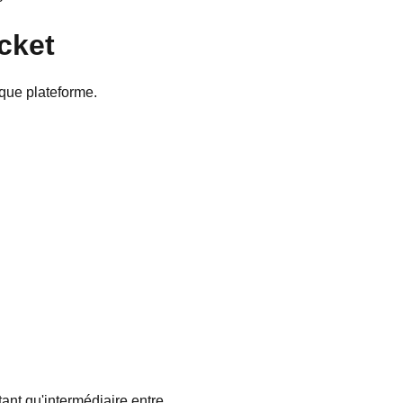
cket
aque plateforme.
ant qu'intermédiaire entre