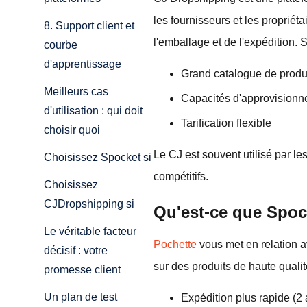
les fournisseurs et les proprié
8. Support client et
l'emballage et de l'expédition. 
courbe
d'apprentissage
Grand catalogue de produ
Meilleurs cas
Capacités d'approvisionn
d'utilisation : qui doit
Tarification flexible
choisir quoi
Le CJ est souvent utilisé par l
Choisissez Spocket si
compétitifs.
Choisissez
CJDropshipping si
Qu'est-ce que Spoc
Le véritable facteur
Pochette
vous met en relation a
décisif : votre
sur des produits de haute qualit
promesse client
Un plan de test
Expédition plus rapide (2