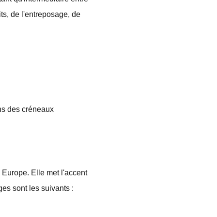
ts, de l'entreposage, de
ans des créneaux
 Europe. Elle met l'accent
es sont les suivants :