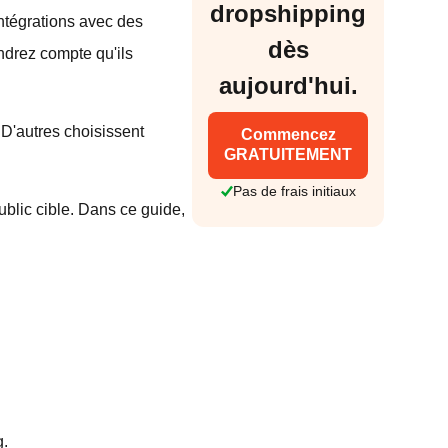
dropshipping
intégrations avec des
dès
ndrez compte qu'ils
aujourd'hui.
 D'autres choisissent
Commencez
GRATUITEMENT
Pas de frais initiaux
ublic cible. Dans ce guide,
g.